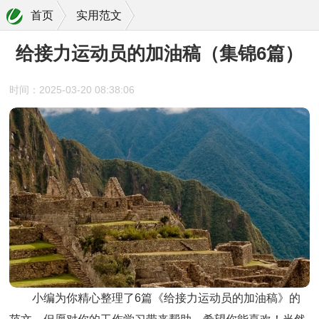
首页
实用范文
给接力运动员的加油稿（集锦6篇）
时间：2025-03-20 08:38:06
小编为你精心整理了6篇《给接力运动员的加油稿》的