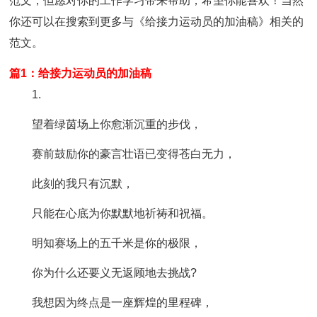
范文，但愿对你的工作学习带来帮助，希望你能喜欢！当然
你还可以在搜索到更多与《给接力运动员的加油稿》相关的
范文。
篇1：给接力运动员的加油稿
1.
望着绿茵场上你愈渐沉重的步伐，
赛前鼓励你的豪言壮语已变得苍白无力，
此刻的我只有沉默，
只能在心底为你默默地祈祷和祝福。
明知赛场上的五千米是你的极限，
你为什么还要义无返顾地去挑战?
我想因为终点是一座辉煌的里程碑，