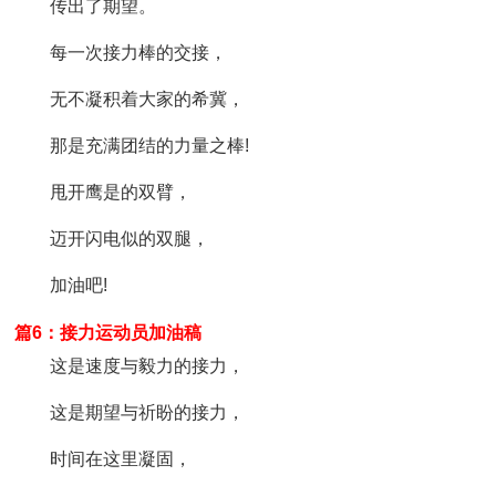
传出了期望。
每一次接力棒的交接，
无不凝积着大家的希冀，
那是充满团结的力量之棒!
甩开鹰是的双臂，
迈开闪电似的双腿，
加油吧!
篇6：接力运动员加油稿
这是速度与毅力的接力，
这是期望与祈盼的接力，
时间在这里凝固，