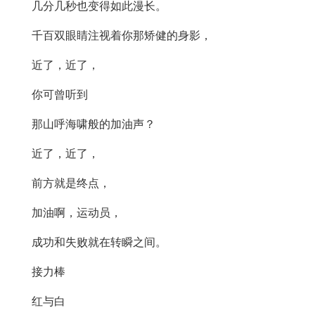
几分几秒也变得如此漫长。
千百双眼睛注视着你那矫健的身影，
近了，近了，
你可曾听到
那山呼海啸般的加油声？
近了，近了，
前方就是终点，
加油啊，运动员，
成功和失败就在转瞬之间。
接力棒
红与白