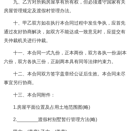
九、乙方对所购房屋享有所有权，但必须遵守国家有关
房屋管理规定及渡假村管理办法。
十、甲乙双方如在执行本合同过程中发生争执，应首先
通过友好协商解决，如双方不能达成一致意见时，应提交有
关仲裁机关进行仲裁。
十一、本合同一式九份，正本两份，双方各执一份;
副本
六份，双方各执三份，正副两本具有同等法律约束力。
十二、本合同双方签字盖章经公证后生效。
本合同未尽
事宜另行协商。
十三、本合同附件：
1.房屋平面位置及占用土地范围图(略)
2.________渡假村别墅暂行管理方法(略)