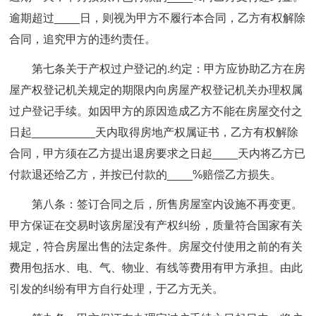
逾期超过____日，则视为甲方不履行本合同，乙方有权解除
合同，追究甲方的违约责任。
第七条关于产权过户登记的.约定：甲方应协助乙方在房
屋产权登记机关规定的期限内向房屋产权登记机关办理权属
过户登记手续。如因甲方的原因造成乙方不能在房屋交付之
日起__________天内取得房地产权属证书，乙方有权解除
合同，甲方须在乙方提出退房要求之日起____天内将乙方已
付款退还给乙方，并按已付款的____%赔偿乙方损失。
第八条：签订合同之后，所售房屋室内设施不再变更。
甲方保证在交易时该房屋没有产权纠纷，质量符合国家有关
规定，符合房屋出售的法定条件。房屋交付使用之前的有关
费用包括水、电、气、物业、有线等费用有甲方承担。由此
引发的纠纷有甲方自行处理，于乙方无关。