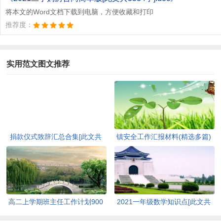
将本文的Word文档下载到电脑，方便收藏和打印
推荐度：
实用范文图文推荐
捐款仪式致辞汇总合集[此文共
镇安全工作汇报材料(精选多篇)
3420字]
[此文共6848字]
高二上学期班主任工作计划900
2021一年级数学知识点[此文共
字[此文共8385字]
1082字]