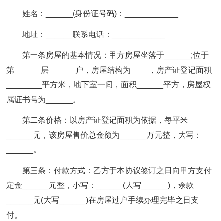
姓名：______(身份证号码)：____________
地址：______联系电话：____________
第一条房屋的基本情况：甲方房屋坐落于______;位于
第______层______户，房屋结构为____，房产证登记面积
________平方米，地下室一间，面积______平方，房屋权
属证书号为______。
第二条价格：以房产证登记面积为依据，每平米
______元，该房屋售价总金额为______万元整，大写：
______。
第三条：付款方式：乙方于本协议签订之日向甲方支付
定金______元整，小写：______(大写______)，余款
______元(大写______)在房屋过户手续办理完毕之日支
付。