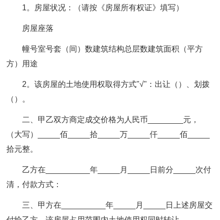
1。房屋状况：（请按《房屋所有权证》填写）
房屋座落
幢号室号套（间）数建筑结构总层数建筑面积（平方
方）用途
2。该房屋的土地使用权取得方式"√"：出让（）、划拨
（）。
二、甲乙双方商定成交价格为人民币________元，
（大写）_____佰_____拾_____万_____仟_____佰_____
拾元整。
乙方在__________年_____月_____日前分_____次付
清，付款方式：
三、甲方在__________年_____月_____日上述房屋交
付给乙方。
该房屋占用范围内土地使用权同时转让。