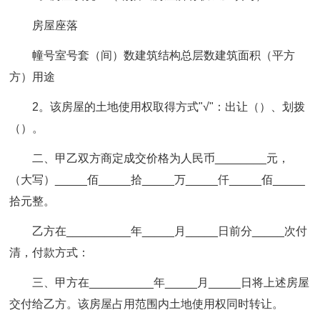
房屋座落
幢号室号套（间）数建筑结构总层数建筑面积（平方
方）用途
2。该房屋的土地使用权取得方式"√"：出让（）、划拨
（）。
二、甲乙双方商定成交价格为人民币________元，
（大写）_____佰_____拾_____万_____仟_____佰_____
拾元整。
乙方在__________年_____月_____日前分_____次付
清，付款方式：
三、甲方在__________年_____月_____日将上述房屋
交付给乙方。
该房屋占用范围内土地使用权同时转让。