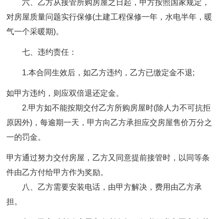
六、乙方从接管所购房屋之日起，甲方按照国家规定，
对房屋质量问题实行保修(土建工程保修一年，水电半年，暖
气一个采暖期)。
七、违约责任：
1.本合同生效后，如乙方违约，乙方已缴定金不退;
如甲方违约，则应双倍退还定金。
2.甲方如不能按期交付乙方所购房屋时(除人力不可抗拒
原因外)，每逾期一天，甲方向乙方承担应交房屋售价万分之
一的罚金。
甲方通过努力交付房屋，乙方又同意提前接管时，以同等条
件由乙方付给甲方作为奖励。
八、乙方需要安装电话，由甲方解决，费用由乙方承
担。