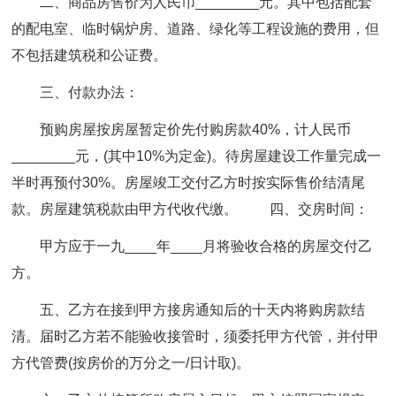
二、商品房售价为人民币________元。
其中包括配套
的配电室、临时锅炉房、道路、绿化等工程设施的费用，但
不包括建筑税和公证费。
三、付款办法：
预购房屋按房屋暂定价先付购房款40%，计人民币
________元，(其中10%为定金)。待房屋建设工作量完成一
半时再预付30%。房屋竣工交付乙方时按实际售价结清尾
款。房屋建筑税款由甲方代收代缴。 四、交房时间：
甲方应于一九____年____月将验收合格的房屋交付乙
方。
五、乙方在接到甲方接房通知后的十天内将购房款结
清。
届时乙方若不能验收接管时，须委托甲方代管，并付甲
方代管费(按房价的万分之一/日计取)。