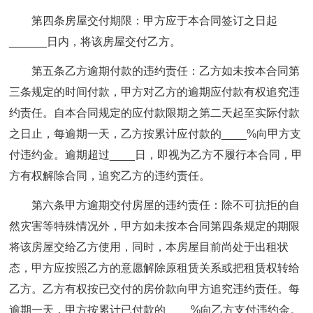
第四条房屋交付期限：甲方应于本合同签订之日起
______日内，将该房屋交付乙方。
第五条乙方逾期付款的违约责任：乙方如未按本合同第
三条规定的时间付款，甲方对乙方的逾期应付款有权追究违
约责任。自本合同规定的应付款限期之第二天起至实际付款
之日止，每逾期一天，乙方按累计应付款的____%向甲方支
付违约金。逾期超过____日，即视为乙方不履行本合同，甲
方有权解除合同，追究乙方的违约责任。
第六条甲方逾期交付房屋的违约责任：除不可抗拒的自
然灾害等特殊情况外，甲方如未按本合同第四条规定的期限
将该房屋交给乙方使用，同时，本房屋目前尚处于出租状
态，甲方应按照乙方的意愿解除原租赁关系或把租赁权转给
乙方。乙方有权按已交付的房价款向甲方追究违约责任。每
逾期一天，甲方按累计已付款的____%向乙方支付违约金。