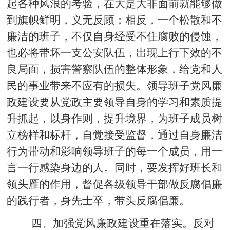
起各种风浪的考验，在大是大非面前就能够做
到旗帜鲜明，义无反顾；相反，一个松散和不
廉洁的班子，不仅自身经受不住腐败的侵蚀，
也必将带坏一支公安队伍，出现上行下效的不
良局面，损害警察队伍的整体形象，给党和人
民的事业带来不应有的损失。领导班子党风廉
政建设要从党政主要领导自身的学习和素质提
升抓起，以身作则，提升境界，为班子成员树
立榜样和标杆，自觉接受监督，通过自身廉洁
行为带动和影响领导班子的每一个成员，用一
言一行感染身边的人。同时，要发挥好班长和
领头雁的作用，督促各级领导干部做反腐倡廉
的践行者，身先士卒，带头反腐倡廉。
四、加强党风廉政建设重在落实。
反对