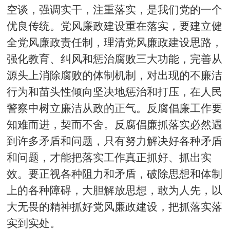
空谈，强调实干，注重落实，是我们党的一个
优良传统。党风廉政建设重在落实，要建立健
全党风廉政责任制，理清党风廉政建设思路，
强化教育、纠风和惩治腐败三大功能，完善从
源头上消除腐败的体制机制，对出现的不廉洁
行为和苗头性倾向坚决地惩治和打压，在人民
警察中树立廉洁从政的正气。反腐倡廉工作要
知难而进，契而不舍。反腐倡廉抓落实必然遇
到许多矛盾和问题，只有努力解决好各种矛盾
和问题，才能把落实工作真正抓好、抓出实
效。要正视各种阻力和矛盾，破除思想和体制
上的各种障碍，大胆解放思想，敢为人先，以
大无畏的精神抓好党风廉政建设，把抓落实落
实到实处。