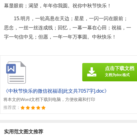
幕显眼前；渴望，年年你我圆。祝你中秋节快乐！
15.明月，一轮高悬在天边；星星，一闪一闪在眼前；
思念，一丝一丝连成线；回忆，一幕一幕在心田；祝福，一
字一句信中见；但愿，一年一年万事圆。中秋快乐！
点击下载文档
文档为doc格式
《中秋节快乐的微信祝福语[此文共7057字].doc》
将本文的Word文档下载到电脑，方便收藏和打印
推荐度：
实用范文图文推荐