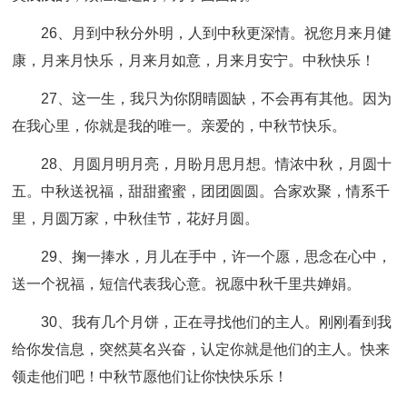
26、月到中秋分外明，人到中秋更深情。祝您月来月健
康，月来月快乐，月来月如意，月来月安宁。中秋快乐！
27、这一生，我只为你阴晴圆缺，不会再有其他。因为
在我心里，你就是我的唯一。亲爱的，中秋节快乐。
28、月圆月明月亮，月盼月思月想。情浓中秋，月圆十
五。中秋送祝福，甜甜蜜蜜，团团圆圆。合家欢聚，情系千
里，月圆万家，中秋佳节，花好月圆。
29、掬一捧水，月儿在手中，许一个愿，思念在心中，
送一个祝福，短信代表我心意。祝愿中秋千里共婵娟。
30、我有几个月饼，正在寻找他们的主人。刚刚看到我
给你发信息，突然莫名兴奋，认定你就是他们的主人。快来
领走他们吧！中秋节愿他们让你快快乐乐！