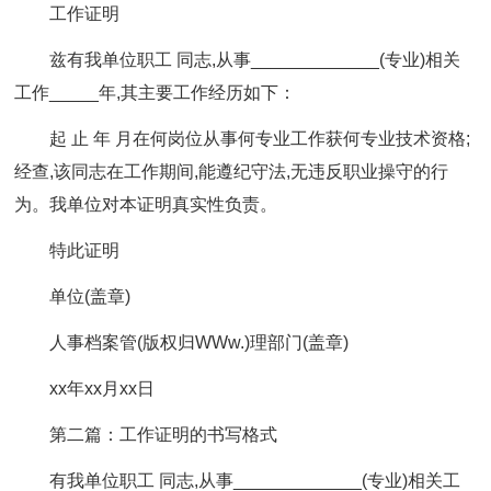
工作证明
兹有我单位职工 同志,从事_____________(专业)相关
工作_____年,其主要工作经历如下：
起 止 年 月在何岗位从事何专业工作获何专业技术资格;
经查,该同志在工作期间,能遵纪守法,无违反职业操守的行
为。我单位对本证明真实性负责。
特此证明
单位(盖章)
人事档案管(版权归WWw.)理部门(盖章)
xx年xx月xx日
第二篇：工作证明的书写格式
有我单位职工 同志,从事_____________(专业)相关工