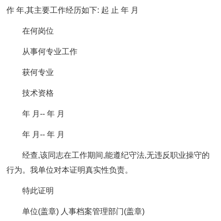
作 年,其主要工作经历如下: 起 止 年 月
在何岗位
从事何专业工作
获何专业
技术资格
年 月-- 年 月
年 月-- 年 月
经查,该同志在工作期间,能遵纪守法,无违反职业操守的
行为。我单位对本证明真实性负责。
特此证明
单位(盖章) 人事档案管理部门(盖章)