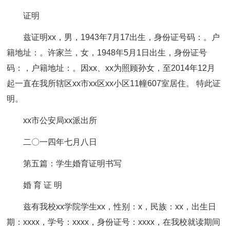
证明
兹证明xx，男，1943年7月17出生，身份证号码：。户
籍地址：。许家兰，女，1948年5月1日出生，身份证号
码：，户籍地址：。因xx、xx为照顾孙女，至2014年12月
起一直在我所辖区xx市xx区xx小区11幢607室居住。 特此证
明。
xx市公安局xx派出所
二〇一四年七月八日
第五篇：学生婚育证明书写
婚 育 证 明
兹有我校xx学院学生xx，性别：x，民族：xx，出生日
期：xxxx，学号：xxxx，身份证号：xxxx，在我校就读期间