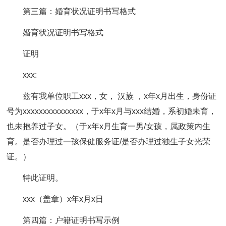
第三篇：婚育状况证明书写格式
婚育状况证明书写格式
证明
xxx:
兹有我单位职工xxx，女， 汉族 ，x年x月出生，身份证
号为xxxxxxxxxxxxxxx，于x年x月与xxx结婚，系初婚未育，
也未抱养过子女。（于x年x月生育一男/女孩，属政策内生
育。是否办理过一孩保健服务证/是否办理过独生子女光荣
证。）
特此证明。
xxx（盖章）x年x月x日
第四篇：户籍证明书写示例