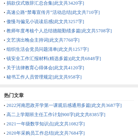
况的通报[此文共2657字]
捐款仪式致辞汇总合集[此文共3420字]
高速公路“禁毒宣传月”活动总结[此文共710字]
傲慢与偏见小说读后感[此文共3257字]
教师年度考核个人总结德能勤绩多篇[此文共5708字]
文艺演出晚会主持词[此文共7760字]
组织生活会党员问题清单[此文共1257字]
镇安全工作汇报材料(精选多篇)[此文共6848字]
关于法律教育心得体会[此文共4120字]
秘书工作人员管理规定[此文共958字]
热门文章
2022河南思政开学第一课观后感通用多篇[此文共3687字]
高二上学期班主任工作计划900字[此文共8385字]
2021一年级数学知识点[此文共1082字]
2020年采购员工作总结[此文共7684字]