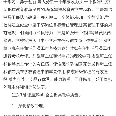
于学习、勇于创新,每人分管一个年级段,联系一个教研组,密
切把握教育改革发展的动态,掌握教育教学主动权。二是加强
中层干部队伍建设。每人蹲点一个级部,参加一个教研组,学
校将建立健全中层干部岗位目标责任管理,提高管理干部的规
范意识、创新能力和执行力。三是加强班主任和辅导员队伍
建设。学校将按照《中小学班主任和辅导员工作规定》和学
校《班主任和辅导员工作考核方案》对班主任和辅导员工作
进行考核考评。加强班主任和辅导员的理论学习,增强班主任
和辅导员工作中的责任感、使命感和幸福感,充分发挥班主任
和辅导员在学校管理中的重要作用,探索班级管理的有效途
径,着力打造一支品行优秀、能力较强、工作踏实、乐于奉献
的班主任和辅导员队伍。
(三)抓管理,重科研,全面提高教学质量。
1、深化精致管理。