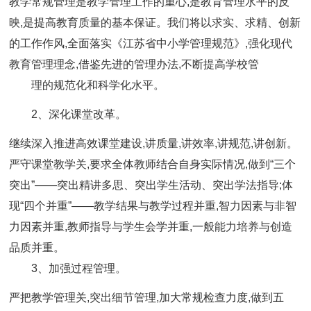
教学常规管理是教学管理工作的重心,是教育管理水平的反
映,是提高教育质量的基本保证。我们将以求实、求精、创新
的工作作风,全面落实《江苏省中小学管理规范》,强化现代
教育管理理念,借鉴先进的管理办法,不断提高学校管
理的规范化和科学化水平。
2、深化课堂改革。
继续深入推进高效课堂建设,讲质量,讲效率,讲规范,讲创新。
严守课堂教学关,要求全体教师结合自身实际情况,做到“三个
突出”——突出精讲多思、突出学生活动、突出学法指导;体
现“四个并重”——教学结果与教学过程并重,智力因素与非智
力因素并重,教师指导与学生会学并重,一般能力培养与创造
品质并重。
3、加强过程管理。
严把教学管理关,突出细节管理,加大常规检查力度,做到五