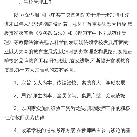
一、学校管理工作
以“八荣八耻”和《中共中央国务院关于进一步加强和改
进未成年人思想道德建设的若干意见》等重要思想为指导,积
极贯彻落实新《义务教育法》和《都匀市中小学规范化管
理》等教育法律法规,以科学的发展观统领学校发展,牢固树
立以人为本的教育发展观,以清晰的办学理念和思路扎实推进
学校的品牌教育工程,开拓创新,奋发进取,不断提升富溪教育
质量,办一方人民满意的农村教育。
1、宗旨:以人为本、依法治校、素质育人、激励发展
2、思路:师生为本、全员参与、集思广益、众志成城
3、以国家实施的绩效工资为龙头,调动教师工作的积极
性,使教师优劳优得。
4、改革学校的考核考评方案,在教师民主参与谈论的基