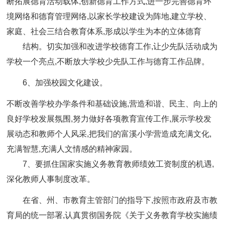
断拓展德育活动载体,创新德育工作方式,进一步完善德育环
境网络和德育管理网络,以家长学校建设为阵地,建立学校、
家庭、社会三结合教育体系,形成以学生为本的立体德育
结构。切实加强和改进学校德育工作,让少先队活动成为
学校一个亮点,不断放大学校少先队工作与德育工作品牌。
6、加强校园文化建设。
不断改善学校办学条件和基础设施,营造和谐、民主、向上的
良好学校发展氛围,努力做好各项教育宣传工作,展示学校发
展动态和教师个人风采,把我们的富溪小学营造成充满文化,
充满智慧,充满人文情感的精神家园。
7、要抓住国家实施义务教育教师绩效工资制度的机遇,
深化教师人事制度改革。
在省、州、市教育主管部门的指导下,按照市政府及市教
育局的统一部署,认真贯彻国务院《关于义务教育学校实施绩