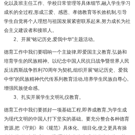
化以及班主任工作、学校日常管理等具体细节,融入学生学习
成长的全过程,形成三爱、感恩、孝德教育等长效机制,引导
学生自觉将个人理想与祖国发展紧密联系起来,努力成长为社
会主义建设者和接班人。
2、开展“铭记历史,爱我中华”主题活动。
德育工作中我们要唱响一个主旋律,即爱国主义教育,弘扬和
培育学生的民族精神。以纪念中国人民抗日战争暨世界人民
反法西斯战争胜利70周年为契机,组织开展“铭记历史、爱我
中华”的民族精神代代传系列教育活动,培养学生民族自尊心,
增强民族使命感。
3、扎实开展学生文明礼仪教育。
德育工作中我们要抓好一项基础工程,即养成教育,为学生成
为现代文明的中国人打下坚实的基础。要充分整合各种德育
资源,把《守则》和《规范》具体化、细目化,使之更具有操