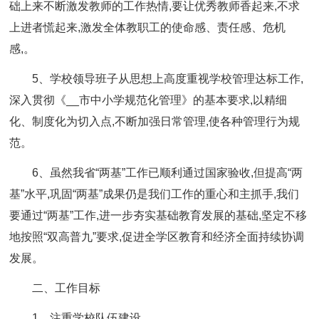
础上来不断激发教师的工作热情,要让优秀教师香起来,不求
上进者慌起来,激发全体教职工的使命感、责任感、危机
感,。
5、学校领导班子从思想上高度重视学校管理达标工作,
深入贯彻《__市中小学规范化管理》的基本要求,以精细
化、制度化为切入点,不断加强日常管理,使各种管理行为规
范。
6、虽然我省“两基”工作已顺利通过国家验收,但提高“两
基”水平,巩固“两基”成果仍是我们工作的重心和主抓手,我们
要通过“两基”工作,进一步夯实基础教育发展的基础,坚定不移
地按照“双高普九”要求,促进全学区教育和经济全面持续协调
发展。
二、工作目标
1、注重学校队伍建设。