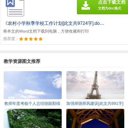
点击下载文档
文档为doc格式
《农村小学秋季学校工作计划[此文共9724字].doc》
将本文的Word文档下载到电脑，方便收藏和打印
推荐度：
教学资源图文推荐
教师年度考核个人总结德能勤绩
加强师德师风建设[此文共891字]
多篇[此文共5708字]