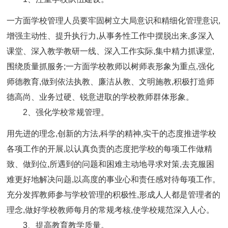
一方面学校管理人员要牢固树立大局意识和精细化管理意识,
增强主动性、提升执行力,从事务性工作中摆脱出来,多深入
课堂、深入教学教研一线、深入工作实际,集中精力抓课堂,
围绕质量抓服务;一方面学校教师以树师表形象为重点,强化
师德教育,做到依法执教、廉洁从教、文明施教,积极打造师
德高尚、业务过硬、锐意进取的学校教师群体形象。
2、强化学校常规管理。
用先进的理念,创新的方法,科学的精神,实干的态度推进学校
各项工作的开展,以认真负责的态度把学校的每项工作做精
致、做到位,所遇到的问题和困难主动地寻求对策,去克服困
难更好地解决问题,以高度的事业心和责任感对待每项工作。
充分发挥教师参与学校管理的积极性,形成人人都是管理者的
理念,做好学校教师每月的常规考核,使学校规范深入人心。
3、提高教育教学质量。