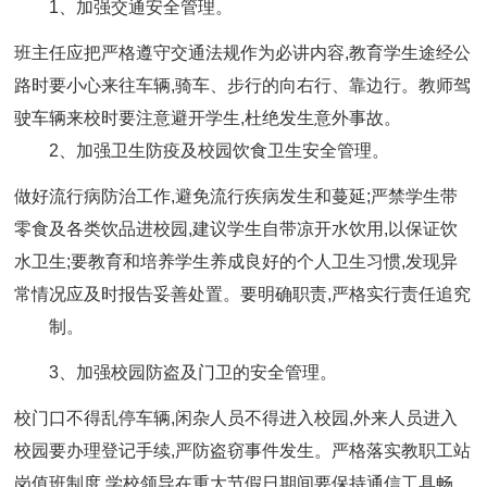
1、加强交通安全管理。
班主任应把严格遵守交通法规作为必讲内容,教育学生途经公
路时要小心来往车辆,骑车、步行的向右行、靠边行。教师驾
驶车辆来校时要注意避开学生,杜绝发生意外事故。
2、加强卫生防疫及校园饮食卫生安全管理。
做好流行病防治工作,避免流行疾病发生和蔓延;严禁学生带
零食及各类饮品进校园,建议学生自带凉开水饮用,以保证饮
水卫生;要教育和培养学生养成良好的个人卫生习惯,发现异
常情况应及时报告妥善处置。要明确职责,严格实行责任追究
制。
3、加强校园防盗及门卫的安全管理。
校门口不得乱停车辆,闲杂人员不得进入校园,外来人员进入
校园要办理登记手续,严防盗窃事件发生。严格落实教职工站
岗值班制度,学校领导在重大节假日期间要保持通信工具畅