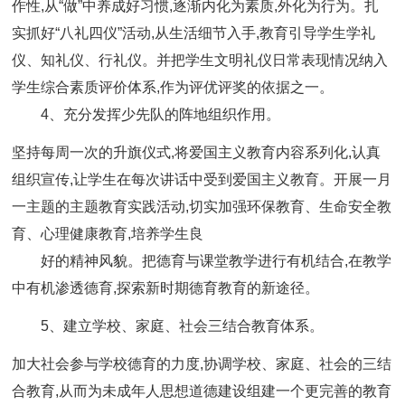
作性,从“做”中养成好习惯,逐渐内化为素质,外化为行为。扎
实抓好“八礼四仪”活动,从生活细节入手,教育引导学生学礼
仪、知礼仪、行礼仪。并把学生文明礼仪日常表现情况纳入
学生综合素质评价体系,作为评优评奖的依据之一。
4、充分发挥少先队的阵地组织作用。
坚持每周一次的升旗仪式,将爱国主义教育内容系列化,认真
组织宣传,让学生在每次讲话中受到爱国主义教育。开展一月
一主题的主题教育实践活动,切实加强环保教育、生命安全教
育、心理健康教育,培养学生良
好的精神风貌。把德育与课堂教学进行有机结合,在教学
中有机渗透德育,探索新时期德育教育的新途径。
5、建立学校、家庭、社会三结合教育体系。
加大社会参与学校德育的力度,协调学校、家庭、社会的三结
合教育,从而为未成年人思想道德建设组建一个更完善的教育