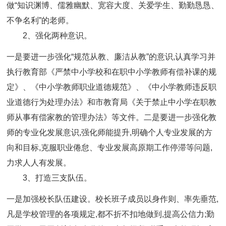
做“知识渊博、儒雅幽默、宽容大度、关爱学生、勤勤恳恳、
不争名利”的老师。
2、强化两种意识。
一是要进一步强化“规范从教、廉洁从教”的意识,认真学习并
执行教育部《严禁中小学校和在职中小学教师有偿补课的规
定》、《中小学教师职业道德规范》、《中小学教师违反职
业道德行为处理办法》和市教育局《关于禁止中小学在职教
师从事有偿家教的管理办法》等文件。二是要进一步强化教
师的专业化发展意识,强化师能提升,明确个人专业发展的方
向和目标,克服职业倦怠、专业发展高原期工作停滞等问题,
力求人人有发展。
3、打造三支队伍。
一是加强校长队伍建设。校长班子成员以身作则、率先垂范,
凡是学校管理的各项规定,都不折不扣地做到,提高公信力;勤