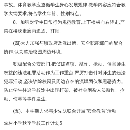
事故。体育教学应遵循学生身心发展规律,教学内容应符合教
学大纲要求,符合学生年龄、性别特点。
8、加强对学生日常行为规范教育,上下楼梯向右轻走,严
禁在楼梯走廊内追逐、打闹。
(四)大力加强与镇政府及派出所、安全职能部门的配合
协作,认真整治校园周边环境。
积极配合公安部门,把侦破盗窃、敲诈、抢劫、侵害师生
权益的违法犯罪活动作为工作重点,严厉打击针对师生的违法
犯罪活动,坚决铲除校园及周边存在的流氓团伙和黑恶势力。
防止学生往返学校途中出现打架、被社会闲杂人员敲诈、抢
劫、侮辱等事件发生。
(五)、本学期力求与少先队联合开展“安全教育”活动
农村小学秋季学校工作计划5