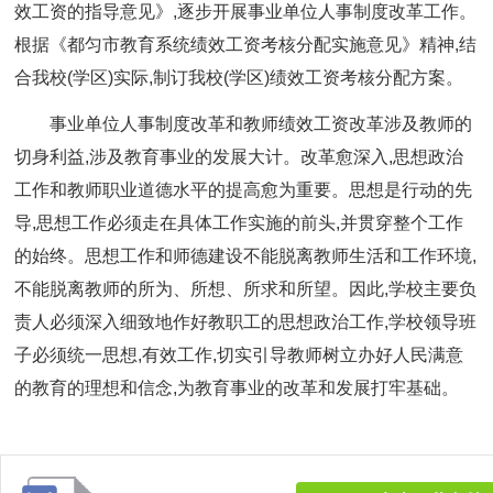
效工资的指导意见》,逐步开展事业单位人事制度改革工作。
根据《都匀市教育系统绩效工资考核分配实施意见》精神,结
合我校(学区)实际,制订我校(学区)绩效工资考核分配方案。
事业单位人事制度改革和教师绩效工资改革涉及教师的
切身利益,涉及教育事业的发展大计。改革愈深入,思想政治
工作和教师职业道德水平的提高愈为重要。思想是行动的先
导,思想工作必须走在具体工作实施的前头,并贯穿整个工作
的始终。思想工作和师德建设不能脱离教师生活和工作环境,
不能脱离教师的所为、所想、所求和所望。因此,学校主要负
责人必须深入细致地作好教职工的思想政治工作,学校领导班
子必须统一思想,有效工作,切实引导教师树立办好人民满意
的教育的理想和信念,为教育事业的改革和发展打牢基础。