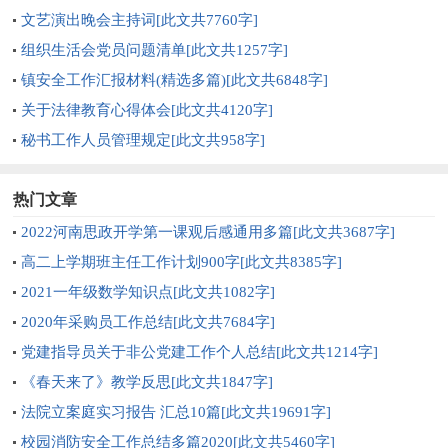
文艺演出晚会主持词[此文共7760字]
组织生活会党员问题清单[此文共1257字]
镇安全工作汇报材料(精选多篇)[此文共6848字]
关于法律教育心得体会[此文共4120字]
秘书工作人员管理规定[此文共958字]
热门文章
2022河南思政开学第一课观后感通用多篇[此文共3687字]
高二上学期班主任工作计划900字[此文共8385字]
2021一年级数学知识点[此文共1082字]
2020年采购员工作总结[此文共7684字]
党建指导员关于非公党建工作个人总结[此文共1214字]
《春天来了》教学反思[此文共1847字]
法院立案庭实习报告 汇总10篇[此文共19691字]
校园消防安全工作总结多篇2020[此文共5460字]