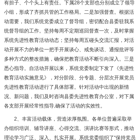
有担子、个个头上有责任。下属28个支部也分别成立了领导
小组，形成了齐抓共管的工作格局。二是加强督查。根据活
动需要，我们系统党委成立了督导组，密切配合县委驻我系
统督导组的工作。坚持每周不定期巡回督查一次，及时掌握
系统先进性教育活动动态；坚持每周五碰头交流汇报，对活
动开展不力的单位一把手开展谈心、戒免谈话、通报批评等
多种方式的整改措施，确保把教育活动不断引向深入。三是
悉心指导。自活动开展以来，系统党委制定下发了《先进性
教育活动实施意见》，对分阶段、分专题、分层次开展党员
先进性教育活动进行了具体部署。针对活动中出现的新情
况、新问题，我们及时咨询县委先进性教育办公室，对下属
各支部开展经常性指导,确保了活动的实效性。
2、丰富活动载体，营造浓厚氛围。各单位普遍采取举
办组织培训、辅导讲座、心得交流、演讲比赛等形式，推动
理论学习广泛、深入、扎实开展。系统党委组织了“保持党员