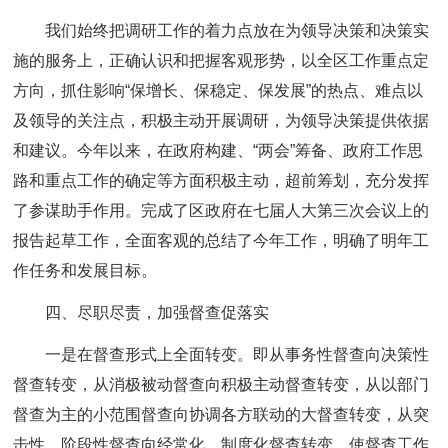
我们始终把调研工作的着力点放在为领导决策和决策实
施的服务上，正确认识和把握客观形势，以全区工作重点定
方向，抓住影响“保增长、保稳定、保发展”的热点、难点以
及领导的关注点，积极主动开展调研，为领导决策提供依据
和建议。今年以来，在政府构建、“两会”筹备、政府工作思
路和重点工作的确定等方面积极主动，超前筹划，充分发挥
了参谋助手作用。完成了区政府在七届人大第三次会议上的
报告起草工作，全面客观的总结了今年工作，明确了明年工
作任务和发展目标。
四、尽职尽责，加强督查促落实
一是在督查形式上全面转变。即从事务性督查向决策性
督查转变，从消极被动督查向积极主动督查转变，从以部门
督查为主的小范围督查向协调各方联动的大督查转变，从突
击性、阶段性督查向经常化、制度化督查转变，使督查工作