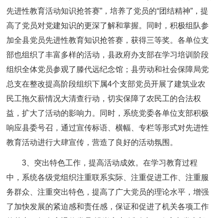
先进性教育活动知识抢答赛”，培养了党员的“团结精神”，提
高了党员对党建知识的更深了解和掌握。同时，积极组队参
加全县党员先进性教育知识抢答赛，获得三等奖。各单位支
部也组织了丰富多样的活动，县政府办支部在学习培训阶段
组织全体党员参观了滕代远纪念馆；县劳动和社会保障局党
总支在整改提高阶段组织下属4个支部党员开展了建筑业农
民工拖欠薪情况大清查行动，切实保障了农民工的合法权
益，扩大了活动的影响力。同时，系统党委各单位支部积极
响应县委号召，通过宣传标语、横幅、专栏等形式对先进性
教育活动进行大肆宣传，营造了良好的活动氛围。
3、突出特色工作，提高活动成效。在学习教育过程
中，系统各级党组织注重联系实际、注重促进工作、注重服
务群众、注重突出特色，提高了广大党员的理论水平，增强
了加快发展的紧迫感和责任感，保证和促进了机关各项工作