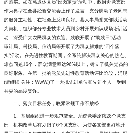
的落实。如在离退休党员“设岗定责”活动中，政府办党支部
作为典型在全县经验交流会上作了发言，充分调动了老同志
的服务主动性，在社会上反响良好。县人事局党支部以活动
为契机，组织部分专业技术人员到乡村开展知识现场培训活
动，深受广大农民群众的欢迎。残联开展了“助残日”活动、
审计局、科技局、信访局等开展了为群众解难的“四个落
实”活动。在先进性教育期间，全系统解决群众关心的热点、
难点问题16个，群众满意率达96%以上，树立了机关党员的
良好形象。在第一批的党员先进性教育活动评比阶段，涌现
(请继续 关注：WwW.)了一大批先进单位和先进个人，受到
县委的高度赞许。
二、落实目标任务，咬紧常规工作不放松
1、基层组织进一步规范健全。系统党委原辖28个党支
部，机构改革后有划归了6个党支部。为使各支部更好地开