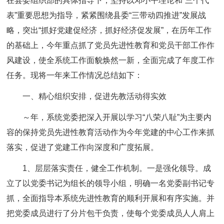
在县委组织部的具体指导下，坚持以邓小平理论和“三个代
表”重要思想为指导，紧紧围绕县委“三带动四推进”发展战
略，突出“抓好党建促经济，抓好经济促发展”，在历年工作
的基础上，今年重点抓了党员先进性教育和党员干部工作作
风建设，使全系统工作面貌焕然一新，全面完成了年度工作
任务。现将一年来工作情况总结如下：
一、精心组织安排，促进先教活动得实效
～年，系统党委把深入开展以学习“八荣八耻”为主要内
容的保持党员先进性教育活动作为今年党建的中心工作来抓
落实，促进了党建工作向深度和广度拓展。
1、层层落实责任，健全工作机制。一是强化领导。成
立了以党委书记为组长的领导小组，明确一名党委副书记专
抓，全面指导本系统先进性教育的顺利开展和有序实施。并
把党委成员进行了分片包干负责，使每个党委成员人人肩上