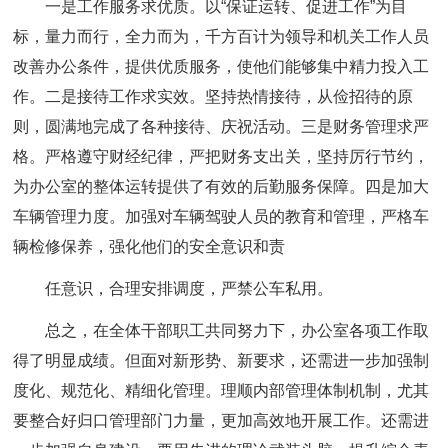
一是工作服务求优质。以“保证运转、促进工作”为目
标，量力而行，全力而为，千方百计为领导和机关工作人员
改善办公条件，提供优质服务，使他们能够集中精力投入工
作。二是接待工作求实效。坚持热情接待，从俭招待的原
则，圆满地完成了各种接待、庆祝活动。三是财务管理求严
格。严格遵守财经纪律，严把财务支出关，坚持厉行节约，
为办公室的整体运转提供了有效的后勤服务保障。四是加大
车辆管理力度。加强对车辆驾驶人员的教育和管理，严格车
辆检修保养，强化他们的安全意识和责
任意识，合理安排调度，严禁公车私用。
总之，在全体干部职工共同努力下，办公室各项工作取
得了明显成绩。但面对新形势、新要求，还需进一步加强制
度化、规范化、精细化管理。理顺内部管理体制机制，尤其
要整合好归口管理部门力量，更加高效地开展工作。还需进