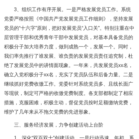
3、组织工作有序开展。一是严格发展党员工作。系统
党委严格按照《中国共产党发展党员工作细则》，坚持发展
党员的“十六字”原则，把好发展党员“入口关”。特别注重在中
层管理干部和优秀青年干部中发展党员，对基本具备党员的
积极分子加大培养力度，做到成熟一个，发展一个。同时，
我们率先推行了谁发展、谁负责的发展党员责任追究制，杜
绝了发展党员中的讲情面现象。一年来，共发展党员xx名，
确立入党积极分子xx名，充实了党员队伍和后备力量。二是
继续抓好党费收缴工作。党委针对系统党员多、且线长面广
等现状，制定可严格的收缴党费制度。各支部都制定了相应
措施，克服困难，积极主动，督促党员按时足额缴纳党费，
维护了几年来从不拖欠党费的先进形象。
三、服务经济发展，力争创建活动上台阶
1、深化“双百双十”创建活动。一是行动迅速。年初，系