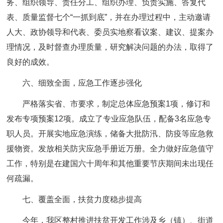
务、组织领导、责任分工、组织办理、负责实施、答复代
表、质量监督七个“一抓到底”，并在办理过程中，主动邀请
人大、政协领导和代表、委员实地察看议案、建议、提案办
理情况，及时督查办理质量，研究解决问题的办法，取得了
良好的成效。
六、细致全面，应急工作逐步强化
严格落实省、市要求，制定总体应急预案1项，修订和
发布专项预案12项。成立了专业应急队伍，配备3名应急专
职人员。开展实地应急演练，储备大批防汛、防疫等应急救
援物资。发放相关防灾应急手册近万册。全力做好应急值守
工作，特别是在建国六十周年和其他重要节庆期间未出现任
何疏漏。
七、覆盖全面，扶贫力度稳步提高
今年，我区整村推进扶贫开发工作涉及乡（镇）、街道