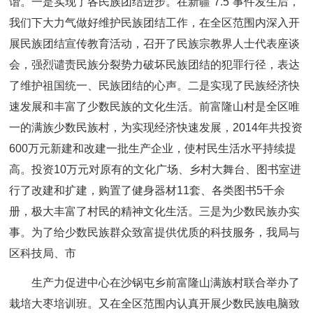
谐。一是实现了各民族团结进步。在新疆“7.5”事件发生后，
我们下大力气做好维护民族团结工作，在全区范围内深入开
展民族团结宣传教育活动，召开了民族宗教界人士代表座谈
会，强烈谴责民族分裂势力破坏民族团结的犯罪行径，表达
了维护祖国统一、民族团结的心声。二是实现了民族经济快
速发展和丰富了少数民族的文化生活。前富隆山村是全区唯
一的满族少数民族村，为实现经济快速发展，2014年共投资
600万元新建和改建一批生产企业，使村民生活水平持续提
高。投资10万元对原有的文化广场、乡村大舞台、图书室进
行了改建和扩建，购置了健身器材11套、各类图书5千余
册，极大丰富了村民的精神文化生活。三是为少数民族办实
事。为了给少数民族群众致富提供优质的科技服务，我局与
区科技局、市
生产力促进中心在沙锅屯乡前富隆山满族村联合举办了
栽培大枣培训班。又在全区范围内认真开展少数民族电脑致