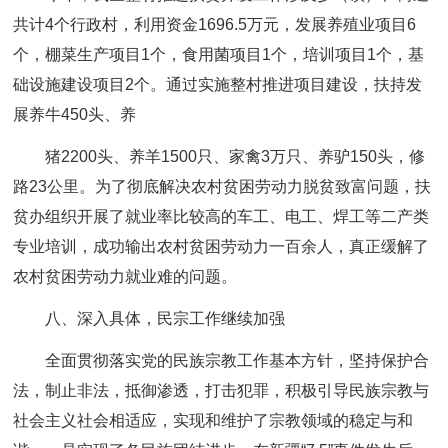
共计4个行政村，利用资金1696.5万元，发展养殖业项目6
个，棚菜生产项目1个，食用菌项目1个，培训项目1个，基
础设施建设项目2个。通过实施整村推进项目建设，扶持发
展养牛450头、养
猪2200头、养羊1500只、家禽3万只、养驴150头，修
路23公里。为了彻底解决农村贫困劳动力脱贫致富问题，扶
贫办组织开展了就业率比较高的车工、电工、焊工等二产类
专业培训，成功输出农村贫困劳动力一百余人，真正缓解了
农村贫困劳动力就业难的问题。
八、深入具体，民宗工作继续加强
全面贯彻落实党的民族宗教工作基本方针，坚持保护合
法，制止非法，抵御渗透，打击犯罪，积极引导民族宗教与
社会主义社会相适应，实现和维护了宗教领域的稳定与和