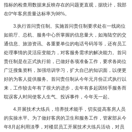
指标的检查用数据来反映存在的问题更直观，据统计，我部
在0*年客房质量达标率为98%。
3.执行首问责任制。实施首问责任制要求处在一线岗位
如前厅、总机、服务中心所掌握的信息量大，如海陆空的交
通信息、旅游资讯、各重要单位的电话号码等等，还有员工
处理事情的灵活应变能力，对客服务需求的解决能力。首问
责任制是在正式执行前，已做好各项准备工作，要求各岗位
广泛搜集资料，加强培训学习，扩大自已的知识面，以便更
好的为客人提供服务。首问责任制从今年元月份正式执行以
来，工作较去年有了很大的进步，去年有多起因转手服务而
耽误客人时间使客人生气、投诉事件，今年无一起。
4.开展技术大练兵，培养技术能手，切实提高客房人员
的实操水平。为了做好客房的卫生和服务工作，管家部从今
年8月起利用淡季，对楼层员工开展技术大练兵活动，对员