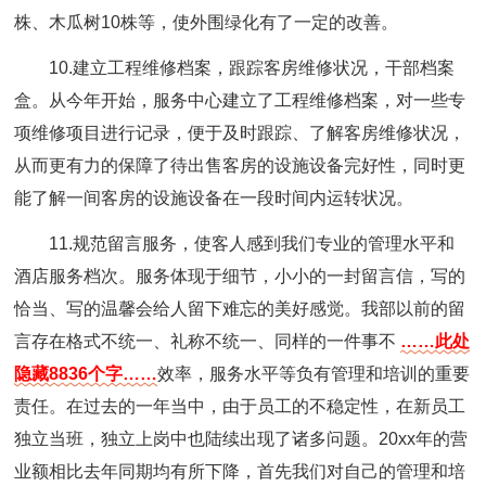
株、木瓜树10株等，使外围绿化有了一定的改善。
10.建立工程维修档案，跟踪客房维修状况，干部档案
盒。从今年开始，服务中心建立了工程维修档案，对一些专
项维修项目进行记录，便于及时跟踪、了解客房维修状况，
从而更有力的保障了待出售客房的设施设备完好性，同时更
能了解一间客房的设施设备在一段时间内运转状况。
11.规范留言服务，使客人感到我们专业的管理水平和
酒店服务档次。服务体现于细节，小小的一封留言信，写的
恰当、写的温馨会给人留下难忘的美好感觉。我部以前的留
言存在格式不统一、礼称不统一、同样的一件事不
……此处
隐藏8836个字……
效率，服务水平等负有管理和培训的重要
责任。在过去的一年当中，由于员工的不稳定性，在新员工
独立当班，独立上岗中也陆续出现了诸多问题。20xx年的营
业额相比去年同期均有所下降，首先我们对自己的管理和培