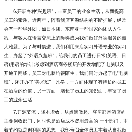
6.开展各种“兴趣班”，丰富员工的业余生活，从而提高
员工的素质。近两年，随着我店客源结构的不断扩展，经常
会有一些境外团，如日本团、东南亚一些国家的团队入住
我，与客人在语言交流上的障碍成为我们做好外宾服务的最
大难题。为了与时俱进，我们利用来店实习外语专业的实习
生，办起了“外语兴趣班”，给我们的员工进行日常(英语、日
语)用语的培训;考虑到酒店商务楼层的开发增配了电脑以及
开通了网线，员工对电脑均很陌生，我们同时办起了电“电脑
班”，还开办了“美术班”，此举，一方面体现了有特长的员工
在酒店的价值，另一方面，增长了员工的知识面，丰富了员
工的业余生活
7.开源节流，降本增效，从点滴做起。客房部是酒店的
主要创收部门，同时也是酒店成本费用最高的`一个部门，本
着节约就是创利润的思想，我部号召全体员工本着从自我做