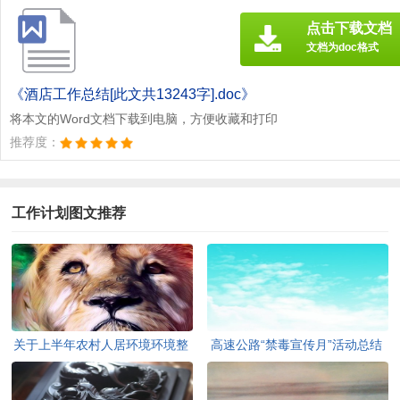
点击下载文档
文档为doc格式
《酒店工作总结[此文共13243字].doc》
将本文的Word文档下载到电脑，方便收藏和打印
推荐度：
工作计划图文推荐
关于上半年农村人居环境环境整
高速公路“禁毒宣传月”活动总结
治工作总结暨第二季度检查情况
[此文共710字]
的通报[此文共2657字]