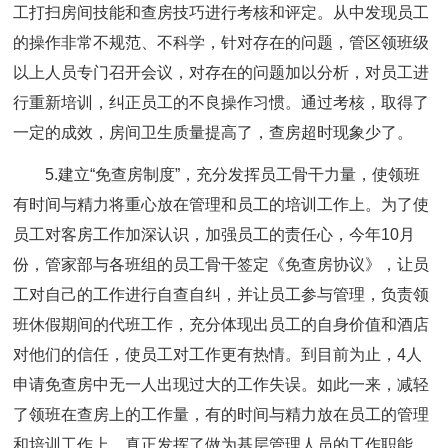
工打扫房间技能和查房技巧进行考核和评定。从中发现员工
的操作非常不规范、不科学，针对存在的问题，管区领班级
以上人员专门召开会议，对存在的问题加以分析，对员工进
行重新培训，纠正员工的不良操作习惯。通过考核，取得了
一定的成效，房间卫生质量提高了，查房超时现象少了。
5.建立“免查房制度”，充分发挥员工骨干力量，使领班
有时间与精力将重心放在管理和员工的培训工作上。为了使
员工对客房工作加深认识，加强员工的责任心，今年10月
份，管家部与各班组的员工骨干签定《免查房协议》，让员
工对自己的工作进行自查自纠，并让员工参与管理，负责领
班休假期间的代班工作，充分体现出员工的自身价值和酒店
对他们的信任，使员工对工作更有热情。到目前为止，4人
申请免查房中无一人出现过大的工作失误。如此一来，减轻
了领班在查房上的工作量，有的时间与精力放在员工的管理
和培训工作上，真正发挥了做为基层管理人员的工作职能。