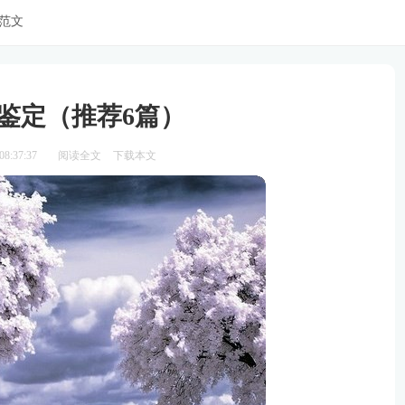
范文
鉴定（推荐6篇）
8:37:37
阅读全文
下载本文