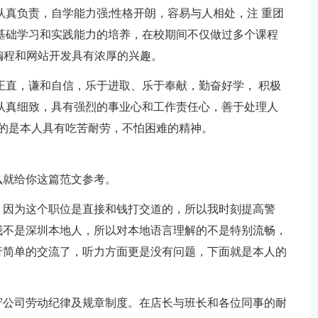
认真负责，自学能力强;性格开朗，容易与人相处，注 重团
基础学习和实践能力的培养，在校期间不仅做过多个课程
 编程和网站开发具有浓厚的兴趣。
正直，谦和自信，乐于进取、乐于奉献，勤奋好学， 积极
认真细致，具有强烈的事业心和工作责任心，善于处理人
要的是本人具有吃苦耐劳，不怕困难的精神。
么就给你这篇范文参考。
，因为这个职位是直接和钱打交道的，所以我时刻提高警
我不是深圳本地人，所以对本地语言理解的不是特别流畅，
行简单的交流了，听力方面更是没有问题，下面就是本人的
守公司劳动纪律及规章制度。在店长与班长和各位同事的耐