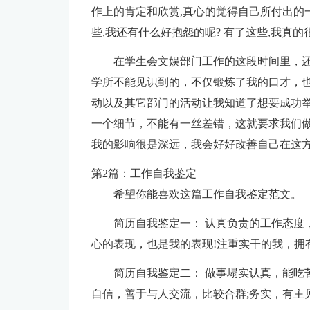
作上的肯定和欣赏,真心的觉得自己所付出的一
些,我还有什么好抱怨的呢? 有了这些,我真的很
在学生会文娱部门工作的这段时间里，
学所不能见识到的，不仅锻炼了我的口才，
动以及其它部门的活动让我知道了想要成功
一个细节，不能有一丝差错，这就要求我们
我的影响很是深远，我会好好改善自己在这
第2篇：工作自我鉴定
希望你能喜欢这篇工作自我鉴定范文。
简历自我鉴定一： 认真负责的工作态度
心的表现，也是我的表现!注重实干的我，拥有
简历自我鉴定二： 做事塌实认真，能吃苦
自信，善于与人交流，比较合群;务实，有主