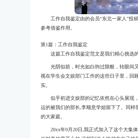
工作自我鉴定由的会员“东北一家人”投
参考借鉴作用。
第1篇：工作自我鉴定
这篇工作自我鉴定范文是我们精心挑选
光阴似箭，时光如白驹过隙般，转眼间
视在学生会文娱部门工作的这些日子里，回
实。
似乎初进文娱部的记忆依然在心头展现
运的被我们的部长,李顺意学姐留下了。同样
的大家庭。
20xx年9月20日,我正式加入了这个大