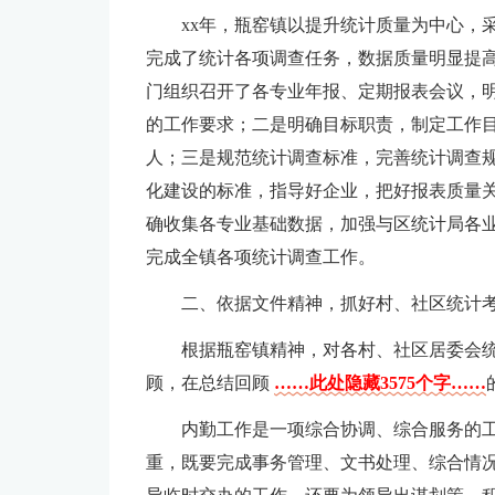
xx年，瓶窑镇以提升统计质量为中心，
完成了统计各项调查任务，数据质量明显提
门组织召开了各专业年报、定期报表会议，
的工作要求；二是明确目标职责，制定工作
人；三是规范统计调查标准，完善统计调查
化建设的标准，指导好企业，把好报表质量
确收集各专业基础数据，加强与区统计局各
完成全镇各项统计调查工作。
二、依据文件精神，抓好村、社区统计
根据瓶窑镇精神，对各村、社区居委会
顾，在总结回顾
……此处隐藏3575个字……
内勤工作是一项综合协调、综合服务的
重，既要完成事务管理、文书处理、综合情