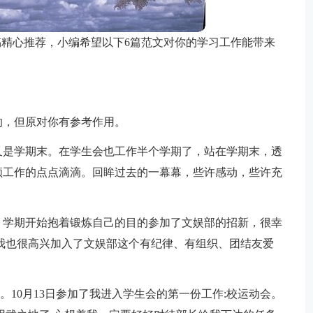
稿精心推荐，小编希望以下6篇范文对你的学习工作能带来
的，但原对你有参考作用。
又是学期末。在学生会也工作半个学期了，站在学期末，透
顾工作的点点滴滴。回眸过去的一幕幕，些许感动，些许充
，学期开始抱着锻炼自己的目的参加了文娱部的招新，很幸
我也很高兴加入了文娱部这个有纪律、有组织、团结友爱
集体。10月13日参加了我进入学生会的第一份工作:校运动会。