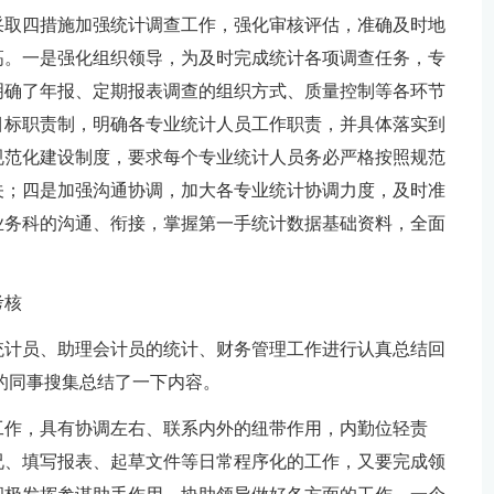
采取四措施加强统计调查工作，强化审核评估，准确及时地
高。一是强化组织领导，为及时完成统计各项调查任务，专
明确了年报、定期报表调查的组织方式、质量控制等各环节
目标职责制，明确各专业统计人员工作职责，并具体落实到
规范化建设制度，要求每个专业统计人员务必严格按照规范
关；四是加强沟通协调，加大各专业统计协调力度，及时准
业务科的沟通、衔接，掌握第一手统计数据基础资料，全面
考核
统计员、助理会计员的统计、财务管理工作进行认真总结回
的同事搜集总结了一下内容。
工作，具有协调左右、联系内外的纽带作用，内勤位轻责
况、填写报表、起草文件等日常程序化的工作，又要完成领