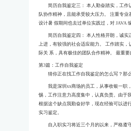
简历自我鉴定三： 本人勤奋踏实，工作
队协作精神，且能承受较大压力。 注重专业
设计暑 假期间也去过单位实践过，对 JAVA
简历自我鉴定四： 本人性格开朗，诚实
上进，有较强的社会适应能力。 工作踏实，
际关 系，具有极佳的团队合作精神。 最重
第3篇：工作自我鉴定
猜你正在找工作自我鉴定的怎么写？那
我是深圳xx商场的员工，从事收银一职
惕，工作注意力高度集中，认真负责。由于
根据这个缺点我勤奋好学，现在经验可以进
实习鉴定。
自入职实习将近三个月的以来，严格遵