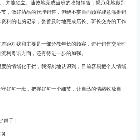
机，并能独立、速效地完成当班的收银销售；规范化地做到
环节，做好药品的代理销售，但绝不妄自向顾客肆意滥推销
卡资料的电脑记录；妥善及时地完成店长、班长交办的工作
言差距对我和主要是一部分教年长的顾客，进行销售交流时
口流利粤语方面，还有待进一步的加强。
程度的情绪化干扰，我深刻地认识到，目前容易把个人情绪
坚守好每一班，把握好每一个细节，让自己的情绪收放自
好帮手！
任务