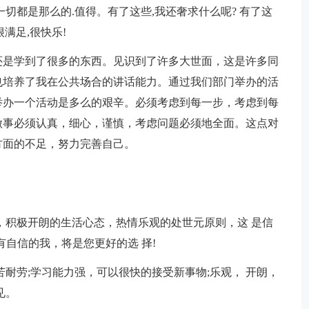
切都是那么的.值得。有了这些,我还奢求什么呢? 有了这
满足,很快乐!
还是学到了很多的东西。见识到了许多大世面，这是许多同
也培养了我在公共场合的讲话能力。通过我们部门举办的活
举办一个活动是多么的艰辛。必须考虑到每一步，考虑到每
做事必须认真，细心，谨慎，考虑问题必须地全面。这点对
方面的不足，努力完善自己。
，积极开朗的生活心态，热情乐观的处世元原则，这 是信
自信的我，将是您更好的选 择!
耐劳;学习能力强，可以很快的接受新事物;乐观， 开朗，
见。