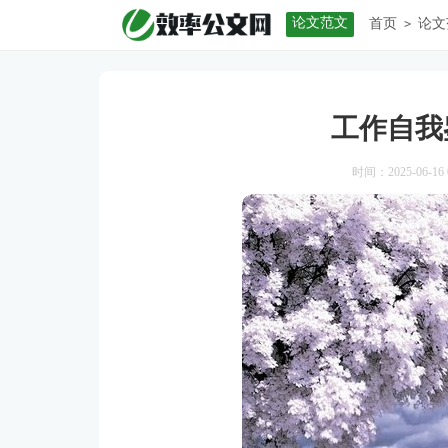
论文范文
首页
论文
>
工作自我
时间：2025-06-16 0