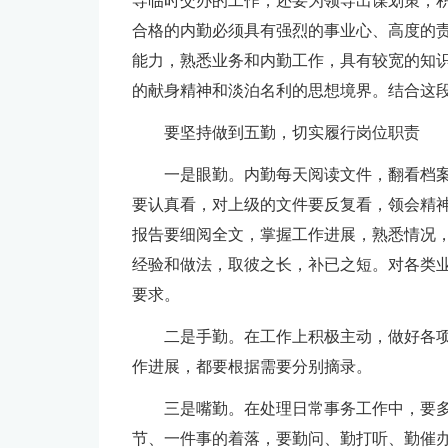
导临时交办的工作，还要为领导出谋划策，
合格的内勤必须具有强烈的事业心、高度的
能力，熟悉业务和内勤工作，具有较宽的知
的献身精神和淡泊名利的思想境界。结合这
要坚持做到五勤，切实履行岗位职责
一是眼勤。内勤每天阅读文件，翻看档
要认真看，对上级的文件要反复看，领会精神
报告要细阅全文，掌握工作进展，熟悉情况，
经验和做法，取彼之长，补已之短。对各类
要求。
二是手勤。在工作上积极主动，做好各
作进展，都要根据需要分别摘录。
三是嘴勤。在处理日常事务工作中，要
节、一件事的着落，要勤问、勤打听、勤催