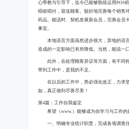
心带教与引导下，迄今已能够熟练运用POS
唱收唱付，迎送顾客。较好地完善每个销售
药品。能适时、契机发展新会员，完善会员
事宜。
本地语言方面虽然进步很大，异地的语
造成的一定影响已有所降低。当然，能说一
此外，在处理顾客异议等方面，有不同
带到工作中，是我的不足。
在以后的工作中，势必强化改正，力求
如，真正做到尽善尽美！
第4篇：工作自我鉴定
希望（www.）能够成为你学习与工作的
一、明确专业统计职责，完成各项调查