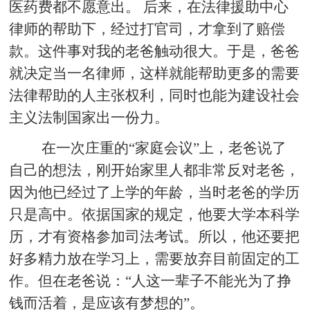
医药费都不愿意出。 后来，在法律援助中心
律师的帮助下，经过打官司，才拿到了赔偿
款。这件事对我的老爸触动很大。于是，爸爸
就决定当一名律师，这样就能帮助更多的需要
法律帮助的人主张权利，同时也能为建设社会
主义法制国家出一份力。
在一次庄重的“家庭会议”上，老爸说了
自己的想法，刚开始家里人都非常反对老爸，
因为他已经过了上学的年龄，当时老爸的学历
只是高中。依据国家的规定，他要大学本科学
历，才有资格参加司法考试。所以，他还要把
好多精力放在学习上，需要放弃目前固定的工
作。但在老爸说：“人这一辈子不能光为了挣
钱而活着，是应该有梦想的”。