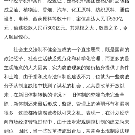
一个经济犯罪案件。经查证，走私犯罪集团走私的商品包括
成品油、植物油、香烟、汽车、化工原料、纺织原料、通信
设备、电器、西药原料等数十种，案值高达人民币530亿
元，偷逃税款人民币300亿元。其规模之大，数量之多，令
人触目惊心。
社会主义法制不健全造成的一个直接恶果，既是国家的
政治经济、社会生活缺乏规范化和科学化管理，而更多的是
主观随意的人为因素，实为腐败现象的繁衍栖身提供了条件
和土壤。由于党和政府法律制度建设不力，也就为一些腐败
分子从制度缺陷中找到了谋私的机会，尤其是改革开放以
来，在新旧体制转换的情况下，旧体制的弊端尚未完全革
除，新体制还未最后形成，监督、管理上的薄弱环节和漏洞
很多，这些都给搞腐败者以可乘之机。表现一，在计划经济
向市场经济转轨过程中，由于政府宏观调控机制的建立尚未
到位，因此，当一些改革措施出台后，常常会出现制度法规