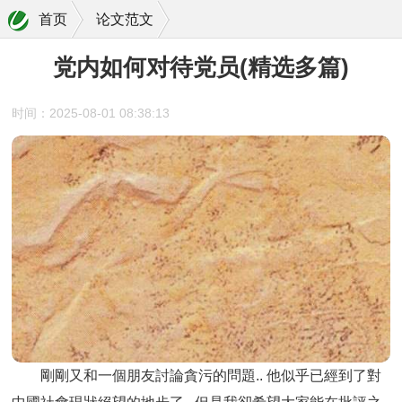
首页
论文范文
党内如何对待党员(精选多篇)
时间：2025-08-01 08:38:13
剛剛又和一個朋友討論貪污的問題.. 他似乎已經到了對