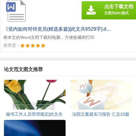
点击下载文档
文档为doc格式
《党内如何对待党员(精选多篇)[此文共6529字].doc》
将本文的Word文档下载到电脑，方便收藏和打印
推荐度：
论文范文图文推荐
秘书工作人员管理规定[此文共
法院立案庭实习报告 汇总10篇
958字]
[此文共19691字]