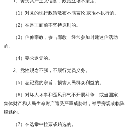
1、丧失共产主义信念，政治立场不坚定。
（1）对党的现行政策散布不满言论,或拒不执行的。
（2）在是非面前不坚持原则的。
（3）信仰宗教，参与邪教，经常参加封建迷信活动
的。
（4）要求退党的。
2、党性观念不强，不履行党员义务。
（5）忘记党的宗旨，损害人民群众利益的。
（6）对坏人坏事和歪风邪气不开展斗争，或当国家、
集体财产和人民生命财产遭受严重威胁时，袖手旁观或临阵
脱逃的。
（7）在选举中拉票或贿选的。