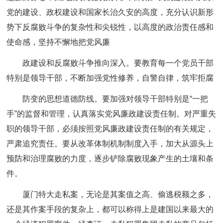
党的建设、政权建设和国家长治久安的高度，充分认识新形
势下反腐败斗争的复杂性和尖锐性，以高度的政治责任感和
使命感，坚持不懈地把党风廉
政建设和反腐败斗争推向深入。要教育每一个党员干部
特别是领导干部，不断加强党性修养，自警自律，筑牢拒腐
防变的思想道德防线。要加强对领导干部特别是“一把
手”的监督和管理，认真落实党风廉政建设责任制。对严重失
职的领导干部，必须按照党风廉政建设责任制的有关规定，
严肃追究责任。要从改革体制机制制度入手，加大从源头上
预防和治理腐败的力度，逐步铲除腐败现象产生的土壤和条
件。
厦门特大走私案，无论是其案值之高、偷逃税额之多，
还是其作案手段的复杂上，都可以称得上是建国以来最大的