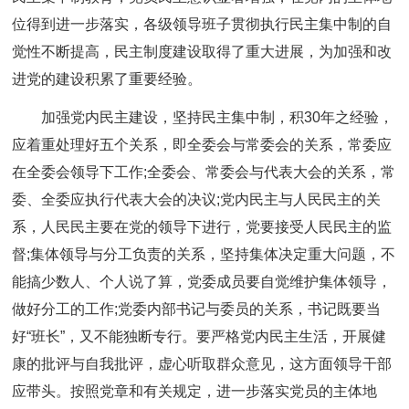
位得到进一步落实，各级领导班子贯彻执行民主集中制的自
觉性不断提高，民主制度建设取得了重大进展，为加强和改
进党的建设积累了重要经验。
加强党内民主建设，坚持民主集中制，积30年之经验，
应着重处理好五个关系，即全委会与常委会的关系，常委应
在全委会领导下工作;全委会、常委会与代表大会的关系，常
委、全委应执行代表大会的决议;党内民主与人民民主的关
系，人民民主要在党的领导下进行，党要接受人民民主的监
督;集体领导与分工负责的关系，坚持集体决定重大问题，不
能搞少数人、个人说了算，党委成员要自觉维护集体领导，
做好分工的工作;党委内部书记与委员的关系，书记既要当
好“班长”，又不能独断专行。要严格党内民主生活，开展健
康的批评与自我批评，虚心听取群众意见，这方面领导干部
应带头。按照党章和有关规定，进一步落实党员的主体地