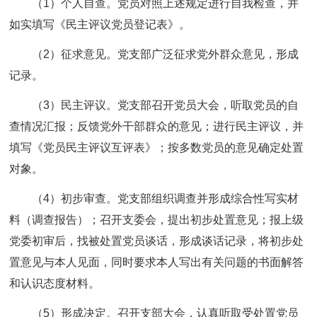
（1）个人自查。党员对照上述规定进行自我检查，并
如实填写《民主评议党员登记表》。
（2）征求意见。党支部广泛征求党外群众意见，形成
记录。
（3）民主评议。党支部召开党员大会，听取党员的自
查情况汇报；反馈党外干部群众的意见；进行民主评议，并
填写《党员民主评议互评表》；按多数党员的意见确定处置
对象。
（4）初步审查。党支部组织调查并形成综合性写实材
料（调查报告）；召开支委会，提出初步处置意见；报上级
党委初审后，找被处置党员谈话，形成谈话记录，将初步处
置意见与本人见面，同时要求本人写出有关问题的书面解答
和认识态度材料。
（5）形成决定。召开支部大会，认真听取受处置党员