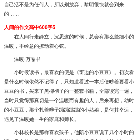
自己活不是为任何人，所以别放弃，黎明很快就会到来
的……
人间的作文高中600字5
在人间行走静立，沉思这的时候，总会有那么些细小的
温暖，不经意的撩动着心弦。
温暖·万卷书
小时候读书，最喜欢的便是《窗边的小豆豆》。初次看
是什么时候依然不记得了，只知道看过一本后便吵着要看小
豆豆的书，买来了黑柳彻子的一整套书籍，全部读完一遍，
当时只觉得那真切是一个温暖而有趣的人，后来再想，幼时
的小豆豆，那个扎着辫子蹦蹦跳跳的小姑娘，是何其幸运，
遇见了温暖她一生的家庭和师长。
小林校长是那样喜欢孩子，他陪小豆豆说了几个小时的