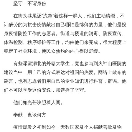
坚守，不谓身份
在街头巷尾还“流窜”着这样一群人，他们主动请缨，不
计酬劳的为抗击疫情献出自己哪怕是绵薄的力量，他们是投
身疫情防控工作的志愿者。街道与楼道的消毒、防疫宣传、
体温检测、秩序维护等工作，均由他们来完成，很大程度上
稳定了社会环境，使民众焦灼的内心得以舒缓。
有些滞留湖北的外籍大学生，竟也参与到火神山医院的
建设当中，用自己的方式表达对祖国的热爱。网络上散布的
谣言，也有志愿者们用自己的专业知识进行科普，辟谣。他
们本可以享受这份安逸，却选择了坚守。
他们如光芒映照着人间。
奉献，岂谈何方
疫情爆发之初到如今，无数国家及个人捐献善款及物