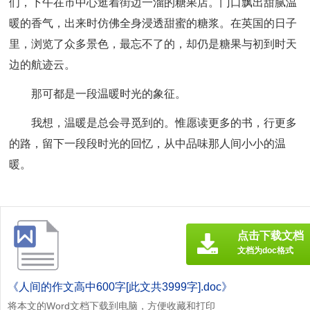
们，下午在市中心逛着街边一溜的糖果店。门口飘出甜腻温
暖的香气，出来时仿佛全身浸透甜蜜的糖浆。在英国的日子
里，浏览了众多景色，最忘不了的，却仍是糖果与初到时天
边的航迹云。
那可都是一段温暖时光的象征。
我想，温暖是总会寻觅到的。惟愿读更多的书，行更多
的路，留下一段段时光的回忆，从中品味那人间小小的温
暖。
点击下载文档
文档为doc格式
《人间的作文高中600字[此文共3999字].doc》
将本文的Word文档下载到电脑，方便收藏和打印