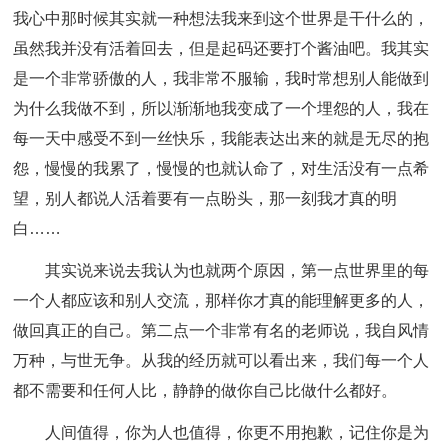
我心中那时候其实就一种想法我来到这个世界是干什么的，
虽然我并没有活着回去，但是起码还要打个酱油吧。我其实
是一个非常骄傲的人，我非常不服输，我时常想别人能做到
为什么我做不到，所以渐渐地我变成了一个埋怨的人，我在
每一天中感受不到一丝快乐，我能表达出来的就是无尽的抱
怨，慢慢的我累了，慢慢的也就认命了，对生活没有一点希
望，别人都说人活着要有一点盼头，那一刻我才真的明
白……
其实说来说去我认为也就两个原因，第一点世界里的每
一个人都应该和别人交流，那样你才真的能理解更多的人，
做回真正的自己。第二点一个非常有名的老师说，我自风情
万种，与世无争。从我的经历就可以看出来，我们每一个人
都不需要和任何人比，静静的做你自己比做什么都好。
人间值得，你为人也值得，你更不用抱歉，记住你是为