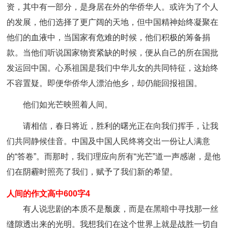
资，其中有一部分，是身居在外的华侨华人。或许为了个人
的发展，他们选择了更广阔的天地，但中国精神始终凝聚在
他们的血液中，当国家有危难的时候，他们积极的筹备捐
款。当他们听说国家物资紧缺的时候，便从自己的所在国批
发运回中国。心系祖国是我们中华儿女的共同特征，这始终
不容置疑。即便华侨华人漂泊他乡，却仍能回报祖国。
他们如光芒映照着人间。
请相信，春日将近，胜利的曙光正在向我们挥手，让我
们共同静候佳音。中国及中国人民终将交出一份让人满意
的“答卷”。而那时，我们理应向所有“光芒”道一声感谢，是他
们在阴霾时照亮了我们，赋予了我们新的希望。
人间的作文高中600字4
有人说悲剧的本质不是颓废，而是在黑暗中寻找那一丝
缝隙透出来的光明。我想我们在这个世界上就是战胜一切自