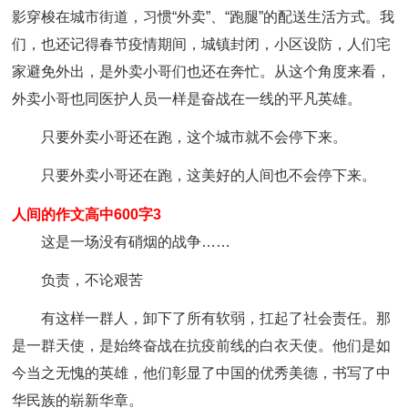
影穿梭在城市街道，习惯“外卖”、“跑腿”的配送生活方式。我
们，也还记得春节疫情期间，城镇封闭，小区设防，人们宅
家避免外出，是外卖小哥们也还在奔忙。从这个角度来看，
外卖小哥也同医护人员一样是奋战在一线的平凡英雄。
只要外卖小哥还在跑，这个城市就不会停下来。
只要外卖小哥还在跑，这美好的人间也不会停下来。
人间的作文高中600字3
这是一场没有硝烟的战争……
负责，不论艰苦
有这样一群人，卸下了所有软弱，扛起了社会责任。那
是一群天使，是始终奋战在抗疫前线的白衣天使。他们是如
今当之无愧的英雄，他们彰显了中国的优秀美德，书写了中
华民族的崭新华章。