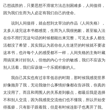
己想战胜的，只要思想不滑坡方法总别困难多，人间值得，
因为我们生而为人必定有我们自己的使命。
说到人间值得，就会想到太宰治的作品《人间失格》，
太多人读完这本书都感觉，生而为人我很抱歉，甚至输入法
在你不用打完这句话的时候都能出来完整，可见太多人都生
活都没了希望，其实我认为若你在人生迷茫的时候就不要读
这本书，也许每个人的感受都不一样，人间失格的主角叶藏
用搞笑来讨好别人，但他的内心十分的敏感，我们不应该为
别人活着，我们应该做一个乐观积极的人。
我自己其实也有过非常低谷的时期，那时候我感觉世界
好像抛弃了我，无论我做什么事情好像都在告诉我，你真的
太没用了。而且和周围人的关系差到极点，都最后我是选择
不和别人交流，因为我感觉交流他们也不懂我，所以开始变
得孤僻，只有影子跟着我，但是有时候连影子也离开了我。