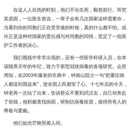
在这人人自危的时刻，他们不论生死，毅然前行。而究
其原因，一位医生曾说，一辈子会有几次国家这样需要你，
当看到你的同胞们正在受苦难的时候，真的什么都不怕。或
许正是这种对国家的责任感与对同胞的同情，坚定了一批医
护工作者的决心。
我们视线中常常出现的，还有一些医学科研人员，在本
该颐养天年的年纪，致力于新型冠状病毒的各项研究。众所
周知，在2003年爆发的非典中，钟南山院士一句“把重症病
人都送到我这来”，使全国人民都安了心。十七年后的今天，
钟老再一次站了出来，告诉群众不要到武汉去，自己却奔赴
了前线，他积极查找病因，研制抗病毒疫苗，值得所有人的
尊敬与爱戴。
他们如光芒映照着人间。