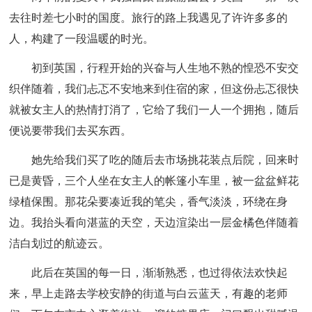
去往时差七小时的国度。旅行的路上我遇见了许许多多的
人，构建了一段温暖的时光。
初到英国，行程开始的兴奋与人生地不熟的惶恐不安交
织伴随着，我们忐忑不安地来到住宿的家，但这份忐忑很快
就被女主人的热情打消了，它给了我们一人一个拥抱，随后
便说要带我们去买东西。
她先给我们买了吃的随后去市场挑花装点后院，回来时
已是黄昏，三个人坐在女主人的帐篷小车里，被一盆盆鲜花
绿植保围。那花朵要凑近我的笔尖，香气淡淡，环绕在身
边。我抬头看向湛蓝的天空，天边渲染出一层金橘色伴随着
洁白划过的航迹云。
此后在英国的每一日，渐渐熟悉，也过得依法欢快起
来，早上走路去学校安静的街道与白云蓝天，有趣的老师