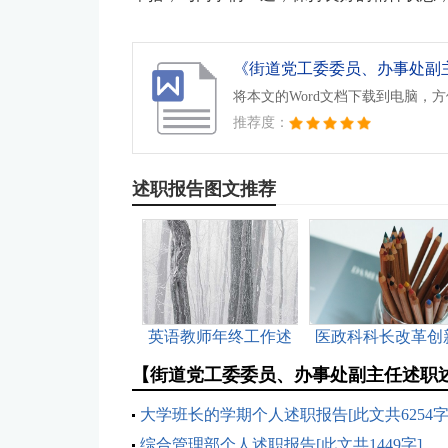
将本文的Word文档下载到电脑，
推荐度：
述职报告图文推荐
英语教师年终工作述
医政科科长改革创
职报告[此文共5853字]
述职报告[此文共16
【街道党工委委员、办事处副主任述职
字]
大学班长的学期个人述职报告[此文共6254字
综合管理部个人述职报告[此文共1449字]