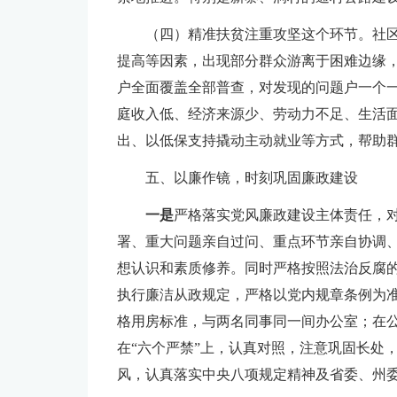
（四）精准扶贫注重攻坚这个环节。社
提高等因素，出现部分群众游离于困难边缘
户全面覆盖全部普查，对发现的问题户一个
庭收入低、经济来源少、劳动力不足、生活
出、以低保支持撬动主动就业等方式，帮助
五、以廉作镜，时刻巩固廉政建设
一是
严格落实党风廉政建设主体责任，
署、重大问题亲自过问、重点环节亲自协调
想认识和素质修养。同时严格按照法治反腐
执行廉洁从政规定，严格以党内规章条例为
格用房标准，与两名同事同一间办公室；在
在“六个严禁”上，认真对照，注意巩固长处
风，认真落实中央八项规定精神及省委、州