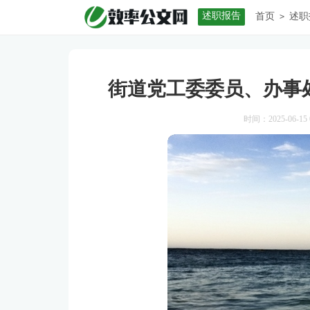
述职报告
首页
述职
>
街道党工委委员、办事
时间：2025-06-15 0