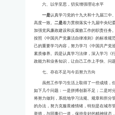
六、以学至思，切实增强理论水平
一是
认真学习党的十九大和十九届三中
高度一致。
二是
着力贯彻落实十九届中央纪
加强党风廉政建设和反腐败工作的职责任务
按照《中国共产党廉洁自律准则》的标准规
己的重要学习内容，努力学习《中国共产党
素质修养。四是认真学习法律，深入学习《
政能力和业务知识，让自己工作上手快、问
七、存在不足与今后努力方向
虽然工作学习生活上取得了一些成绩，
如下几个问题：一是拼搏创新不足；二是对分
将努力做到，系统地学习法规、规章和所分
的办法，努力克服畏难情绪，特别是在城市
举措，与同事们一道，保持良好的精神状态