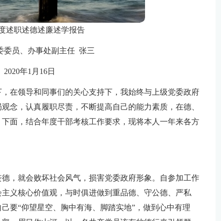
0年度述职述德述廉述学报告
委委员、办事处副主任 张三
2020年1月16日
导下，在领导和同事们的关心支持下，我始终与上级党委政府
局观念，认真履职尽责，不断提高自己的能力素质，在德、
。下面，结合年度干部考核工作要求，现将本人一年来各方
丧德，就会败坏社会风气，损害党委政府形象。自参加工作
会主义核心价值观，与时俱进做到重品德、守公德、严私
己要“仰望星空、胸中有海、脚踏实地”，做到心中有理