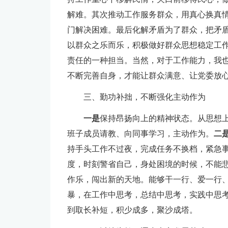
解难。其次推动工作服务群众，用真心换真
门解决困难。最后化解矛盾为了群众，把矛
以群众之乐而乐，积极做好群众思想稳定工
责任的一种担当。当然，对于工作能力，我
不断完善自身，才能让群众满意、让党委放
三、勤功补拙，不断强化主动作为
一是
保持昂扬向上的精神状态。从思想
班子成员请教、向同事学习，主动作为。
二
持手头工作不过夜，完成任务不换档，紧急
度，时刻警省自己，身处困境的时候，不能
作乐，闯出新的天地。能够干一行、爱一行
暴，在工作中思考，总结中思考，实践中思
到取长补短，积少成多，聚沙成塔。