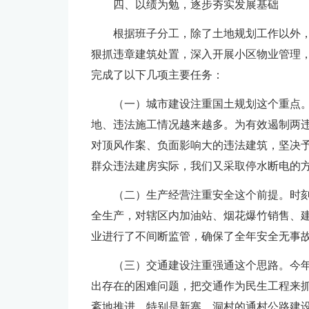
四、以绩为勉，逐步夯实发展基础
根据班子分工，除了土地规划工作以外
狠抓违章建筑处置，深入开展小区物业管理
完成了以下几项主要任务：
（一）城市建设注重国土规划这个重点
地、违法施工情况越来越多。为有效遏制两
对顶风作案、负面影响大的违法建筑，坚决
群众违法建房实际，我们又采取停水断电的
（二）生产经营注重安全这个前提。时
全生产，对辖区内加油站、烟花爆竹销售、
业进行了不间断监管，确保了全年安全无事
（三）交通建设注重强通这个思路。今
出存在的困难问题，把交通作为民生工程来
紊地推进。特别是新寨、洞村的通村公路建