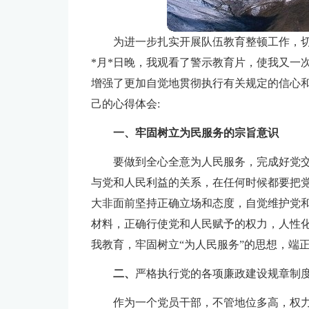
为进一步扎实开展队伍教育整顿工作，切
*月*日晚，我观看了警示教育片，使我又一
增强了更加自觉地贯彻执行有关规定的信心
己的心得体会:
一、牢固树立为民服务的宗旨意识
要做到全心全意为人民服务，完成好党
与党和人民利益的关系，在任何时候都要把
大非面前坚持正确立场和态度，自觉维护党
材料，正确行使党和人民赋予的权力，人性
我教育，牢固树立“为人民服务”的思想，端
二、
严格执行党的各项廉政建设规章制
作为一个党员干部，不管地位多高，权