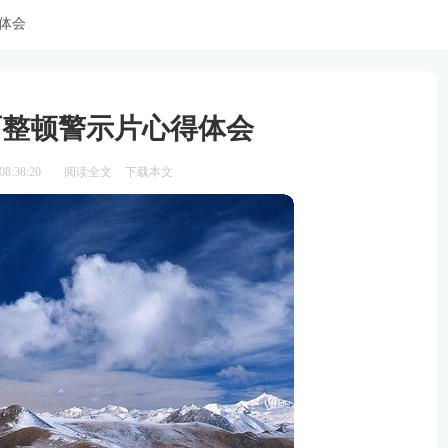
体会
育整顿警示片心得体会
8:38:20
阅读全文
下载本文