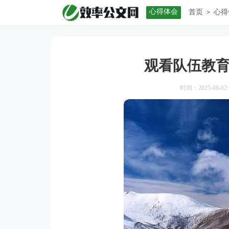
心得体会
首页
心得
>
观看队伍教
时间：2025-08-02 0