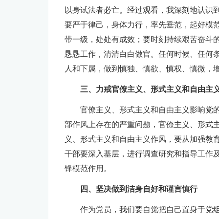
以身试法者必亡。经过观看，我深刻地认识
要严于律己，身体力行，率先垂范，起好模
带一级，处处有成效；要时刻持续艰苦奋斗
恳恳工作，清清白白做官。任何时候、任何
人和下属，做到慎独、慎欲、慎权、慎微，
三、力戒官僚主义、形式主义和自由主
官僚主义、形式主义和自由主义影响党
部作风上存在的严重问题，官僚主义、形式
义、形式主义和自由主义作风，要从加强教
干部要深入基层，进行调查研究和指导工作
锋模范作用。
四、坚决做到洁身自好和谨言慎行
作为党员，我们要自觉把自己置身于党