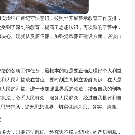
实增强广遵纪守法意识，按照**开展警示教育工作安排，
次受到了深刻的教育，提高了思想认识，再次敲响了警钟，
和决心。现就从反腐倡廉，加强党风廉正建设方面，谈谈自
交给的各项工作任务，最根本的就是要正确处理好个人利益
党和人民利益放在首位。要时刻注意树立警醒意识，在大是
和人民的利益。进一步加强世界观的改造，结合自我的剖析
化执法，心系人民群众，服务人民群众。经过自我批评和自
正思想作风，提升思想境界，切实做到为民、务实、清廉。
度
力多大，只要违法乱纪，终究逃不脱党纪国法的严厉制裁，