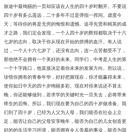
旅途中最绚丽的一页却应该在人生的四十岁时翻开。不要说
四十岁有多么遥远，二十多年不过是弹指一挥间。虚度今
天，等待你的将是无穷的悔恨和遗憾。追寻先贤和精英的成
才之路，我们定会发现，一个人四十岁的辉煌都取决于十六
七岁的志向，取决于你从现在开始的拼搏的血汗。有人说
过，一个人十六七岁了，还没有志向，连一点苦都受不了，
那他绝不会拥有一个美好的未来。同学们，中考是人生的第
一个十字路口，他直接决定着你未来的发展方向。所以说，
珍惜你拥有的青春年华，好好把握现在，你才能赢得未来，
使你如日中天的四十岁绚丽多彩。现在对你来说还不算太
晚，你还能够做到，若求学的关键时光一旦失去，必将带来
终生的后悔。所以，我们现在要为自己的四十岁做准备。我
们到了四十岁，已经为人父为人母，我们能否在社会上立
足，能否让自己的父母安享晚年，能否为自己的儿女创造更
好的的生活学习环境，能否拥有令人羡慕的事业，能否为国