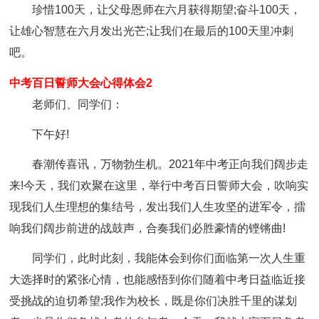
珍惜100天，让父母恩师在六月获得期望;奋斗100天，
让雄心智慧在六月发出光芒;让我们在最后的100天里冲刺
吧。
中考百日誓师大会心得体会2
老师们、同学们：
下午好!
春潮传喜讯，万物勃生机。2021年中考正向我们阔步走
来!今天，我们欢聚在这里，举行中考百日誓师大会，吹响实
现我们人生理想的集结号，发出我们人生攻坚的进军令，擂
响我们阔步前进的战鼓声，合奏我们必胜豪情的铿锵曲!
同学们，此时此刻，我能体会到你们面临第一次人生重
大选择时的紧张心情，也能感悟到你们随着中考日益临近接
受挑战的迫切希望;我作为校长，既是你们决胜千里的谋划