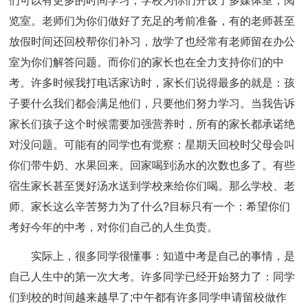
们可以有更多的时间学习，学校为你们开设了多媒体室，阅
览室。老师们为你们做好了充足的考前准备，有的老师甚至
放假时间还回校帮你们补习，放学了也经常有老师留在办公
室为你们解答问题。而你们的家长也在全力支持你们的中
考。许多时候我打电话家访时，家长们说得最多的就是：孩
子要什么我们都会满足他们，只要他们努力学习。当我告诉
家长们孩子这个时候需要加强营养时，所有的家长都承诺绝
对没问题。可能有的同学也有觉察：星期天回校时父母会叫
你们带牛奶、水果回来。回家喝到汤水的次数也多了。有些
宿生家长甚至煲好汤水送到学校来给你们喝。那么学校、老
师、家长这么辛苦努力为了什么?目标只有一个：希望你们
考好今年的中考，对你们自己的人生负责。
实际上，很多同学很懂事：知道中考是自己的事情，是
自己人生中的第一次大考。许多同学已经开始努力了：同学
们到校的时间越来越早了;中午都有许多同学申请留校做作