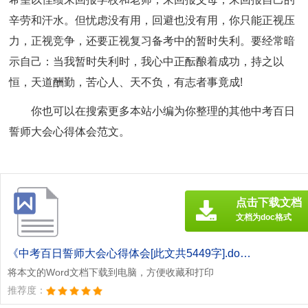
辛劳和汗水。但忧虑没有用，回避也没有用，你只能正视压
力，正视竞争，还要正视复习备考中的暂时失利。要经常暗
示自己：当我暂时失利时，我心中正酝酿着成功，持之以
恒，天道酬勤，苦心人、天不负，有志者事竟成!
你也可以在搜索更多本站小编为你整理的其他中考百日
誓师大会心得体会范文。
点击下载文档
文档为doc格式
《中考百日誓师大会心得体会[此文共5449字].doc》
将本文的Word文档下载到电脑，方便收藏和打印
推荐度：