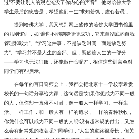
过“不要让别人的观点淹没了你内心的声音”，他对哈佛大学
学生最后的忠告是，希望他们一生“求知若饥，虚心若愚”。
提到哈佛大学，我又想到网上盛传的哈佛大学图书馆里
的几则馆训，如“谁也不能随随便便成功，它来自彻底的自我
管理和毅力”、“学习这件事，不是缺乏时间，而是缺乏努
力”、“学习并不是人生的全部。但，既然连人生的一部分
——学习也无法征服，还能做什么呢?”，相信这些训言会对
同学们有些启示。
在每年的百日誓师会上，我都会把北京十一学校李希贵
校长的一句话分享给大家，这句话是“如果你想成为不同一般
的人，但你却一直俗不可耐，像一般人一样学习、一样生
活、一样工作，和一般人有一样的追求，一样的春种秋收，
你凭什么可以成为不同一般的人!你没有超常规的付出，又怎
么会有超常规的收获呢?”同学们，“人生的道路很漫长，但关