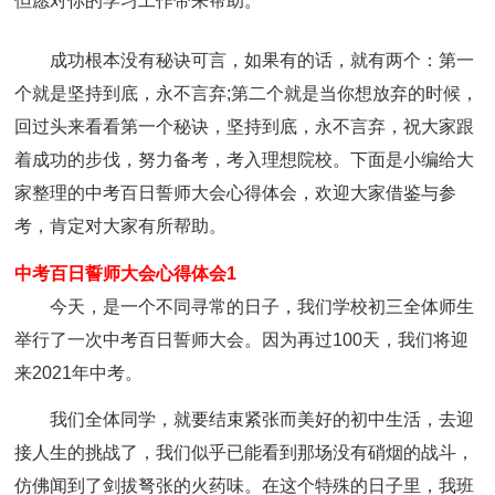
但愿对你的学习工作带来帮助。
成功根本没有秘诀可言，如果有的话，就有两个：第一
个就是坚持到底，永不言弃;第二个就是当你想放弃的时候，
回过头来看看第一个秘诀，坚持到底，永不言弃，祝大家跟
着成功的步伐，努力备考，考入理想院校。下面是小编给大
家整理的中考百日誓师大会心得体会，欢迎大家借鉴与参
考，肯定对大家有所帮助。
中考百日誓师大会心得体会1
今天，是一个不同寻常的日子，我们学校初三全体师生
举行了一次中考百日誓师大会。因为再过100天，我们将迎
来2021年中考。
我们全体同学，就要结束紧张而美好的初中生活，去迎
接人生的挑战了，我们似乎已能看到那场没有硝烟的战斗，
仿佛闻到了剑拔弩张的火药味。在这个特殊的日子里，我班