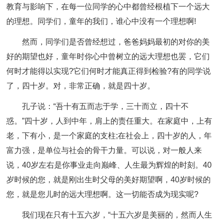
教育与影响下，在每一位同学的心中都曾经根植下一个远大
的理想。同学们，童年的我们，谁心中没有一个理想啊!
然而，同学们是否曾经想过，爸爸妈妈最初的对你的美
好的期望也好，童年时你心中曾树立的远大理想也罢，它们
何时才能得以实现?它们何时才能真正得到检验?有的同学说
了，四十岁。对，非常正确，就是四十岁。
孔子说：“吾十有五而志于学，三十而立，四十不
惑。”四十岁，人到中年，肩上的责任重大。在家庭中，上有
老，下有小，是一个家庭的支柱;在社会上，四十岁的人，年
富力强，是单位与社会的骨干力量。可以说，对一般人来
说，40岁左右是你事业走向巅峰、人生最为辉煌的时刻。40
岁时候的您，就是刚出生时父母的美好期望啊，40岁时候的
您，就是您儿时的远大理想啊。这一切能否成为现实呢?
我们现在只有十五六岁，“十五六岁是美丽的，然而人生