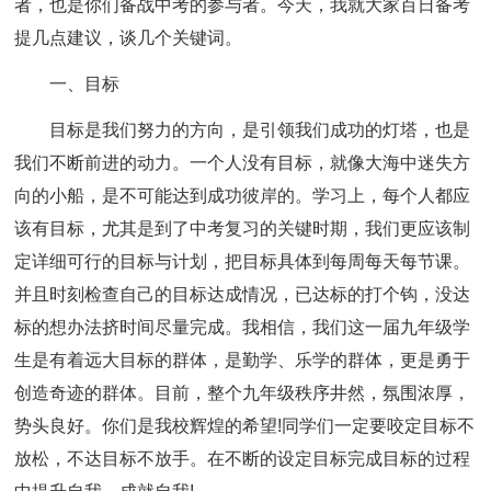
者，也是你们备战中考的参与者。今天，我就大家百日备考
提几点建议，谈几个关键词。
一、目标
目标是我们努力的方向，是引领我们成功的灯塔，也是
我们不断前进的动力。一个人没有目标，就像大海中迷失方
向的小船，是不可能达到成功彼岸的。学习上，每个人都应
该有目标，尤其是到了中考复习的关键时期，我们更应该制
定详细可行的目标与计划，把目标具体到每周每天每节课。
并且时刻检查自己的目标达成情况，已达标的打个钩，没达
标的想办法挤时间尽量完成。我相信，我们这一届九年级学
生是有着远大目标的群体，是勤学、乐学的群体，更是勇于
创造奇迹的群体。目前，整个九年级秩序井然，氛围浓厚，
势头良好。你们是我校辉煌的希望!同学们一定要咬定目标不
放松，不达目标不放手。在不断的设定目标完成目标的过程