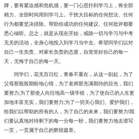
牌，要有紧迫感和危机感，要一门心思扑到学习上，将全部
精力、全部时间用到学习上。干扰大目标的任何想法、任何
行为都要坚决排除。帮助你成功的任何建议、任何批评都要
悉心倾听。总之，就是从现在开始，戒除一切与学习与中考
无关的活动，全身心地投入到学习当中去。希望同学们以对
自己一生负责、对家长负责的态度，自觉管好自己的每一
天，无悔于自己的每一天。
同学们，花无百日红，青春不重在，从这一刻起，为了
父母那殷殷期盼地心情，为了老师那充满期待的目光，我们
要努力;为了那使人向往地高一级学校，为了使自己的人生更
加地丰富充实，我们要努力;为了一切关心我们、爱护我们，
给我们以帮助的所有的人，为了自己的未来，我们要努力!我
们要认真地对待剩下的每一分每一秒，我们要努力地去谱写
一页，一页属于自己的辉煌篇章。