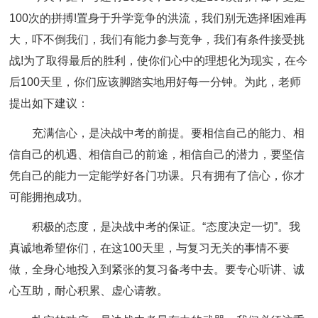
100次的拼搏!置身于升学竞争的洪流，我们别无选择!困难再
大，吓不倒我们，我们有能力参与竞争，我们有条件接受挑
战!为了取得最后的胜利，使你们心中的理想化为现实，在今
后100天里，你们应该脚踏实地用好每一分钟。为此，老师
提出如下建议：
充满信心，是决战中考的前提。要相信自己的能力、相
信自己的机遇、相信自己的前途，相信自己的潜力，要坚信
凭自己的能力一定能学好各门功课。只有拥有了信心，你才
可能拥抱成功。
积极的态度，是决战中考的保证。“态度决定一切”。我
真诚地希望你们，在这100天里，与复习无关的事情不要
做，全身心地投入到紧张的复习备考中去。要专心听讲、诚
心互助，耐心积累、虚心请教。