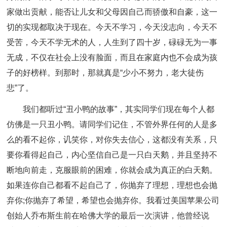
家做出贡献，能否让儿女和父母因自己而骄傲和自豪，这一
切的实现都取决于现在。今天不学习，今天没志向，今天不
受苦，今天不学无术的人，人生到了四十岁，碌碌无为一事
无成，不仅在社会上没有脸面，而且在家庭内也不会成为孩
子的好榜样。到那时，那就真是“少小不努力，老大徒伤
悲”了。
我们都听过“丑小鸭的故事”，其实同学们现在每个人都
仿佛是一只丑小鸭。请同学们记住，不管外界任何的人是多
么的看不起你，讥笑你，对你失去信心，这都没有关系，只
要你看得起自己，内心坚信自己是一只白天鹅，并且坚持不
断地向前走，克服眼前的困难，你就会成为真正的白天鹅。
如果连你自己都看不起自己了，你抛弃了理想，理想也会抛
弃你;你抛弃了希望，希望也会抛弃你。我看过美国苹果公司
创始人乔布斯生前在哈佛大学的最后一次演讲，他曾经说