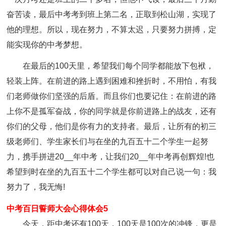
奋苦读，最后中考考到班上第二名，正取到松山湖，实现了
他的理想。所以，现在努力，不算太迟，只要努力拼搏，定
能实现你的中考梦想。
在最后的100天里，希望我们每个同学都能放下包袱，
轻装上阵。在前进的路上遇到困难和挫折时，不用怕，有我
们老师做你们坚强的后盾。而且你们也要记住：在前进的路
上你不是孤军奋战，你的同学就是你前进路上的战友，还有
你们的父母，他们是你有力的支持者。最后，让所有的初三
级老师们、学生家长们与在坐的九百五十二个学生一起努
力，携手拼进20__年中考，让我们20__年中考再创辉煌!也
希望到时在坐的九百五十二个学生都可以对自己说一句：我
努力了，我无悔!
中考百日誓师大会心得体会5
今天，距中考还有100天，100天是100次的冲锋，更是