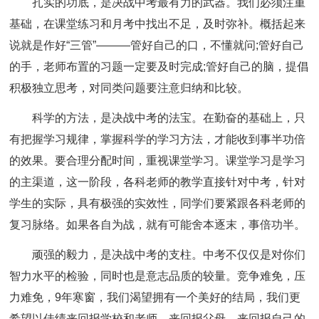
扎实的功底，是决战中考最有力的武器。我们必须注重
基础，在课堂练习和月考中找出不足，及时弥补。概括起来
说就是作好“三管”———管好自己的口，不懂就问;管好自己
的手，老师布置的习题一定要及时完成;管好自己的脑，提倡
积极独立思考，对同类问题要注意归纳和比较。
科学的方法，是决战中考的法宝。在勤奋的基础上，只
有把握学习规律，掌握科学的学习方法，才能收到事半功倍
的效果。要合理分配时间，重视课堂学习。课堂学习是学习
的主渠道，这一阶段，各科老师的教学直接针对中考，针对
学生的实际，具有极强的实效性，同学们要紧跟各科老师的
复习脉络。如果各自为战，就有可能舍本逐末，事倍功半。
顽强的毅力，是决战中考的支柱。中考不仅仅是对你们
智力水平的检验，同时也是意志品质的较量。竞争难免，压
力难免，9年寒窗，我们渴望拥有一个美好的结局，我们更
希望以佳绩来回报学校和老师，来回报父母，来回报自己的