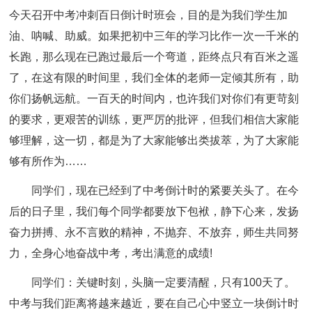
今天召开中考冲刺百日倒计时班会，目的是为我们学生加
油、呐喊、助威。如果把初中三年的学习比作一次一千米的
长跑，那么现在已跑过最后一个弯道，距终点只有百米之遥
了，在这有限的时间里，我们全体的老师一定倾其所有，助
你们扬帆远航。一百天的时间内，也许我们对你们有更苛刻
的要求，更艰苦的训练，更严厉的批评，但我们相信大家能
够理解，这一切，都是为了大家能够出类拔萃，为了大家能
够有所作为……
同学们，现在已经到了中考倒计时的紧要关头了。在今
后的日子里，我们每个同学都要放下包袱，静下心来，发扬
奋力拼搏、永不言败的精神，不抛弃、不放弃，师生共同努
力，全身心地奋战中考，考出满意的成绩!
同学们：关键时刻，头脑一定要清醒，只有100天了。
中考与我们距离将越来越近，要在自己心中竖立一块倒计时