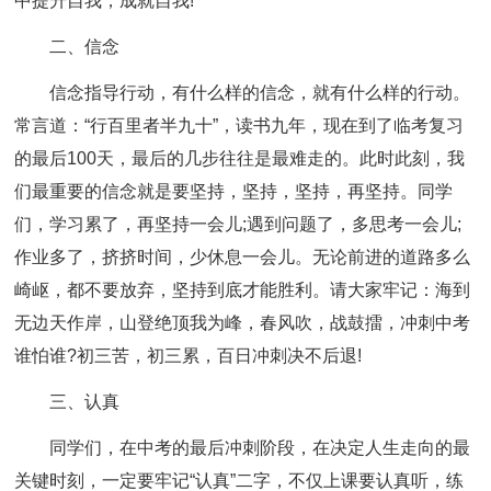
中提升自我，成就自我!
二、信念
信念指导行动，有什么样的信念，就有什么样的行动。
常言道：“行百里者半九十”，读书九年，现在到了临考复习
的最后100天，最后的几步往往是最难走的。此时此刻，我
们最重要的信念就是要坚持，坚持，坚持，再坚持。同学
们，学习累了，再坚持一会儿;遇到问题了，多思考一会儿;
作业多了，挤挤时间，少休息一会儿。无论前进的道路多么
崎岖，都不要放弃，坚持到底才能胜利。请大家牢记：海到
无边天作岸，山登绝顶我为峰，春风吹，战鼓擂，冲刺中考
谁怕谁?初三苦，初三累，百日冲刺决不后退!
三、认真
同学们，在中考的最后冲刺阶段，在决定人生走向的最
关键时刻，一定要牢记“认真”二字，不仅上课要认真听，练