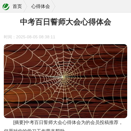
首页
心得体会
中考百日誓师大会心得体会
时间：2025-08-05 08:38:11
[摘要]
中考百日誓师大会心得体会
为的会员投稿推荐，