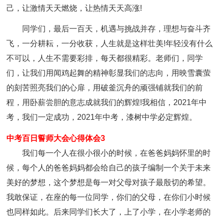
己，让激情天天燃烧，让热情天天高涨!
同学们，最后一百天，机遇与挑战并存，理想与奋斗齐
飞，一分耕耘，一分收获，人生就是这样壮美!年轻没有什么
不可以，人生不需要彩排，每天都很精彩。老师们，同学
们，让我们用闻鸡起舞的精神彰显我们的志向，用映雪囊萤
的刻苦照亮我们的心扉，用破釜沉舟的顽强铺就我们的前
程，用卧薪尝胆的意志成就我们的辉煌!我相信，2021年中
考，我们一定成功，2021年中考，漆树中学必定辉煌。
中考百日誓师大会心得体会3
我们每一个人在很小很小的时候，在爸爸妈妈怀里的时
候，每个人的爸爸妈妈都会给自己的孩子编制一个关于未来
美好的梦想，这个梦想是每一对父母对孩子最殷切的希望。
我敢保证，在座的每一位同学，你们的父母，在你们小时候
也同样如此。后来同学们长大了，上了小学，在小学老师的