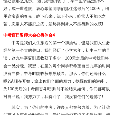
键处就那么几步。”这几步选择好了，享一生幸福;选择不
好，成一世遗恨。衷心希望同学们抓住这最后的100天，利
用这宝贵的春光，静下心来，沉下心来，吃常人不能吃之
苦，忍常人不能忍之痛，最终得到常人不能得到的收获!
中考百日誓师大会心得体会4
中考是我们人生旅途的第一个加油站，也是我们人生必
经的第一个大的关口。我们经历了小学六年，初中三年的苦
读，这九年寒窗到底收获了多少，100天之后的中考我们将
会一见分晓。我想，在坐的每个同学都希望自己九年的时间
没有白费，中考时能收获累累硕果。那么，你们还等什么
呢?从现在开始，拿出你们全部的精力，挖掘你们的潜能，
为100天后的中考而奋斗吧!到时不论结果如何，你们都可以
对自己说：我努力了，我奋斗了，我没有任何的遗憾了!
其实，为了你们的中考，许多人都在努力着。为了让你