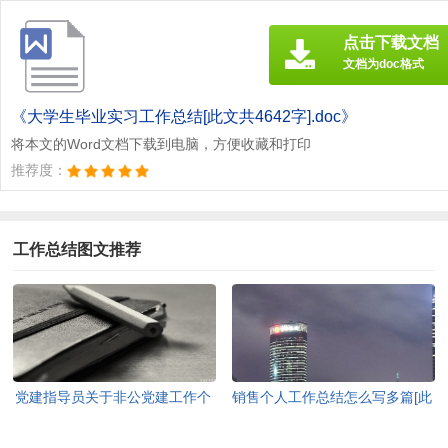
点击下载文档
文档为doc格式
《大学生毕业实习工作总结[此文共4642字].doc》
将本文的Word文档下载到电脑，方便收藏和打印
推荐度：
工作总结图文推荐
党建指导员关于非公党建工作个
销售个人工作总结怎么写多篇[此
人总结[此文共1214字]
文共9046字]