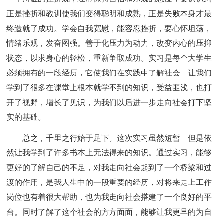
正是挫折和教训使我们变得聪明和成熟，正是失败本身才最
终造就了成功。学会自我宽慰，能容忍挫折，要心怀坦荡，
情绪乐观，发奋图强。善于化压力为动力，改变内心的压抑
状态，以求身心的轻松，重新争取成功。实习是每个大学生
必须拥有的一段经历，它使我们在实践中了解社会，让我们
学到了很多在课堂上根本就学不到的知识，受益匪浅，也打
开了视野，增长了见识，为我们以后进一步走向社会打下坚
实的基础。
总之，千里之行始于足下。这次实习虽然短暂，但是依
然让我学到了许多书本上无法得来的知识。通过实习，能够
更好的了解自己的不足，对我走向社会起到了一个桥梁和过
渡的作用，是我人生中的一段重要的经历，对将来走上工作
岗位也有着很大帮助，也为我走向社会搭建了一个良好的平
台。同时了解了这个社会的方方面面，能够让我更早的为自