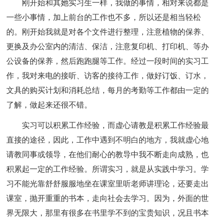
刚开始和其她实习生一样，我做的事情，相对来说都是
一些小事情，加上前台的工作也不多，所以还是相当轻松
的。刚开始我就是对各个文件进行整理，注意植物的保养、
更换及办公室内的清洁、保洁，注意复印机、打印机、等办
公设备的保养，然后跑跑腿等工作。经过一段时间的实习工
作，我对来电的接听、访客的接待工作，做好订饭、订水，
文具的购买计划和消耗总结，每月的考勤等工作都由一定的
了解，做起来还很不错。
实习可以积累工作经验，而虚心请教是积累工作经验最
直接的途径，因此，工作中遇到不明白的地方，我就虚心地
请教同事或领导，在他们耐心的教导中我不断走向成熟，也
积累起一定的工作经验。所谓实习，就是从实践中学习。学
习不能光靠舒舒服服地坐在课室里听老师讲理论，还要走出
课室，抛开重重的书本，走向社会去学习。因为，外面的世
界无限大，那里有很多在书里学不到的宝贵知识，况且书本