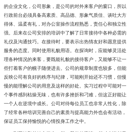
的企业文化，公司形象，是公司的对外来客户的窗口，所以
行政前台必须具备高素质、高品德、形象气质佳、谈吐大方
得体、温柔有礼，对办公室操作流程熟悉，责任心和独立性
强。后来在公司安排的培训中了解了日常接待中各种必需的
礼仪及沟通技巧。在接待时，要表示出热情友好和愿意提供
服务的态度。同时使用礼貌用语。在探询时，应能够灵活处
理各种情况的来客，要既能礼貌的接待客户，又能够不让一
些打着客户的幌子随便进去。公司的规章制度也较多，但能
反映公司有良好的秩序与纪律，可能刚开始还不习惯，但慢
慢的能理解公司的用意及这样的好处。实习过程中可能对一
个事件感到枯燥无味，也有许多挫折和刁难，但这正好能让
一个人在逆境中成长。公司对待每位员工也非常人性化，除
了经常各种培训完善自己的素质与提高能力外也会有活动，
保证员工保持愉悦的心情投身工作之中。