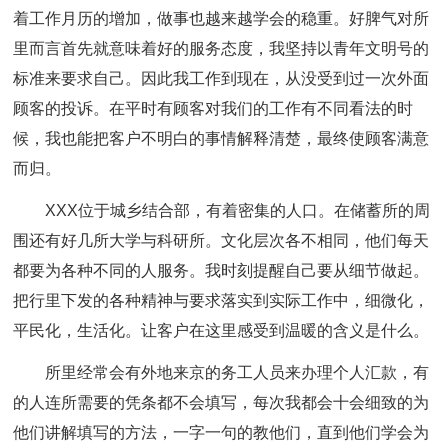
着工作月历的增加，做事也越来越学会的稳重。好脾气对所
里而言首先就意味着好的服务态度，我坚持以青年文明号的
标准来要求自己。因此我工作到现在，从没受到过一次外面
顾客的投诉。在平时有顾客对我们的工作有不同看法的时
候，我也能把客户不明白的事情解释清楚，最终使顾客满意
而归。
XXX位于城乡结合部，有着密集的人口。在储蓄所的周
围还有好几所大学与科研所。文化层次各不相同，他们每天
都要为各种不同的人服务。我时刻提醒自己要从细节做起。
把行里下发的各种精神与要求落实到实际工作中，细微化，
平民化，生活化。让客户在这里感受到温暖的含义是什么。
所里经常会有外地来京的务工人员来办理个人汇款，有
的人连所需要的凭条都不会填写，每次我都会十会细致的为
他们讲解填写的方法，一字一句的教他们，直到他们学会为