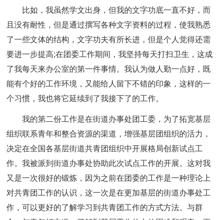
比如，我虽然学文出身，但我的文字功底一直不好，而
且没有耐性，但是通过撰写各种文字资料的过程，使我熟悉
了一些文体的结构，文字功夫有所长进，但是个人觉得还需
要进一步提高;在团委工作期间，我坚持每天打扫卫生，这成
了我每天来办公室的第一件事情。我认为做人勤一点好，既
能有个好的工作环境，又能给人留下不错的印象，这样的一
个习惯，我也将它延续到了我接下了的工作。
我的第二份工作是在街道办事处团工委，为了拓宽基层
组织联系青年和整合资源的渠道，增强基层团组织的活力，
决定在全国各基层街道共青团组织中开展格局创新试点工
作。我被派到街道办事处协助此次试点工作的开展。这对我
又是一次很好的锻炼，因为之前在团委的工作是一种理论上
对共青团工作的认识，这一次是在更加基层的街道办事处工
作，可以更好的了解学习到共青团工作的方式方法。与群