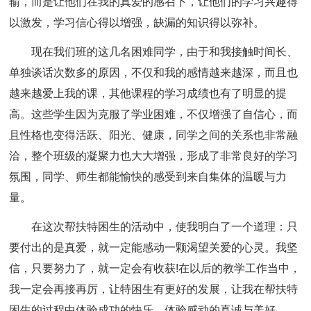
输，而是让他们在我的真爱的感召下，让他们的学习兴趣得
以激发，学习信心得以增强，缺漏的知识得以弥补。
现在我们班的这几名困难同学，由于和我接触时间长、
单独谈话次数多的原因，不仅和我的感情越来越深，而且也
越来越爱上我的课，其他课程的学习成绩也有了明显的提
高。这些学生因为克服了学业困难，不仅增强了自信心，而
且性格也变得活跃、阳光、健康，同学之间的关系也非常融
洽，整个班级的凝聚力也大大增强，形成了非常良好的学习
氛围，同学、师生都能愉快的感受到来自集体的温暖与力
量。
在这次帮扶特困生的活动中，使我明白了一个道理：只
要付出的是真爱，就一定能感动一颗渴望关爱的心灵。我坚
信，只要努力了，就一定会有收获!在以后的教学工作当中，
我一定会再接再厉，让特困生有更好的发展，让我在帮扶特
困生的过程中体验成功的快乐，体验感动的真诚与美好。