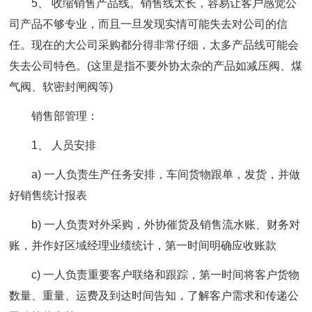
5、 收缩销售产品线。销售线太长，容易让客户感觉公
司产品不够专业，而且一旦发现实情可能失去对公司的信
任。现在的大公司采购都分得非常仔细，太多产品线可能会
失去公司特色。(这里是指不要外协太杂的产品如减压阀、煤
气阀、软密封闸阀等)
销售部管理：
1、 人员安排
a) 一人负责生产任务安排，车间货物跟单，发货，并做
好销售统计报表
b) 一人负责对外采购，外协催货及销售流水账、财务对
账，并作好区域经理业绩统计，第一时间明确应收账款
c) 一人负责重要客户联络和跟踪，第一时间将客户货物
数量、重量、运费及到达时间告知，了解客户需求和传递公