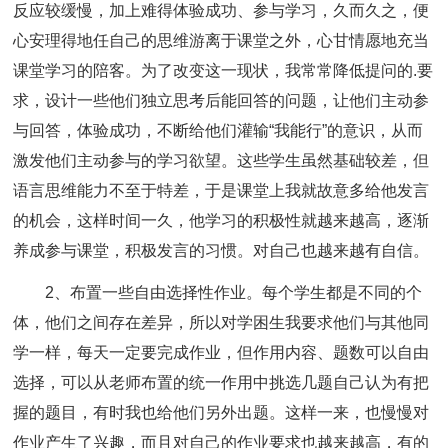
反应较缓慢，加上难得体验成功、参与学习，久而久之，便
心安理得地任自己的思维游离于课堂之外，心甘情愿地充当
课堂学习的陪客。为了改变这一现状，我常常降低提问的.要
求，设计一些他们独立思考后能回答的问题，让他们主动参
与回答，体验成功，不断给他们灌输“我能行”的意识，从而
激发他们主动参与的学习欲望。这些学生虽然基础较差，但
语言思维能力不至于特差，于是课堂上我就故意多给他发言
的机会，这样时间一久，他学习的积极性就越来越高，逐渐
养成参与课堂，积极发言的习惯。对自己也越来越有自信。
2、布置一些自由选择性作业。每个学生都是不同的个
体，他们之间存在差异，所以对学困生我要求他们与其他同
学一样，每天一定要完成作业，但作用内容、题数可以自由
选择，可以从老师布置的统一作用中挑选几题自己认为有把
握的题目，有时我也给他们另外出题。这样一来，也慢慢对
作业产生了兴趣，而且对自己的作业要求也越来越高，有的