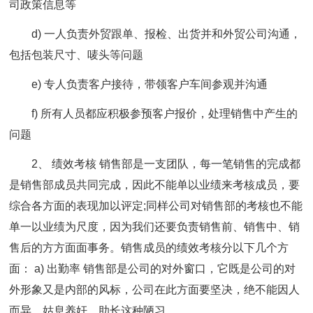
司政策信息等
d) 一人负责外贸跟单、报检、出货并和外贸公司沟通，
包括包装尺寸、唛头等问题
e) 专人负责客户接待，带领客户车间参观并沟通
f) 所有人员都应积极参预客户报价，处理销售中产生的
问题
2、 绩效考核 销售部是一支团队，每一笔销售的完成都
是销售部成员共同完成，因此不能单以业绩来考核成员，要
综合各方面的表现加以评定;同样公司对销售部的考核也不能
单一以业绩为尺度，因为我们还要负责销售前、销售中、销
售后的方方面面事务。销售成员的绩效考核分以下几个方
面： a) 出勤率 销售部是公司的对外窗口，它既是公司的对
外形象又是内部的风标，公司在此方面要坚决，绝不能因人
而异，姑息养奸，助长这种陋习。