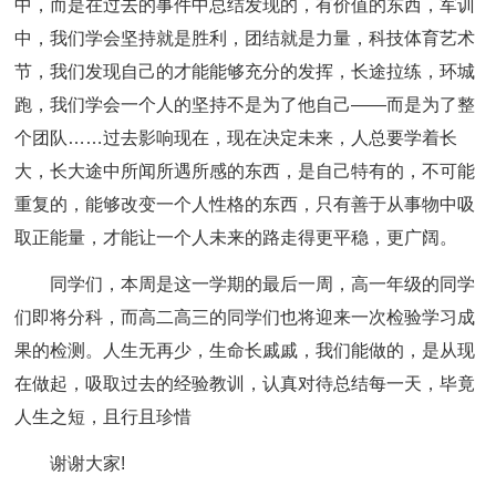
中，而是在过去的事件中总结发现的，有价值的东西，军训
中，我们学会坚持就是胜利，团结就是力量，科技体育艺术
节，我们发现自己的才能能够充分的发挥，长途拉练，环城
跑，我们学会一个人的坚持不是为了他自己——而是为了整
个团队……过去影响现在，现在决定未来，人总要学着长
大，长大途中所闻所遇所感的东西，是自己特有的，不可能
重复的，能够改变一个人性格的东西，只有善于从事物中吸
取正能量，才能让一个人未来的路走得更平稳，更广阔。
同学们，本周是这一学期的最后一周，高一年级的同学
们即将分科，而高二高三的同学们也将迎来一次检验学习成
果的检测。人生无再少，生命长戚戚，我们能做的，是从现
在做起，吸取过去的经验教训，认真对待总结每一天，毕竟
人生之短，且行且珍惜
谢谢大家!