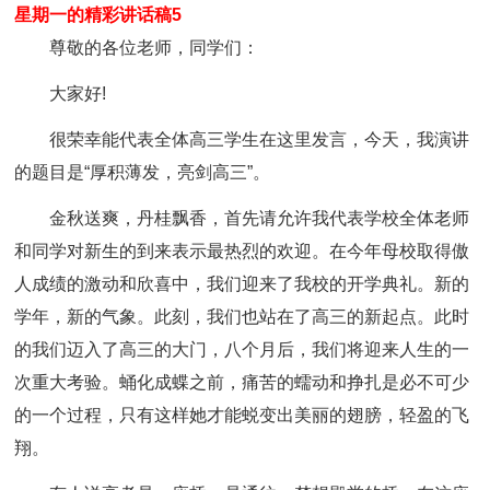
星期一的精彩讲话稿5
尊敬的各位老师，同学们：
大家好!
很荣幸能代表全体高三学生在这里发言，今天，我演讲
的题目是“厚积薄发，亮剑高三”。
金秋送爽，丹桂飘香，首先请允许我代表学校全体老师
和同学对新生的到来表示最热烈的欢迎。在今年母校取得傲
人成绩的激动和欣喜中，我们迎来了我校的开学典礼。新的
学年，新的气象。此刻，我们也站在了高三的新起点。此时
的我们迈入了高三的大门，八个月后，我们将迎来人生的一
次重大考验。蛹化成蝶之前，痛苦的蠕动和挣扎是必不可少
的一个过程，只有这样她才能蜕变出美丽的翅膀，轻盈的飞
翔。