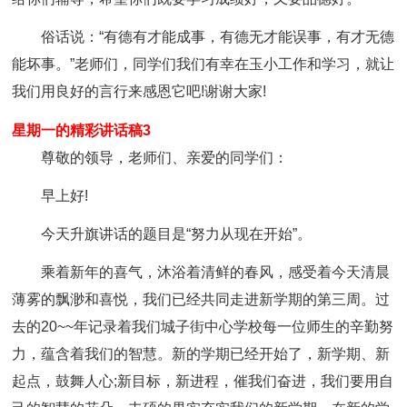
俗话说：“有德有才能成事，有德无才能误事，有才无德
能坏事。”老师们，同学们我们有幸在玉小工作和学习，就让
我们用良好的言行来感恩它吧!谢谢大家!
星期一的精彩讲话稿3
尊敬的领导，老师们、亲爱的同学们：
早上好!
今天升旗讲话的题目是“努力从现在开始”。
乘着新年的喜气，沐浴着清鲜的春风，感受着今天清晨
薄雾的飘渺和喜悦，我们已经共同走进新学期的第三周。过
去的20~~年记录着我们城子街中心学校每一位师生的辛勤努
力，蕴含着我们的智慧。新的学期已经开始了，新学期、新
起点，鼓舞人心;新目标，新进程，催我们奋进，我们要用自