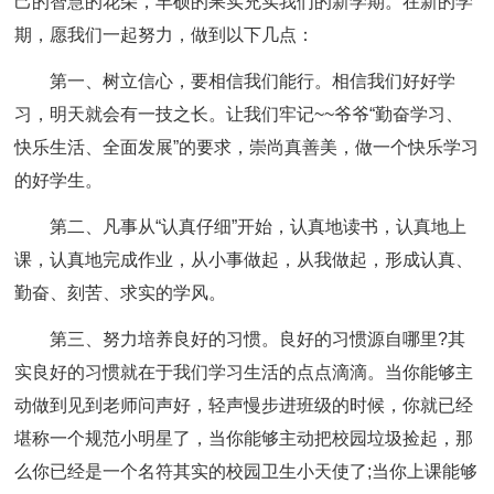
己的智慧的花朵，丰硕的果实充实我们的新学期。在新的学
期，愿我们一起努力，做到以下几点：
第一、树立信心，要相信我们能行。
相信我们好好学
习，明天就会有一技之长。让我们牢记~~爷爷“勤奋学习、
快乐生活、全面发展”的要求，崇尚真善美，做一个快乐学习
的好学生。
第二、凡事从“认真仔细”开始，认真地读书，认真地上
课，认真地完成作业，从小事做起，从我做起，形成认真、
勤奋、刻苦、求实的学风。
第三、努力培养良好的习惯。
良好的习惯源自哪里?其
实良好的习惯就在于我们学习生活的点点滴滴。当你能够主
动做到见到老师问声好，轻声慢步进班级的时候，你就已经
堪称一个规范小明星了，当你能够主动把校园垃圾捡起，那
么你已经是一个名符其实的校园卫生小天使了;当你上课能够