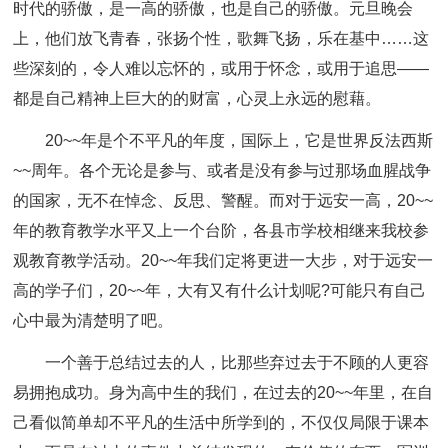
时代的骄傲，是一高的骄傲，也是自己的骄傲。元旦晚会
上，他们放飞青春，张扬个性，歌舞飞扬，乐在基中……这
些深刻的，令人难以忘怀的，或用于怀念，或用于追思——
都是自己精神上巨大的的财富，心灵上永远的慰藉。
20~~年是个不平凡的年度，国际上，它是世界反法西斯
~~周年。各个无论是参与、或者是没有参与过那场血腥战争
的国家，无不在悼念、反思、警醒。而对于远安一高，20~~
年的教育教学水平又上一个台阶，各县市学校相继来我校参
观教育教学活动。20~~年我们定将更进一大步，对于远安一
高的学子们，20~~年，大有又有什么计划呢?可能只有自己
心中最为清楚明了吧。
一个善于总结过去的人，比那些弃过去于不顾的人更容
易拥抱成功。身为高中生的我们，在过去的20~~年里，在自
己看似简单却不平凡的生活中所学到的，不仅仅局限于课本