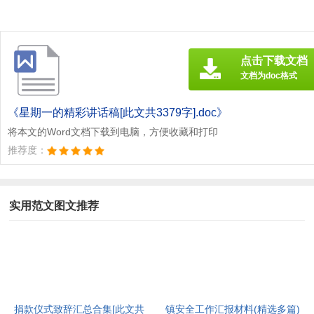
点击下载文档
文档为doc格式
《星期一的精彩讲话稿[此文共3379字].doc》
将本文的Word文档下载到电脑，方便收藏和打印
推荐度：
实用范文图文推荐
捐款仪式致辞汇总合集[此文共
镇安全工作汇报材料(精选多篇)