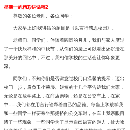
星期一的精彩讲话稿2
尊敬的各位老师、各位同学：
大家早上好!我讲话的题目是《以言行感恩校园》。
老师们、同学们，伴随着圆圆的月儿，我们与家人度过
了一个快乐祥和的中秋节，从你们的脸上可以看出还沉浸在
那美好的回忆中，不过，我相信学校的生活会让你印象更
深。
同学们，不知你们是否留意过校门口温馨的提示：迈出
校门一步，肩负玉小荣辱。短短的十几个字告诉我们大家，
无论是在放学路上，在商店购物，还是在公交车上，在家
中…...我们都在用言行诠释着自己的品德。每当上学放学我
和一些同学一样要乘坐那拥挤的公交车时，在车上我亲眼目
睹了一些现象：一些同学为了显示自己语言的魅力，扯大嗓