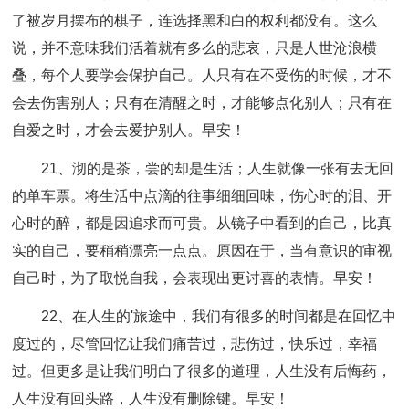
了被岁月摆布的棋子，连选择黑和白的权利都没有。这么
说，并不意味我们活着就有多么的悲哀，只是人世沧浪横
叠，每个人要学会保护自己。人只有在不受伤的时候，才不
会去伤害别人；只有在清醒之时，才能够点化别人；只有在
自爱之时，才会去爱护别人。早安！
21、沏的是茶，尝的却是生活；人生就像一张有去无回
的单车票。将生活中点滴的往事细细回味，伤心时的泪、开
心时的醉，都是因追求而可贵。从镜子中看到的自己，比真
实的自己，要稍稍漂亮一点点。原因在于，当有意识的审视
自己时，为了取悦自我，会表现出更讨喜的表情。早安！
22、在人生的'旅途中，我们有很多的时间都是在回忆中
度过的，尽管回忆让我们痛苦过，悲伤过，快乐过，幸福
过。但更多是让我们明白了很多的道理，人生没有后悔药，
人生没有回头路，人生没有删除键。早安！