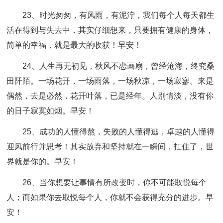
23、时光匆匆，有风雨，有泥泞，我们每个人每天都生
活在得到与失去中，其实仔细想来，只要拥有健康的身体，
简单的幸福，就是最大的收获！早安！
24、人生再无初见，秋风不恋画扇，曾经沧海，终究桑
田阡陌。一场花开，一场雨落，一场秋凉，一场寂寥。来是
偶然，去是必然，花开叶落，已是经年。人别情淡，没有你
的日子寂寞如烟。早安！
25、成功的人懂得熬，失败的人懂得逃，卓越的人懂得
迎风前行并思考！其实放弃和坚持就在一瞬间，扛住了，世
界就是你的。早安！
26、当你想要让事情有所改变时，你不可能取悦每个
人；而如果你去取悦每个人，你就不会获得充分的进步。早
安！