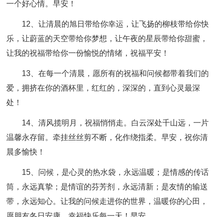
一个好心情。早安！
12、让清晨的旭日带给你幸运，让飞扬的柳枝带给你快
乐，让蔚蓝的天空带给你梦想，让午夜的星辰带给你甜蜜，
让我的祝福带给你一份愉悦的情绪，祝福平安！
13、在每一个清晨，愿所有的祝福和问候都带着我们的
爱，拥挤在你的酒杯里，红红的，深深的，直到心灵最深
处！
14、清风揽明月，祝福悄悄走。白云深处千山远，一片
温馨永存留。牵挂丝丝剪不断，化作绕指柔。早安，祝你清
晨多愉快！
15、问候，是心灵的热水袋，永远温暖；是情感的传话
筒，永远真挚；是情谊的芬芳剂，永远清新；是友情的输送
带，永远知心。让我的问候走进你的世界，温暖你的心田，
愿朋友冬日安康，幸福快乐每一天！早安。