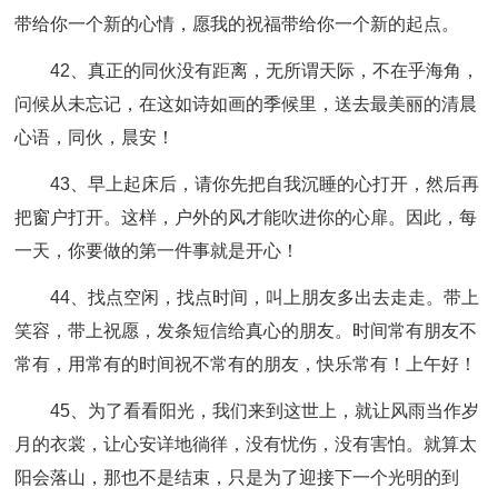
带给你一个新的心情，愿我的祝福带给你一个新的起点。
42、真正的同伙没有距离，无所谓天际，不在乎海角，
问候从未忘记，在这如诗如画的季候里，送去最美丽的清晨
心语，同伙，晨安！
43、早上起床后，请你先把自我沉睡的心打开，然后再
把窗户打开。这样，户外的风才能吹进你的心扉。因此，每
一天，你要做的第一件事就是开心！
44、找点空闲，找点时间，叫上朋友多出去走走。带上
笑容，带上祝愿，发条短信给真心的朋友。时间常有朋友不
常有，用常有的时间祝不常有的朋友，快乐常有！上午好！
45、为了看看阳光，我们来到这世上，就让风雨当作岁
月的衣裳，让心安详地徜徉，没有忧伤，没有害怕。就算太
阳会落山，那也不是结束，只是为了迎接下一个光明的到