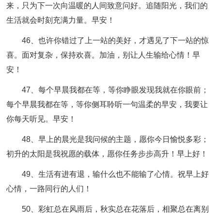
来，只为下一次向温暖的人间致意问好。追随阳光，我们的
生活就会时刻充满力量。早安！
46、也许你错过了上一站的美好，才遇见了下一站的惊
喜。面对复杂，保持欢喜。加油，别让人生输给心情！早
安！
47、每个早晨我都在等，等你睁眼发现我就在你眼前；
每个早晨我都在等，等你侧耳聆听一句温柔的早安，我要让
你每天听见。早安！
48、早上的晨光是我问候的主题，愿你今日愉悦多彩；
初升的太阳是我祝愿的载体，愿你任务步步高升！早上好！
49、生活有进有退，输什么也不能输了心情。祝早上好
心情，一路同行的人们！
50、彩虹总在风雨后，秋实总在花落后，相聚总在离别