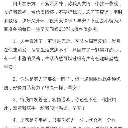
日出在东方，日落西天外，你我真友情，牵挂一载载，
今送我祝福，短信表情怀，不要把我忘，忘了不应该，平时
多联络，快乐又开怀，祝天天快乐！早安！下面是小编为大
家准备的每日一签早安问候语37句,供各位参考。
1、人生看淡了，不过是无常。季节在周而复始，岁月
在快速蒸发，尽管生活充满不平，只因有了一颗美好的心，
有一个丰盈的灵魂，生活依然可以过得有声有色趣味盎然。
早安！
2、你只是努力了那么一阵子，但一遇到困难就各种忧
伤，好像自己努力了很久一样。早安！
3、待我白发苍苍，容颜迟暮，你还会不会，依旧如
此，牵着我双手，給我倾世温柔。早安！
4、上苍是公平的，只要你努力一分，就会有一分收