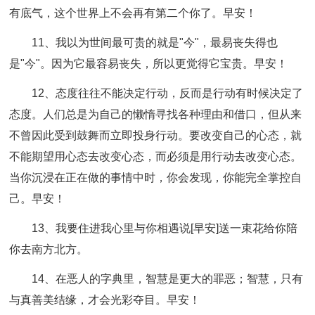
有底气，这个世界上不会再有第二个你了。早安！
11、我以为世间最可贵的就是"今"，最易丧失得也
是"今"。因为它最容易丧失，所以更觉得它宝贵。早安！
12、态度往往不能决定行动，反而是行动有时候决定了
态度。人们总是为自己的懒惰寻找各种理由和借口，但从来
不曾因此受到鼓舞而立即投身行动。要改变自己的心态，就
不能期望用心态去改变心态，而必须是用行动去改变心态。
当你沉浸在正在做的事情中时，你会发现，你能完全掌控自
己。早安！
13、我要住进我心里与你相遇说[早安]送一束花给你陪
你去南方北方。
14、在恶人的字典里，智慧是更大的罪恶；智慧，只有
与真善美结缘，才会光彩夺目。早安！