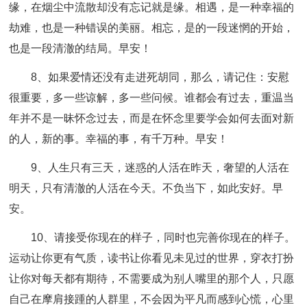
缘，在烟尘中流散却没有忘记就是缘。相遇，是一种幸福的
劫难，也是一种错误的美丽。相忘，是的一段迷惘的开始，
也是一段清澈的结局。早安！
8、如果爱情还没有走进死胡同，那么，请记住：安慰
很重要，多一些谅解，多一些问候。谁都会有过去，重温当
年并不是一昧怀念过去，而是在怀念里要学会如何去面对新
的人，新的事。幸福的事，有千万种。早安！
9、人生只有三天，迷惑的人活在昨天，奢望的人活在
明天，只有清澈的人活在今天。不负当下，如此安好。早
安。
10、请接受你现在的样子，同时也完善你现在的样子。
运动让你更有气质，读书让你看见未见过的世界，穿衣打扮
让你对每天都有期待，不需要成为别人嘴里的那个人，只愿
自己在摩肩接踵的人群里，不会因为平凡而感到心慌，心里