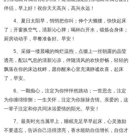
伴侣，早上好！祝你天天高兴，高兴永远！
4、夏日太阳早，悄悄把你叫；伸个大懒腰，快快起床
了；开窗换空气，清新沁心脾；喝杯白开水，锻炼会身体；
厨房动动手，早餐准备好。早安！
5、采撷一缕晨曦的绚烂温煦，点缀上一丝朝露的晶莹
透亮，配以气息的清新沁凉，伴随清风的欢快舒畅，轻轻的
飘落在你的床边枕畔，愿你醒来心里充满静谧欢喜，起床
了，早安。
6、一颗痴心，注定为你怦怦然跳动；一世思念，注定
为你缠绵悱恻；一生关怀，注定为你脉脉含情。亲爱的，这
一辈子注定和你共同沐浴爱情的阳光。早安！
7、最美时光当属早上，睡眠充足早早起床，心灵激励
不要遗忘，告诉自己活得漂亮，香水能助自信增长，自信才