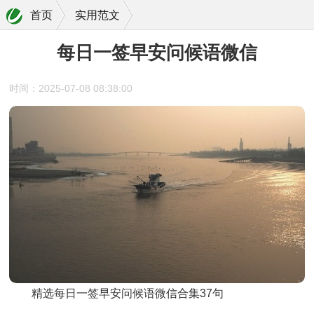
首页
实用范文
每日一签早安问候语微信
时间：2025-07-08 08:38:00
精选每日一签早安问候语微信合集37句