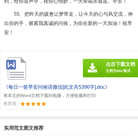
到，给你道声早，祝你心情妙，一天幸福乐逍遥。早安！
55、把昨天的疲惫让梦带走，让今天的心与风交流，伸
出你的手，握紧我真诚的问候，为你在新的一天加油！祝早
安！
点击下载文档
文档为doc格式
《每日一签早安问候语微信[此文共5396字].doc》
将本文的Word文档下载到电脑，方便收藏和打印
推荐度：
实用范文图文推荐