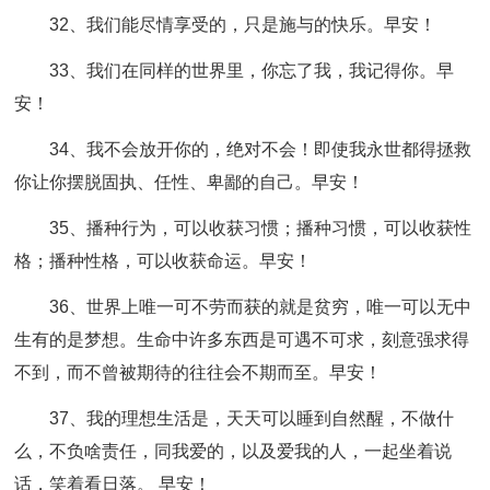
32、我们能尽情享受的，只是施与的快乐。早安！
33、我们在同样的世界里，你忘了我，我记得你。早
安！
34、我不会放开你的，绝对不会！即使我永世都得拯救
你让你摆脱固执、任性、卑鄙的自己。早安！
35、播种行为，可以收获习惯；播种习惯，可以收获性
格；播种性格，可以收获命运。早安！
36、世界上唯一可不劳而获的就是贫穷，唯一可以无中
生有的是梦想。生命中许多东西是可遇不可求，刻意强求得
不到，而不曾被期待的往往会不期而至。早安！
37、我的理想生活是，天天可以睡到自然醒，不做什
么，不负啥责任，同我爱的，以及爱我的人，一起坐着说
话，笑着看日落。 早安！