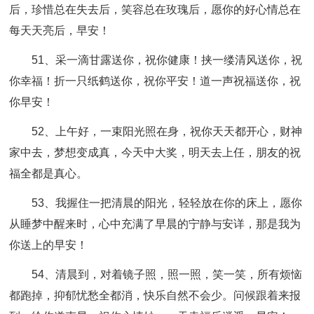
后，珍惜总在失去后，笑容总在玫瑰后，愿你的好心情总在
每天天亮后，早安！
51、采一滴甘露送你，祝你健康！挟一缕清风送你，祝
你幸福！折一只纸鹤送你，祝你平安！道一声祝福送你，祝
你早安！
52、上午好，一束阳光照在身，祝你天天都开心，财神
家中去，梦想变成真，今天中大奖，明天去上任，朋友的祝
福全都是真心。
53、我握住一把清晨的阳光，轻轻放在你的床上，愿你
从睡梦中醒来时，心中充满了早晨的宁静与安详，那是我为
你送上的早安！
54、清晨到，对着镜子照，照一照，笑一笑，所有烦恼
都跑掉，抑郁忧愁全都消，快乐自然不会少。问候跟着来报