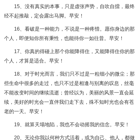
15、没有真实的本事，只是虚张声势，自吹自擂，最终
经不起推敲，定会露出马脚。早安！
16、看破是一种能力，不说是一种疼惜。愿你身边的那
个人，即便知你所有秉性，也能待你一如往昔。早安！
17、你真的得碰上那个你能降得住，又能降得住你的那
个人，才算是适合。早安！
18、对于时光而言，我们只不过是一粒细小的微尘；那
些生命中很多的走过，也只不过是相逢与别离的叹息，丝毫
不能改变时间的继续流逝；曾经以为，美丽的风景一直会延
续，美好的时光会一直伴我们走下去，殊不知时光也会有苍
老的一天。早安！
19、就算天塌地陷，我也不会动摇我的信念。早安！
20、无论你我以何种方式活着，或为自己、他人，都做