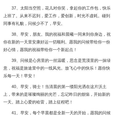
37、太阳当空照，花儿对你笑，拿起你的工作包，快乐
上班了。从来不迟到，爱工作，爱创新，时光不虚耗。碰到
同事有礼貌，问候少不了，早安。
38、早安，朋友。我的祝福和晨曦一同来到你身边，祝
你在新的一天里安康好运一切顺利。愿我的问候带给你一份
好心情，愿我的祝福带给你一个新起点！
39、问候是心房里的一丝温暖，思念是荒漠里的一抹绿
意，祝福是旅途里中的一线风光。放飞心中的快乐！愿你快
乐每一天！早安！
40、早安，骑士！当清晨的第一缕阳光洒在这片沃土
上，带来的是璀璨绚丽的光芒，忘记昨日的烦恼，开始新的
一天。踏上心爱的哈雷，踏上征程吧！
41、早安，每个早晨都是全新一天的开始，愿我的问候