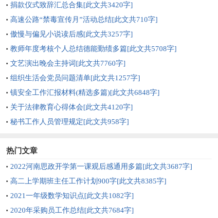
况的通报[此文共2657字]
捐款仪式致辞汇总合集[此文共3420字]
高速公路“禁毒宣传月”活动总结[此文共710字]
傲慢与偏见小说读后感[此文共3257字]
教师年度考核个人总结德能勤绩多篇[此文共5708字]
文艺演出晚会主持词[此文共7760字]
组织生活会党员问题清单[此文共1257字]
镇安全工作汇报材料(精选多篇)[此文共6848字]
关于法律教育心得体会[此文共4120字]
秘书工作人员管理规定[此文共958字]
热门文章
2022河南思政开学第一课观后感通用多篇[此文共3687字]
高二上学期班主任工作计划900字[此文共8385字]
2021一年级数学知识点[此文共1082字]
2020年采购员工作总结[此文共7684字]