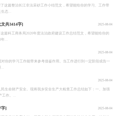
理了这篇整治长江非法采砂工作小结范文，希望能给你的学习、工作带
态...
共3414字]
2025-08-04
这篇科工商务局2020年度法治政府建设工作总结范文，希望能给你的
...
2025-08-04
推荐，但愿对你的学习工作能带来参考借鉴作用。当工作进行到一定阶段或告一
..
2025-08-04
人民生命财产安全。现将我乡安全生产大检查工作总结如下：一、加强
作。...
字]
2025-08-04