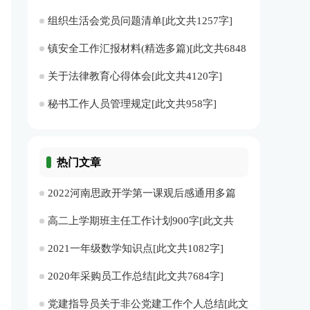
组织生活会党员问题清单[此文共1257字]
镇安全工作汇报材料(精选多篇)[此文共6848
字]
关于法律教育心得体会[此文共4120字]
秘书工作人员管理规定[此文共958字]
热门文章
2022河南思政开学第一课观后感通用多篇
[此文共3687字]
高二上学期班主任工作计划900字[此文共
8385字]
2021一年级数学知识点[此文共1082字]
2020年采购员工作总结[此文共7684字]
党建指导员关于非公党建工作个人总结[此文