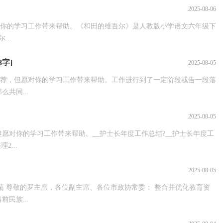
2025-08-06
对你的学习工作带来帮助。《和田的维吾尔》是人教版小学语文六年级下
..
字]
2025-08-05
稿推荐，但愿对你的学习工作带来帮助。工作进行到了一定阶段或告一段落
共同...
2025-08-05
但愿对你的学习工作带来帮助。__护士长年度工作总结?__护士长年度工
...
2025-08-05
菊 尊敬的罗主席，各位副主席、各位市政协常委： 整合并优化教育资
民族...