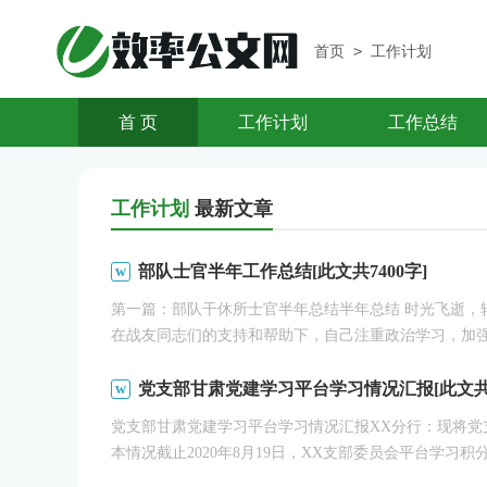
>
首页
工作计划
首 页
工作计划
工作总结
工作计划
最新文章
部队士官半年工作总结[此文共7400字]
第一篇：部队干休所士官半年总结半年总结 时光飞逝，
在战友同志们的支持和帮助下，自己注重政治学习，加强世
党支部甘肃党建学习平台学习情况汇报[此文共5
党支部甘肃党建学习平台学习情况汇报XX分行：现将党
本情况截止2020年8月19日，XX支部委员会平台学习积分65