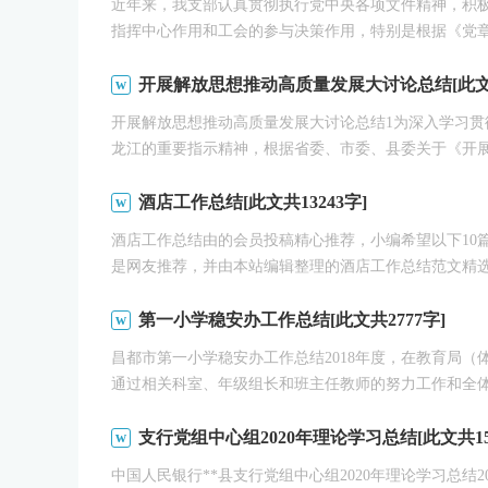
近年来，我支部认真贯彻执行党中央各项文件精神，积
指挥中心作用和工会的参与决策作用，特别是根据《党章》
开展解放思想推动高质量发展大讨论总结[此文共
开展解放思想推动高质量发展大讨论总结1为深入学习
龙江的重要指示精神，根据省委、市委、县委关于《开展.
酒店工作总结[此文共13243字]
酒店工作总结由的会员投稿精心推荐，小编希望以下10
是网友推荐，并由本站编辑整理的酒店工作总结范文精选，
第一小学稳安办工作总结[此文共2777字]
昌都市第一小学稳安办工作总结2018年度，在教育局
通过相关科室、年级组长和班主任教师的努力工作和全体教
支行党组中心组2020年理论学习总结[此文共15
中国人民银行**县支行党组中心组2020年理论学习总结