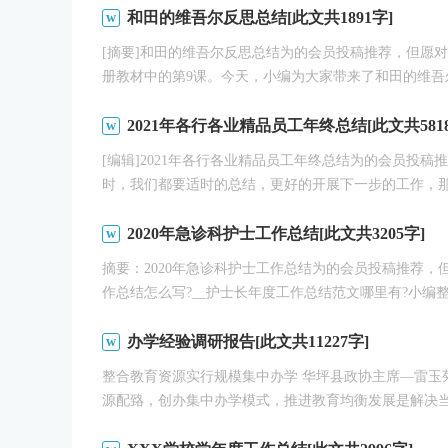
和田的维吾尔反思总结[此文共1891字]
[摘要]和田的维吾尔反思总结为的会员投稿推荐，但愿
册教材中的第9课。今天，小编为大家带来了和田的维吾尔.
2021年各行各业精品员工年终总结[此文共5818
[编辑]2021年各行各业精品员工年终总结为的会员投
时，我们都要适时的总结，更好的开展下一步的工作，那么
2020年急诊科护士工作总结[此文共3205字]
摘要：2020年急诊科护士工作总结为的会员投稿推荐，
作总结怎么写?__护士长年度工作总结范文哪里有?小编整理2
办学经验调研报告[此文共11227字]
整合教育资源实行规模集中办学 华坪县政协主席—雷玉
源配臵，创办集中办学模式，推进教育均衡发展是解决当前