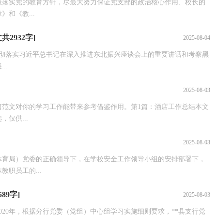
极落实党的教育方针，尽最大努力保证党支部的政治核心作用、校长的
和《教...
2932字]
2025-08-04
贯彻落实习近平总书记在深入推进东北振兴座谈会上的重要讲话和考察黑
..
2025-08-03
篇范文对你的学习工作能带来参考借鉴作用。第1篇：酒店工作总结本文
仅供...
2025-08-03
（体育局）党委的正确领导下，在学校安全工作领导小组的安排部署下，
职员工的...
89字]
2025-08-03
2020年，根据分行党委（党组）中心组学习实施细则要求，**县支行党