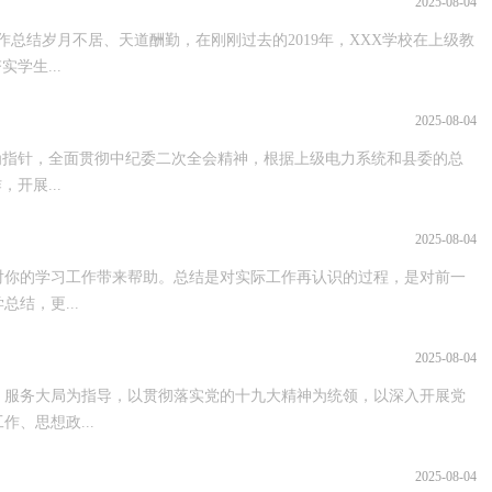
2025-08-04
作总结岁月不居、天道酬勤，在刚刚过去的2019年，XXX学校在上级教
学生...
2025-08-04
想为指针，全面贯彻中纪委二次全会精神，根据上级电力系统和县委的总
开展...
2025-08-04
对你的学习工作带来帮助。总结是对实际工作再认识的过程，是对前一
结，更...
2025-08-04
，服务大局为指导，以贯彻落实党的十九大精神为统领，以深入开展党
、思想政...
2025-08-04