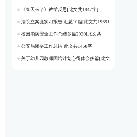
共1214字]
《春天来了》教学反思[此文共1847字]
法院立案庭实习报告 汇总10篇[此文共19691
字]
校园消防安全工作总结多篇2020[此文共
5460字]
公安局团委工作总结[此文共1458字]
关于幼儿园教师国培计划心得体会多篇[此文
共5947字]