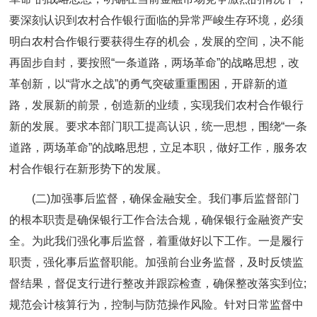
要深刻认识到农村合作银行面临的异常严峻生存环境，必须
明白农村合作银行要获得生存的机会，发展的空间，决不能
再固步自封，要按照“一条道路，两场革命”的战略思想，改
革创新，以“背水之战”的勇气突破重重围困，开辟新的道
路，发展新的前景，创造新的业绩，实现我们农村合作银行
新的发展。要求本部门职工提高认识，统一思想，围绕“一条
道路，两场革命”的战略思想，立足本职，做好工作，服务农
村合作银行在新形势下的发展。
(二)加强事后监督，确保金融安全。
我们事后监督部门
的根本职责是确保银行工作合法合规，确保银行金融资产安
全。为此我们强化事后监督，着重做好以下工作。一是履行
职责，强化事后监督职能。加强前台业务监督，及时反馈监
督结果，督促支行进行整改并跟踪检查，确保整改落实到位;
规范会计核算行为，控制与防范操作风险。针对日常监督中