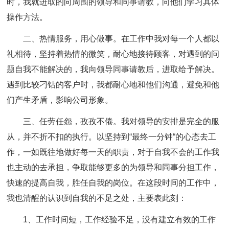
时，我就进取的向周围的领导和同事请教，向他们学习具体
操作方法。
二、热情服务，用心做事。
在工作中我对每一个人都以
礼相待，坚持着热情的微笑，耐心地接待顾客，对遇到的问
题自我不能解决的，我向领导同事请教后，进取给予解决。
遇到比较刁钻的客户时，我都耐心地和他们沟通，避免和他
们产生矛盾，影响公司形象。
三、任劳任怨，孜孜不倦。
我对领导的安排是完全的服
从，并不折不扣的执行。以坚持到“最终一分钟“的心态去工
作，一如既往地做好每一天的职责，对于自我不会的工作我
也主动的去承担，争取能够更多的为领导和同事分担工作，
快速的提高自我，胜任自我的岗位。在这段时间的工作中，
我也清醒的认识到自我的不足之处，主要表此刻：
1、工作时间短，工作经验不足，没有建立有效的工作