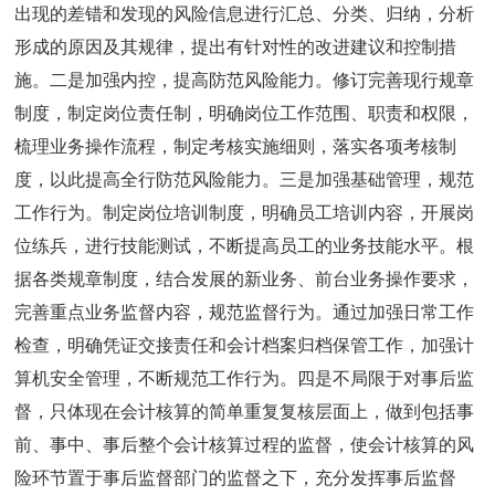
出现的差错和发现的风险信息进行汇总、分类、归纳，分析
形成的原因及其规律，提出有针对性的改进建议和控制措
施。二是加强内控，提高防范风险能力。修订完善现行规章
制度，制定岗位责任制，明确岗位工作范围、职责和权限，
梳理业务操作流程，制定考核实施细则，落实各项考核制
度，以此提高全行防范风险能力。三是加强基础管理，规范
工作行为。制定岗位培训制度，明确员工培训内容，开展岗
位练兵，进行技能测试，不断提高员工的业务技能水平。根
据各类规章制度，结合发展的新业务、前台业务操作要求，
完善重点业务监督内容，规范监督行为。通过加强日常工作
检查，明确凭证交接责任和会计档案归档保管工作，加强计
算机安全管理，不断规范工作行为。四是不局限于对事后监
督，只体现在会计核算的简单重复复核层面上，做到包括事
前、事中、事后整个会计核算过程的监督，使会计核算的风
险环节置于事后监督部门的监督之下，充分发挥事后监督