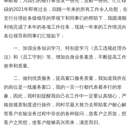
奉献着，为我们的银行事业发一份光，贡献一份热。忙忙碌
碌的2021年即将过去，回顾一年来的所有工作令人欣慰，在
支行分理处各级领导的带领下和同事们的帮助下，我圆满顺
利地完成了本年的各项工作任务，现就一年来的工作情况向
各位领导和同事们汇报如下：
一、加强业务知识学习。
特别是学习《员工违规处理办
法》和《员工守则》等。增加自身业务素质，不断提高工作
效率和质量。
二、做到优质服务，提高窗口服务质量，我知道我所在
的岗位是一线服务窗口，我的一言一行都代表着本行的形
象，因此，我时刻提醒我自己在工作中一定要认真细心，严
格按规章制度进行操作，同时尽最大努力去帮助客户耐心解
答客户在输业务过程中存在的各种疑问，急客户之所急，想
客户之所想，使客户能够高兴而来，满意而归。