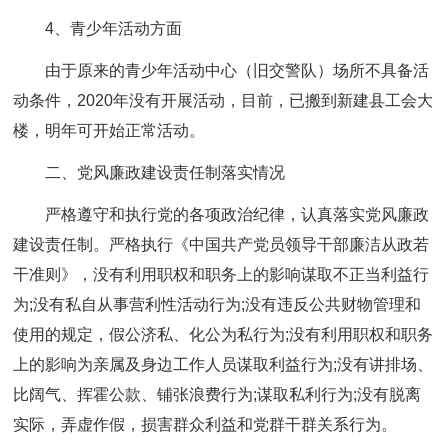
4、青少年活动方面
由于原来的青少年活动中心（旧交警队）场所不具备活
动条件，2020年没有开展活动，目前，已搬到新建县工会大
楼，明年可开始正常活动。
二、党风廉政建设责任制落实情况
严格遵守和执行党的各项政治纪律，认真落实党风廉政
建设责任制。严格执行《中国共产党员领导干部廉洁从政若
干准则》，没有利用职权和职务上的影响谋取不正当利益行
为;没有私自从事营利性活动行为;没有违反公共财物管理和
使用的规定，假公济私、化公为私行为;没有利用职权和职务
上的影响为亲属及身边工作人员谋取利益行为;没有讲排场、
比阔气、挥霍公款、铺张浪费行为;谋取私利行为;没有脱离
实际，弄虚作假，损害群众利益和党群干群关系行为。