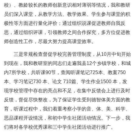
校）、教龄较长的教师创新意识相对薄弱等情况，我和教研
员们深入课堂，从教学方法、教学效果、学生参与课堂的积
极性等方面进行量化评价；通过组织说课促进教师自我反
思，通过组织评课，引领教师之间合作探究，多方位促进教
师创造性工作，尽最大努力提高课堂效率。
三是常规检查督促学校完善管理制度，从10月中旬开始
到现在，我和教研室的同志们走遍我县12个乡镇学校，和城
内7所学校，共听课90节，查阅听课笔记725本、教案750
本、学习笔记730 本、论文 710篇、学生作业1500 本，发
现学校管理中存在的亮点和不足，在集中反馈会上进行及时
反馈，督促尽快整改，为了保证学生受到德智体美方面的教
育，听课过程中，我们着重考察小学的音、体、美、科学、
思品课程开设情况，和初中学生社团活动情况。下一步，我
们将对各学校优秀课和三中学生社团活动进行推广。