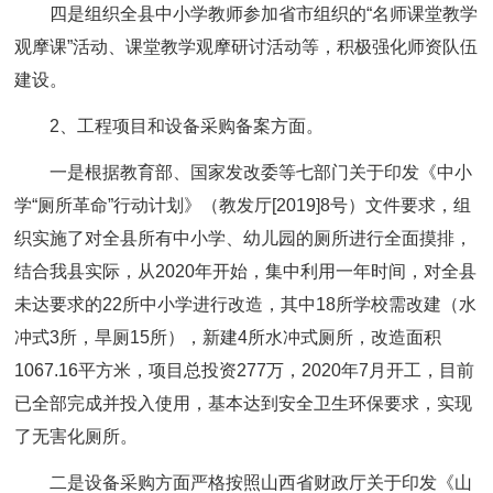
四是组织全县中小学教师参加省市组织的“名师课堂教学
观摩课”活动、课堂教学观摩研讨活动等，积极强化师资队伍
建设。
2、工程项目和设备采购备案方面。
一是根据教育部、国家发改委等七部门关于印发《中小
学“厕所革命”行动计划》（教发厅[2019]8号）文件要求，组
织实施了对全县所有中小学、幼儿园的厕所进行全面摸排，
结合我县实际，从2020年开始，集中利用一年时间，对全县
未达要求的22所中小学进行改造，其中18所学校需改建（水
冲式3所，旱厕15所），新建4所水冲式厕所，改造面积
1067.16平方米，项目总投资277万，2020年7月开工，目前
已全部完成并投入使用，基本达到安全卫生环保要求，实现
了无害化厕所。
二是设备采购方面严格按照山西省财政厅关于印发《山