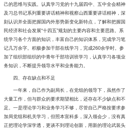
己的思维与实践。认真学习党的十九届四中、五中全会精神
及习总书记系列重要讲话精神和视察山西重要讲话精神，深
刻认识并全面把握国内外形势新变化新特点，了解和把握国
民经济和社会发展“十四五”规划的主要内容和主要思路。系
统学习各个方面的知识，丰富自己的知识体系，完成学习笔
记几万余字。积极参加干部在线学习，完成260余学时。参
加了组织部组织的中青年干部培训班学习，认真学习各项业
务知识，不断提升领导水平和业务能力。
四、存在缺点和不足
一年来，自己作为副局长，在党组的领导下，虽然作了
大量工作，但与群众的要求期望相比，还存在不少缺点和不
足。一是理论学习和业务学习不够，尽管自己严格按要求参
加局党组和机关学习，但照本宣科多，深入领会少，没有真
正把理论学深学透，更谈不到理论创新，用新的理论武装头