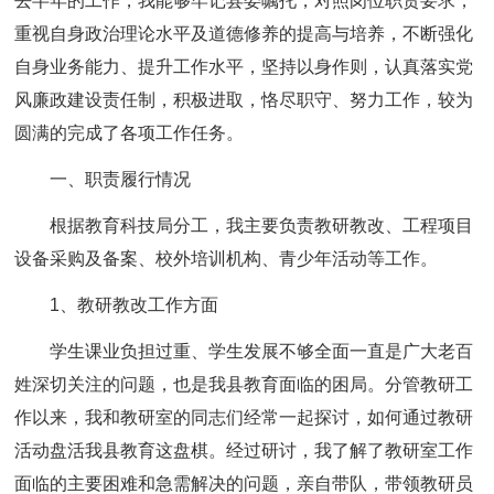
去半年的工作，我能够牢记县委嘱托，对照岗位职责要求，
重视自身政治理论水平及道德修养的提高与培养，不断强化
自身业务能力、提升工作水平，坚持以身作则，认真落实党
风廉政建设责任制，积极进取，恪尽职守、努力工作，较为
圆满的完成了各项工作任务。
一、职责履行情况
根据教育科技局分工，我主要负责教研教改、工程项目
设备采购及备案、校外培训机构、青少年活动等工作。
1、教研教改工作方面
学生课业负担过重、学生发展不够全面一直是广大老百
姓深切关注的问题，也是我县教育面临的困局。分管教研工
作以来，我和教研室的同志们经常一起探讨，如何通过教研
活动盘活我县教育这盘棋。经过研讨，我了解了教研室工作
面临的主要困难和急需解决的问题，亲自带队，带领教研员