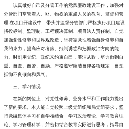
认真做好自己及分管工作的党风廉政建设工作，加强对
分管部门掌管着人、财、物权的重点人员的教育、监督和管
理;在项目开建设中，带头并监督分管部门严格执行项目建设
招投标制、监理制、工程预决算制、项目法人责任制。自觉
加强党性修养和世界观改造，坚持靠党性增强自身修养和自
我约束力，提高应对考验、抵制诱惑和把握政治方向的能
力。时刻用党纪、政纪来约束自己，廉洁从政，努力做到自
重、自查、自警、自励。严格遵守廉洁自律各项规定，自觉
抵御不良倾向和风气。
三、学习情况
在新的岗位上，对党性修养、业务水平和工作能力提出
了新的要求。本人能自觉按照上级党组织和局党组要求，坚
持党组集体学习和自学相结合，学习政治理论、学习教育理
论、学习管理科学，并密切结合教育实际进行思考，指导自