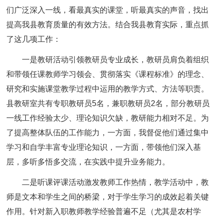
们广泛深入一线，看最真实的课堂，听最真实的声音，找出
提高我县教育质量的有效方法。结合我县教育实际，重点抓
了这几项工作：
一是教研活动引领教研员专业成长，教研员肩负着组织
和带领任课教师学习领会、贯彻落实《课程标准》的理念、
研究和实施课堂教学过程中运用的教学方式、方法等职责。
县教研室共有专职教研员5名，兼职教研员2名，部分教研员
一线工作经验太少、理论知识欠缺，教研能力相对不足。为
了提高整体队伍的工作能力，一方面，我督促他们通过集中
学习和自学丰富专业理论知识，一方面，带领他们深入基
层，多听多悟多交流，在实践中提升业务能力。
二是听课评课活动激发教师工作热情，教学活动中，教
师是文本和学生之间的桥梁，对于学生学习的成效起着关键
作用。针对新入职教师教学经验普遍不足（尤其是农村学