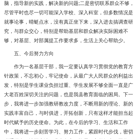
脑，指导新的实践，解决新的问题;二是密切联系群众不够，
尽管平时也尽一切可能深入学校、深入科室，但多数情况是
就事论事，晴蜓点水，没有真正坐下来，深入进去搞调查研
究，与群众交心，特别是帮助基层和群众解决实际困难不
够，对基层、对部属提工作要求多，生活上关心帮助少。
五、今后努力方向
作为一名基层干部，我一定要认真学习贯彻党的教育方
针政策，不忘初心，牢记使命，从最广大人民群众的利益出
发，特别是学生课业负担过重、学生发展不够全面一直是广
大老百姓深切关注的问题，也是我县教育面临的困局。下一
步，我将进一步加强教研教改力度，不断用新的理论、新的
实践丰富自己，与时俱进，开拓创新，只有这样才能担当起
时代赋予的历史使命。为此，在今后的学习、生活和工作
中，我将进一步刻苦学习、努力工作，紧跟时代步伐，密切