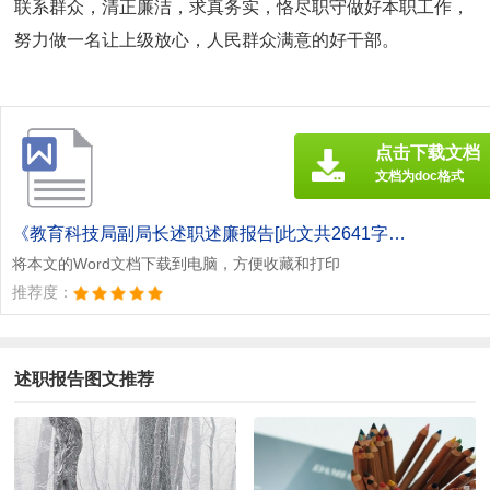
联系群众，清正廉洁，求真务实，恪尽职守做好本职工作，
努力做一名让上级放心，人民群众满意的好干部。
点击下载文档
文档为doc格式
《教育科技局副局长述职述廉报告[此文共2641字].doc》
将本文的Word文档下载到电脑，方便收藏和打印
推荐度：
述职报告图文推荐