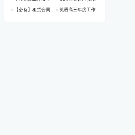
【必备】租赁合同
英语高三年度工作
情况述职报告[此文
15篇)[此文共13446
共25213字]
12939字]
范文集锦八篇[此文
总结[此文共22416
共1095字]
字]
共8368字]
字]