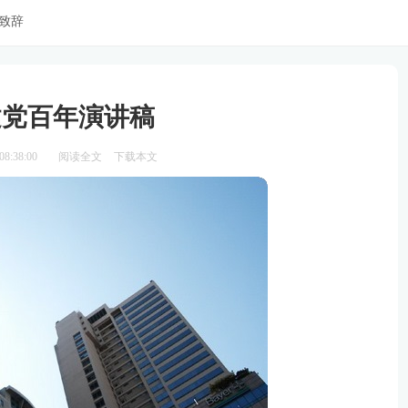
致辞
建党百年演讲稿
8:38:00
阅读全文
下载本文