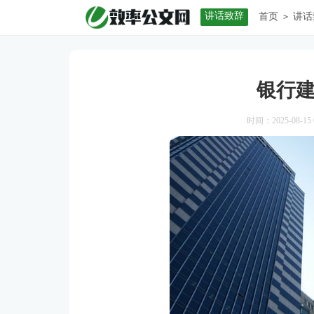
讲话致辞
首页
讲话
>
银行
时间：2025-08-15 0