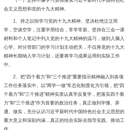
（一）坚持不懈学习贯彻落实习近平新时代中国特色社
会主义思想和党的十九大精神。
1、持之以恒学习党的十九大精神。坚决杜绝泛泛而
学，空谈空学，注重学用结合，常学常新。坚持在三会一课
材料和个人笔记中列入党的十九大精神的温习，做到入脑入
心学。对分管部门的学习计划主动把关，不仅将党的十九大
精神长期纳入学习计划，还要将学习成果运用到实际工作
中。
2、把“四个着力”和“三个推进”重要指示精神融入到各项
工作任务落实中。以“两学一做”常态化制度化为引领，把“四
个着力”和“三个推进”精神实质认真学反复学，把落实四个着
力”和“三个推进”作为首要的政治任务，真正做到学懂、弄
通、做实，充分认识习近平新时代中国特色社会主义思想的
重大意义和深刻内涵，真正的结合实际去指导实践、推动工
作。