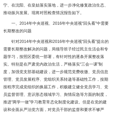
宁、在沈阳、在皇姑落实落地，进一步净化修复政治生态、
推动振兴发展。现将对照检查情况报告如下。
一、2014年中央巡视、2016年中央巡视“回头看”中需要
长期整改的问题
针对2014年中央巡视和2016年中央巡视“回头看”提出的
需要长期整改解决的问题，局领导班子经过民主生活会和专
题学习，按照区委统一部署，有针对性的逐条开展整改落
实。特别是在严肃党内政治生活，严格落实“三会一课”制
度，加强党支部基础建设，进一步规范党费收缴、党员信息
管理、党员发展程序、党组织关系转递等基础性工作，按期
按程序完成党组织的换届工作，积极建立健全党员学习、党
员监督管理、意识形态领域学习、舆情应急等方面的制度，
推进“两学一做”学习教育常态化制度化建设。但是在党的建
设和全面从严治党方面，对党员干部的监督和要求不够严