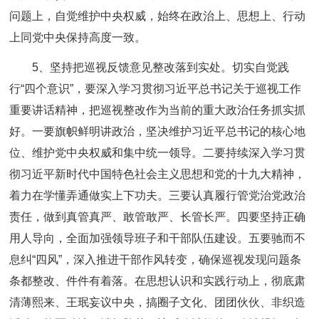
问题上，自觉维护中央权威，始终在政治上、思想上、行动
上同党中央保持高度一致。
5、坚持把巡视反馈意见整改落到实处。切实自觉践
行“四个意识”，要深入学习贯彻习近平总书记关于巡视工作
重要讲话精神，把巡视整改作为当前的重大政治任务抓实抓
好。一要旗帜鲜明讲政治，坚决维护习近平总书记的核心地
位、维护党中央权威和集中统一领导。二要持续深入学习贯
彻习近平新时代中国特色社会主义思想和党的十九大精神，
着力在学懂弄通做实上下功夫。三要认真履行管党治党政治
责任，做到真管真严、敢管敢严、长管长严。四要坚持正确
用人导向，全面加强领导班子和干部队伍建设。五要驰而不
息纠“四风”，深入推进干部作风转变，确保巡视发现问题条
条都整改、件件有着落。在思想认识和实践行动上，彻底肃
清薄熙来、王珉妄议中央，搞圈子文化、团团伙伙、非织造