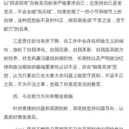
以“四讲四有”合格党员标准严格要求自己，总觉得自己是老
党员，不会去碰“高压线”，结果忽视了一些小节和细节上的
自律，这种思想如不及时纠正，很容易造成“千里之堤，溃于
蚁穴”的后果。
三是责任担当有所下降。在工作中会存在经验主义的倾
向，放松了自我净化、自我完善、自我革新、自我提高能力
的培养。对党风廉洁建设的艰巨性、长期性以及严明政治纪
律和政治规矩的极端重要性认识不足，存在“独善其身”思
想，认为只要自己在大事大非问题上能坚守原则，不染不正
之风，不为不法之事，忽视了对基层党员的教育。
四、今后努力方向和整改措施
针对查摆的问题和原因剖析，局党组坚持问题导向，认
真抓好整改落实。