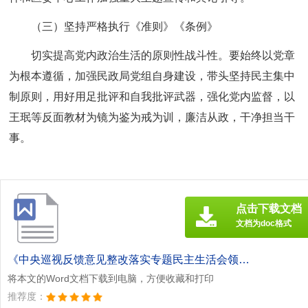
（三）坚持严格执行《准则》《条例》
切实提高党内政治生活的原则性战斗性。要始终以党章
为根本遵循，加强民政局党组自身建设，带头坚持民主集中
制原则，用好用足批评和自我批评武器，强化党内监督，以
王珉等反面教材为镜为鉴为戒为训，廉洁从政，干净担当干
事。
点击下载文档
文档为doc格式
《中央巡视反馈意见整改落实专题民主生活会领导班子对照检查材料[此文共3014字].doc》
将本文的Word文档下载到电脑，方便收藏和打印
推荐度：