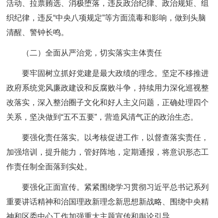
活动、拉票贿选、消极堕落，违反政治纪律、政治规矩、组
织纪律，违反“中央八项规定”等方面流毒和影响，做到头脑
清醒、警钟长鸣。
（二）全面从严治党，切实落实主体责任
要牢固树立抓好党建是最大政绩的理念。坚定不移推进
政府系统党风廉政建设和反腐败斗争，持续用力深化巡视整
改落实，深入整治圈子文化和好人主义问题，正确处理四个
关系，坚决做到“五不五要”，营造风清气正的政治生态。
要强化责任落实。以考核促进工作，以督查落实责任，
加强培训，提升能力，管好阵地，定期通报，将意识形态工
作责任制全面落到实处。
要强化正面宣传。紧紧围绕学习贯彻习近平总书记系列
重要讲话精神和治国理政新理念新思想新战略、围绕中央精
神和区委中心工作加强重大主题宣传和舆论引导。