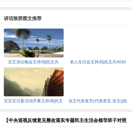
讲话致辞图文推荐
文艺演出晚会主持词[此文共
老人生日会主持词[此文共4030
7760字]
字]
宝宝百日宴活动开幕主持词[此文
业主代表发言(代表发言,业主)[此
共3950字]
文共7130字]
【中央巡视反馈意见整改落实专题民主生活会领导班子对照