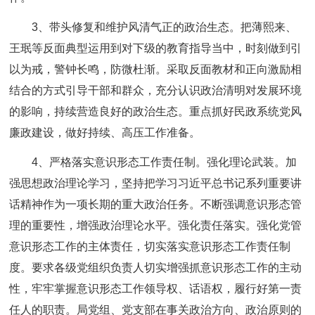
3、带头修复和维护风清气正的政治生态。把薄熙来、
王珉等反面典型运用到对下级的教育指导当中，时刻做到引
以为戒，警钟长鸣，防微杜渐。采取反面教材和正向激励相
结合的方式引导干部和群众，充分认识政治清明对发展环境
的影响，持续营造良好的政治生态。重点抓好民政系统党风
廉政建设，做好持续、高压工作准备。
4、严格落实意识形态工作责任制。强化理论武装。加
强思想政治理论学习，坚持把学习习近平总书记系列重要讲
话精神作为一项长期的重大政治任务。不断强调意识形态管
理的重要性，增强政治理论水平。强化责任落实。强化党管
意识形态工作的主体责任，切实落实意识形态工作责任制
度。要求各级党组织负责人切实增强抓意识形态工作的主动
性，牢牢掌握意识形态工作领导权、话语权，履行好第一责
任人的职责。局党组、党支部在事关政治方向、政治原则的