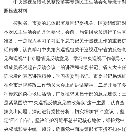
中央巡视反馈意见整改落实专题民主生活会领导班子对
照检查材料
按照省、市委的总体部署及区纪委机关、区委组织部对
本次民主生活会的具体要求，会前，局党组成员进行了认真
准备，一是深入学习了习近平总书记关于巡视工作的重要讲
话精神，认真学习中央第六巡视组关于巡视辽宁省的反馈意
见和巡视**市专题情况反馈意见；学习中央巡视工作领导小
组成员杨晓超在反馈会议上的讲话和省委书记、省人大主任
陈求发的表态讲话精神，学习省委副书记、市委书记易炼红
在全市巡视整改工作动员大会上的讲话精神。二是开展了多
种形式的谈心谈话活动，广泛征求党员干部的意见建议；三
是紧紧围绕“中央巡视反馈意见整改落实”这一主题，认真查
摆突出问题，深刻进行党性分析，切实增加“四个意识”，坚
定“四个自信”，坚决维护习近平总书记核心地位，维护党中
央权威和集中统一领导，确保党中面决策部署不折不扣在辽