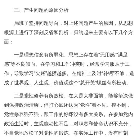
三、产生问题的原因分析
局班子坚持问题导向，对上述问题产生的原因，从思想
根源上进行了深刻反省和剖析，归纳起来主要有以下几个方
面：
一是理想信念有所弱化。思想上存在着“无用感”“满足
感”等不良倾向。在学习和工作冲突时，经常学习服从于工
作，导致学习“欠账”越攒越多。在精神上及时“补钙”不够，造
成了世界观、人生观、价值观这个“总开关”螺丝有所松动。
二是党性修养有所放松。在大是大非面前，能够坚决做
到保持政治清醒，但打心底还认为“党性”看不见、摸不到，
党性修养强不强，跟工作的好坏没有多大关系。在参加党内
政治生活时，主观能动性不足，对职责和使命认识不充分，
不自觉地放松了对党性的锻炼。在实际工作中，没有时刻