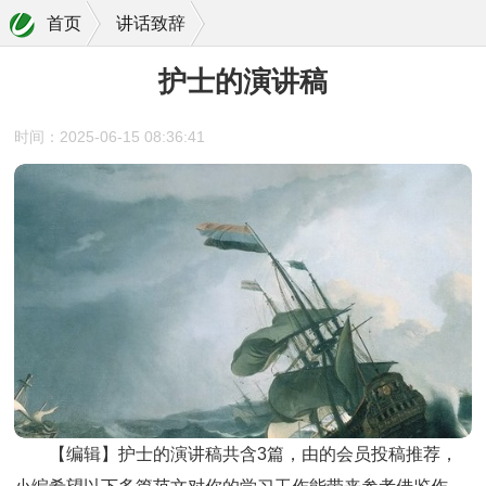
首页
讲话致辞
护士的演讲稿
时间：2025-06-15 08:36:41
【编辑】
护士的演讲稿
共含3篇，由的会员投稿推荐，