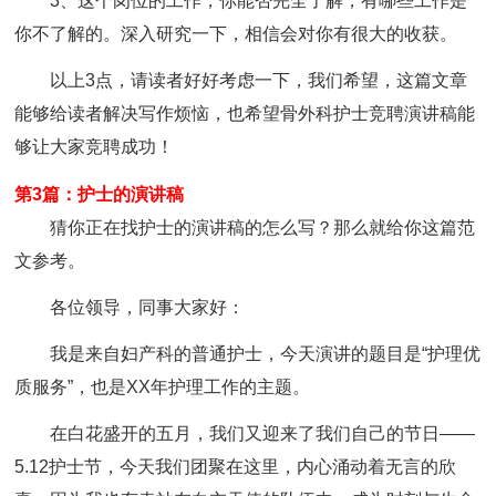
3、这个岗位的工作，你能否完全了解，有哪些工作是
你不了解的。深入研究一下，相信会对你有很大的收获。
以上3点，请读者好好考虑一下，我们希望，这篇文章
能够给读者解决写作烦恼，也希望骨外科护士竞聘演讲稿能
够让大家竞聘成功！
第3篇：护士的演讲稿
猜你正在找护士的演讲稿的怎么写？那么就给你这篇范
文参考。
各位领导，同事大家好：
我是来自妇产科的普通护士，今天演讲的题目是“护理优
质服务”，也是XX年护理工作的主题。
在白花盛开的五月，我们又迎来了我们自己的节日——
5.12护士节，今天我们团聚在这里，内心涌动着无言的欣