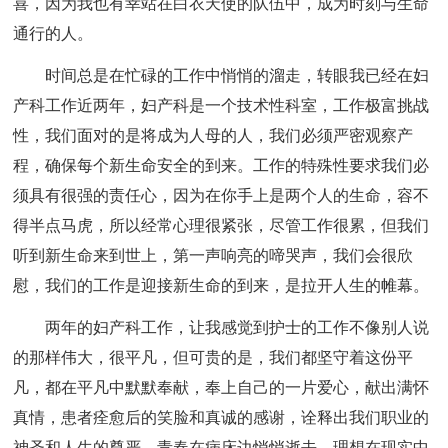
喜，因为我也有幸站在白衣天使的队伍中，成为时刻与生命
通行的人。
时间总是在忙碌的工作中悄悄的溜走，转眼我已经在妇
产科工作近两年，妇产科是一个技术性科室，工作极富挑战
性，我们面对的是将成为人母的人，我们必须严密观察产
程，确保每个新生命安全的到来。工作的特殊性要求我们必
须具有很强的责任心，因为在你手上是两个人的生命，容不
得半点马虎，所以经常心理很紧张，尽管工作很累，但我们
听到新生命来到世上，第一声响亮的啼哭声，我们会很欣
慰，我们的工作是迎接新生命的到来，是拉开人生的帷幕。
两年的妇产科工作，让我感觉到护士的工作不像别人说
的那样伟大，很平凡，但可贵的是，我们都坚守着这份平
凡，都在平凡中默默奉献，奉上自己的一片爱心，献出满怀
真情，患者痊愈后的笑脸和真诚的感谢，诠释出我们职业的
神圣和人生的尊严，青春在病床边悄悄逝去，理想在现实中