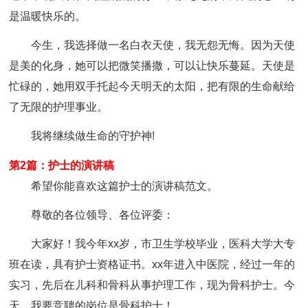
是温暖快乐的。
今生，我选择做一名白衣天使，我无怨无悔。因为天使
是美的化身，她可以把微笑播撒，可以让快乐蔓延。天使是
忙碌的，她用双手托起今天明天的太阳，把有限的生命献给
了无限的护理事业。
我将继续做生命的守护神!
第2篇：护士的演讲稿
希望你能喜欢这篇护士的演讲稿范文。
尊敬的各位领导、各位评委：
大家好！我今年xx岁，市卫生学校毕业，医科大学大专
班在读，具有护士资格证书。xx年进入中医院，经过一年的
实习，先后在儿科和骨科从事护理工作，现为骨科护士。今
天，我要竞聘的岗位是骨科护士！