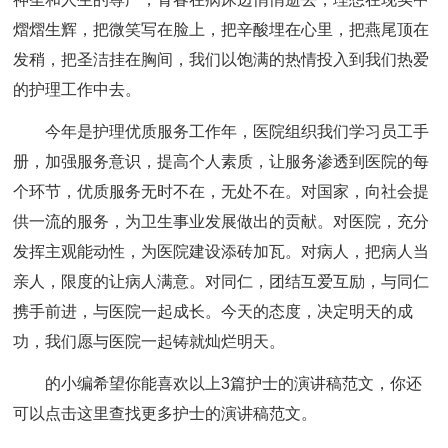
熠熠生辉，把微笑写在脸上，把辛酸埋在心里，把燕尾顶在
发稍，把圣洁挂在胸间，我们以饱满的热情投入到我们热爱
的护理工作中去。
今年是护理优质服务工作年，医院组织我们学习员工手
册，加强服务意识，提高个人素质，让服务渗透到医院的每
个环节，优质服务无时不在，无处不在。对国家，向社会提
供一流的服务，为卫生事业发展做出的贡献。对医院，充分
发挥主观能动性，为医院建设添砖加瓦。对病人，把病人当
亲人，限度的让病人满意。对同仁，团结互爱互励，与同仁
携手前进，与医院一起成长。今天的态度，决定明天的成
功，我们愿与医院一起铸就灿烂明天。
的小编希望你能喜欢以上3篇
护士的演讲稿
范文，你还
可以点击这里查找更多护士的演讲稿范文。