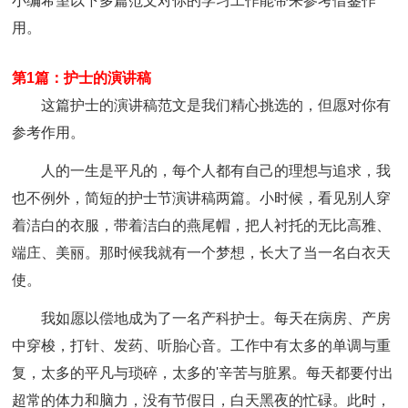
小编希望以下多篇范文对你的学习工作能带来参考借鉴作
用。
第1篇：护士的演讲稿
这篇护士的演讲稿范文是我们精心挑选的，但愿对你有
参考作用。
人的一生是平凡的，每个人都有自己的理想与追求，我
也不例外，简短的护士节演讲稿两篇。小时候，看见别人穿
着洁白的衣服，带着洁白的燕尾帽，把人衬托的无比高雅、
端庄、美丽。那时候我就有一个梦想，长大了当一名白衣天
使。
我如愿以偿地成为了一名产科护士。每天在病房、产房
中穿梭，打针、发药、听胎心音。工作中有太多的单调与重
复，太多的平凡与琐碎，太多的'辛苦与脏累。每天都要付出
超常的体力和脑力，没有节假日，白天黑夜的忙碌。此时，