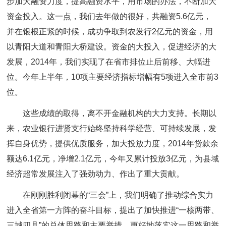
步加大融资力度，提高融资水平，用市场的办法，不断加大
资金投入。这一点，我们去年做的很好，共融资5.6亿元，
并在银根正紧的时候，成功争取到农发行2亿元的资金，用
以青阳大道和青阳大桥建设。资金的大投入，促进经济的大
发展，2014年，我们实现了在省市排位止后前移、大幅进
位。今年上半年，10项主要经济指标增幅有5项进入全市前3
位。
这些成绩的取得，离不开金融机构的大力支持。长期以
来，农业银行进贤支行始终坚持科学经营、可持续发展，发
挥自身优势，提供优质服务，加大投放力度，2014年贷款余
额达6.1亿元，净增2.1亿元，今年又累计投放3亿元，为县域
经济超常发展注入了强劲动力、作出了重大贡献。
在刚刚胜利闭幕的“三会”上，我们明确了推动综合实力
进入全省第一方阵的奋斗目标，提出了加快推进“一核两带、
三城四县”的总体思路和主要举措。更好地落实这一思路和举