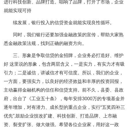
进行科技创新、品牌打造。唱响了品牌，打开了市场，企业
就能实现可持
续发展，银行投入的信贷资金就能实现良性循环。
同时，我们银行还要加强金融政策的宣传，帮助大家熟
悉金融政策法规，找到正确的融资方向。
三、形象是争取信贷的金招牌，企业务必打造好、维护
好 这里说的形象，包含两层含义，一是实力，有实力才有吸
引力；二是诚信，讲诚信才有可信度。所以，我们的企业，
一方面，要强实力，以良好的经济效益和丰厚的投资回报，
主动赢得金融机构的信任和信贷支持。前不久，县委、县政
府，出台了《工业五十条》，每年安排3000万的专项基金并
逐年增加，对有潜力、成长型的重点企业，实行“五奖四补三
优先”,鼓励企业技改扩建、科技创新、打造品牌、上市融
资、裂变扩张、做大做强。希望各位企业家，用好这一政