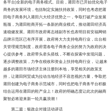
务平台)全新的电子商务模式。目前，莆田市已开始优化电子
商务的发展环境，包括制定实施扶持政策，同时也考虑把莆
田电子商务列入莆田六大经济优势之一，争取打破产业发展
瓶颈，为莆田鞋商开拓一条新的商业模式，推动莆田经济高
速稳健发展。莆田市政府蒋志雄副市长也表明目前安福网销
品牌示范区已有序开展，政府将大力支持电商行业，出台相
关管理规范制度，政府需各电子商务企业的努力为政府的决
心提供参考，政府带头牵头搭线，不断在探索中发现问题，
逐步调整政策，力争在税收和资金上扶持电商行业， 让越来
越多的莆田市场经济主体注册到本地，享受相关的政策支
持，让莆田阿贸成为拉动当地经济不容忽视的力量，争取把
莆田创建为电子商务示范城市，同时也把电子商务平台积极
结合运用在莆田的鞋产业上！政府的明确态度让此次的融商
聚智必将迎来新一轮共赢浪潮！
第二篇：银政企对接活动讲话