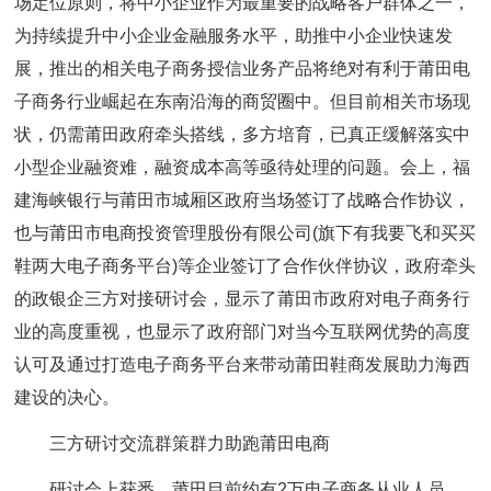
场定位原则，将中小企业作为最重要的战略客户群体之一，
为持续提升中小企业金融服务水平，助推中小企业快速发
展，推出的相关电子商务授信业务产品将绝对有利于莆田电
子商务行业崛起在东南沿海的商贸圈中。但目前相关市场现
状，仍需莆田政府牵头搭线，多方培育，已真正缓解落实中
小型企业融资难，融资成本高等亟待处理的问题。会上，福
建海峡银行与莆田市城厢区政府当场签订了战略合作协议，
也与莆田市电商投资管理股份有限公司(旗下有我要飞和买买
鞋两大电子商务平台)等企业签订了合作伙伴协议，政府牵头
的政银企三方对接研讨会，显示了莆田市政府对电子商务行
业的高度重视，也显示了政府部门对当今互联网优势的高度
认可及通过打造电子商务平台来带动莆田鞋商发展助力海西
建设的决心。
三方研讨交流群策群力助跑莆田电商
研讨会上获悉，莆田目前约有2万电子商务从业人员，