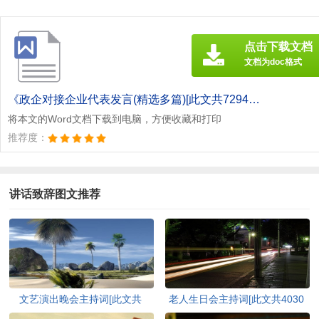
点击下载文档
文档为doc格式
《政企对接企业代表发言(精选多篇)[此文共7294字].doc》
将本文的Word文档下载到电脑，方便收藏和打印
推荐度：
讲话致辞图文推荐
文艺演出晚会主持词[此文共
老人生日会主持词[此文共4030