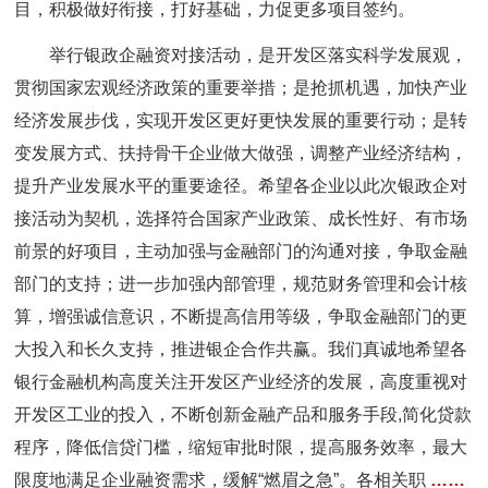
目，积极做好衔接，打好基础，力促更多项目签约。
举行银政企融资对接活动，是开发区落实科学发展观，
贯彻国家宏观经济政策的重要举措；是抢抓机遇，加快产业
经济发展步伐，实现开发区更好更快发展的重要行动；是转
变发展方式、扶持骨干企业做大做强，调整产业经济结构，
提升产业发展水平的重要途径。希望各企业以此次银政企对
接活动为契机，选择符合国家产业政策、成长性好、有市场
前景的好项目，主动加强与金融部门的沟通对接，争取金融
部门的支持；进一步加强内部管理，规范财务管理和会计核
算，增强诚信意识，不断提高信用等级，争取金融部门的更
大投入和长久支持，推进银企合作共赢。我们真诚地希望各
银行金融机构高度关注开发区产业经济的发展，高度重视对
开发区工业的投入，不断创新金融产品和服务手段,简化贷款
程序，降低信贷门槛，缩短审批时限，提高服务效率，最大
限度地满足企业融资需求，缓解“燃眉之急”。各相关职
……