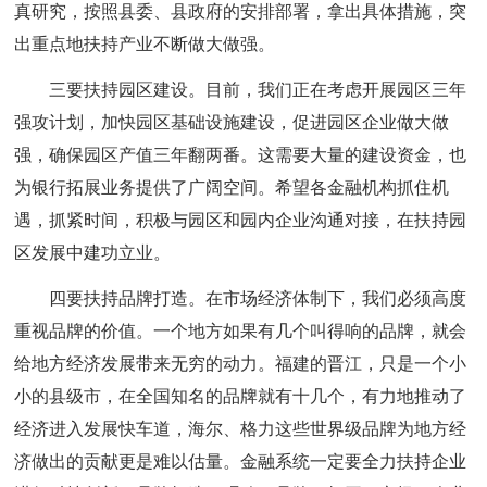
真研究，按照县委、县政府的安排部署，拿出具体措施，突
出重点地扶持产业不断做大做强。
三要扶持园区建设。目前，我们正在考虑开展园区三年
强攻计划，加快园区基础设施建设，促进园区企业做大做
强，确保园区产值三年翻两番。这需要大量的建设资金，也
为银行拓展业务提供了广阔空间。希望各金融机构抓住机
遇，抓紧时间，积极与园区和园内企业沟通对接，在扶持园
区发展中建功立业。
四要扶持品牌打造。在市场经济体制下，我们必须高度
重视品牌的价值。一个地方如果有几个叫得响的品牌，就会
给地方经济发展带来无穷的动力。福建的晋江，只是一个小
小的县级市，在全国知名的品牌就有十几个，有力地推动了
经济进入发展快车道，海尔、格力这些世界级品牌为地方经
济做出的贡献更是难以估量。金融系统一定要全力扶持企业