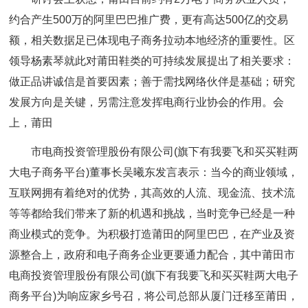
约合产生500万的阿里巴巴推广费，更有高达500亿的交易
额，相关数据足已体现电子商务拉动本地经济的重要性。区
领导杨素琴就此对莆田鞋类的可持续发展提出了相关要求：
做正品讲诚信是首要因素；善于需找网络伙伴是基础；研究
发展方向是关键，另需注意发挥电商行业协会的作用。会
上，莆田
市电商投资管理股份有限公司(旗下有我要飞和买买鞋两
大电子商务平台)董事长吴曦东发言表示：当今的商业领域，
互联网拥有着绝对的优势，其高效的人流、现金流、技术流
等等都给我们带来了新的机遇和挑战，当时竞争已经是一种
商业模式的竞争。为积极打造莆田的阿里巴巴，在产业及资
源整合上，政府和电子商务企业更要通力配合，其中莆田市
电商投资管理股份有限公司(旗下有我要飞和买买鞋两大电子
商务平台)为响应家乡号召，将公司总部从厦门迁移至莆田，