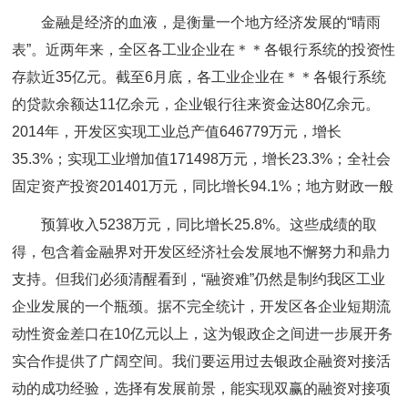
金融是经济的血液，是衡量一个地方经济发展的“晴雨
表”。近两年来，全区各工业企业在＊＊各银行系统的投资性
存款近35亿元。截至6月底，各工业企业在＊＊各银行系统
的贷款余额达11亿余元，企业银行往来资金达80亿余元。
2014年，开发区实现工业总产值646779万元，增长
35.3%；实现工业增加值171498万元，增长23.3%；全社会
固定资产投资201401万元，同比增长94.1%；地方财政一般
预算收入5238万元，同比增长25.8%。这些成绩的取
得，包含着金融界对开发区经济社会发展地不懈努力和鼎力
支持。但我们必须清醒看到，“融资难”仍然是制约我区工业
企业发展的一个瓶颈。据不完全统计，开发区各企业短期流
动性资金差口在10亿元以上，这为银政企之间进一步展开务
实合作提供了广阔空间。我们要运用过去银政企融资对接活
动的成功经验，选择有发展前景，能实现双赢的融资对接项