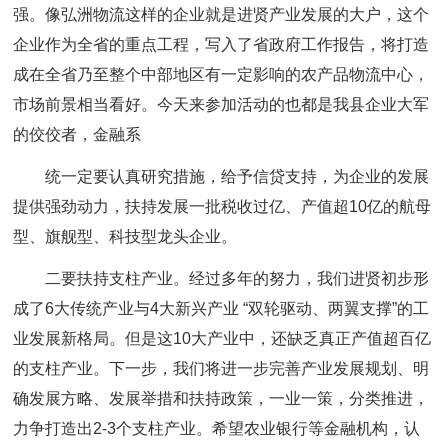
强。像弘洲物流这样的企业就是进贤产业发展的大户，这个
企业作为全省的重点工程，写入了省政府工作报告，将打造
成在全省乃至整个中部地区有一定影响的农产品物流中心，
市场前景相当看好。今天来参加活动的也都是我县企业大军
的佼佼者，金融系
统一定要认真研究措施，给予信贷支持，为企业的发展
提供强劲动力，扶持发展一批税收过亿、产值超10亿的航母
型、旗舰型、科技型龙头企业。
二要扶持支柱产业。经过多年的努力，我们进贤初步形
成了6大传统产业与4大新兴产业 “双轮驱动、两翼支撑”的工
业发展新格局。但是这10大产业中，还缺乏真正产值超百亿
的支柱产业。下一步，我们将进一步完善产业发展规划、明
确发展方略、发展举措和扶持政策，一业一策，分类推进，
力争打造出2-3个支柱产业。希望农业银行等金融机构，认