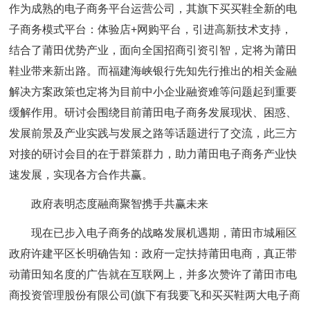
作为成熟的电子商务平台运营公司，其旗下买买鞋全新的电
子商务模式平台：体验店+网购平台，引进高新技术支持，
结合了莆田优势产业，面向全国招商引资引智，定将为莆田
鞋业带来新出路。而福建海峡银行先知先行推出的相关金融
解决方案政策也定将为目前中小企业融资难等问题起到重要
缓解作用。研讨会围绕目前莆田电子商务发展现状、困惑、
发展前景及产业实践与发展之路等话题进行了交流，此三方
对接的研讨会目的在于群策群力，助力莆田电子商务产业快
速发展，实现各方合作共赢。
政府表明态度融商聚智携手共赢未来
现在已步入电子商务的战略发展机遇期，莆田市城厢区
政府许建平区长明确告知：政府一定扶持莆田电商，真正带
动莆田知名度的广告就在互联网上，并多次赞许了莆田市电
商投资管理股份有限公司(旗下有我要飞和买买鞋两大电子商