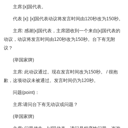
主席:[x]国代表。
代表 [x]: [x]国代表动议将发言时间由120秒改为150秒。
主席: 感谢[x]国代表，主席团收到一个来自[x]国代表的
动议，动议将发言时间由120秒改为150秒。台下有无附
议？
(举国家牌)
主席: 此动议通过。现在发言时间改为150秒。 / 很抱
歉，这项动议未被通过。发言时间仍为120秒。
问题(point)：
主席:请问台下有无动议或问题？
(举国家牌)