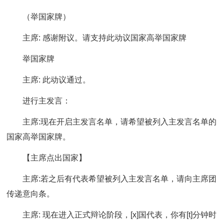
（举国家牌）
主席: 感谢附议。请支持此动议国家高举国家牌
举国家牌
主席: 此动议通过。
进行主发言：
主席:现在开启主发言名单，请希望被列入主发言名单的
国家高举国家牌。
【主席点出国家】
主席:若之后有代表希望被列入主发言名单，请向主席团
传递意向条。
主席: 现在进入正式辩论阶段，[x]国代表，你有[t]分钟时