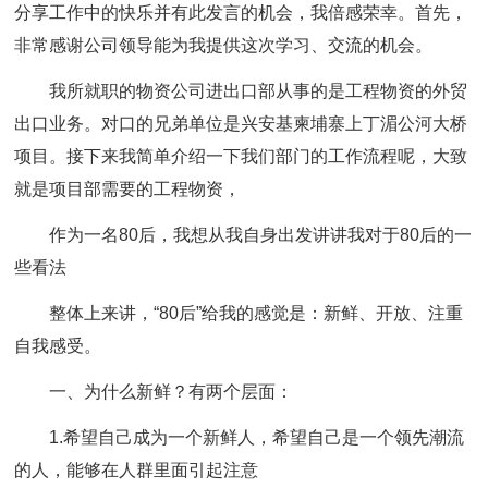
分享工作中的快乐并有此发言的机会，我倍感荣幸。首先，
非常感谢公司领导能为我提供这次学习、交流的机会。
我所就职的物资公司进出口部从事的是工程物资的外贸
出口业务。对口的兄弟单位是兴安基柬埔寨上丁湄公河大桥
项目。接下来我简单介绍一下我们部门的工作流程呢，大致
就是项目部需要的工程物资，
作为一名80后，我想从我自身出发讲讲我对于80后的一
些看法
整体上来讲，“80后”给我的感觉是：新鲜、开放、注重
自我感受。
一、为什么新鲜？有两个层面：
1.希望自己成为一个新鲜人，希望自己是一个领先潮流
的人，能够在人群里面引起注意