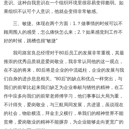
意识。这种自我意识在一个组织环境里很容易变得脆弱。如
果组织不认可个人意识，他就会变得非常敏感。
三、敏捷。体现在两个方面：1.？做事情的时候可以不
顾周围人的感受，怎么痛快怎么来；2.？如果感觉到工作不
好的时候，跳槽也很“敏捷”
我司路宣良总经理对于80后员工的发展非常重视，其最
推崇的优秀品质就是爱岗敬业，我非常认同他的这一观点，
在不远的将来，80后将是企业的中流砥柱，企业的发展与我
们自身的进步息息相关。“80后”的缺点和优点一样突出，与
我们的前辈比起来我们缺乏为企业奉献与牺牲的精神，在工
作中应多向我们的前辈老师傅学习，他们事事以大局为重，
不计得失，爱岗敬业，与三航局同发展，共进退，虽说现在
的社会，物欲横流，拜金主义横行，单我们的精神世界不能
贫瘠，爱岗敬业的精神不能摒弃，为企业能够走向更宽广的