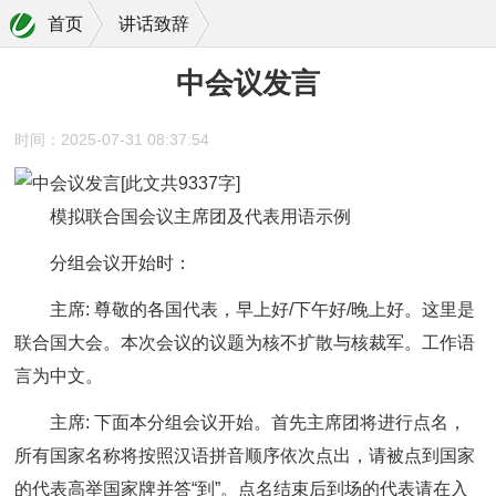
首页
讲话致辞
中会议发言
时间：2025-07-31 08:37:54
模拟联合国会议主席团及代表用语示例
分组会议开始时：
主席: 尊敬的各国代表，早上好/下午好/晚上好。这里是
联合国大会。本次会议的议题为核不扩散与核裁军。工作语
言为中文。
主席: 下面本分组会议开始。首先主席团将进行点名，
所有国家名称将按照汉语拼音顺序依次点出，请被点到国家
的代表高举国家牌并答“到”。点名结束后到场的代表请在入