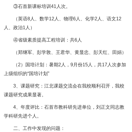
③石首新课标培训41人次。
（英语8人、数学12人、物理6人、化学2人、语文12
人、政治1人）
④省级素质提高工程培训：共6人
（郑继军、彭学敦、王君华、黄显忠、彭天红、田娟）
（2）国培计划：暑期2人，9月份15人，共17人次参加
上级组织的“国培计划”
3、课题研究：江北课题交流会在我校顺利召开，我校
课题研究成果显著。
4、年度评比：石首市教科研先进单位，刘正文同志教
学科研先进个人。
二、工作中发现的问题：