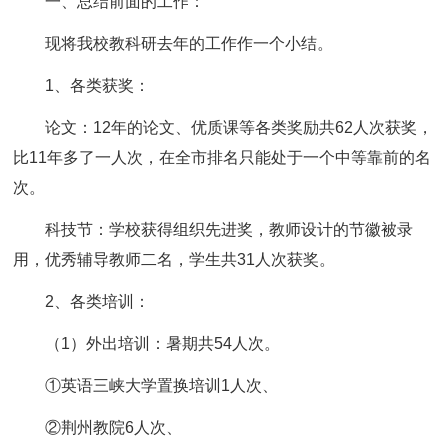
一、总结前面的工作：
现将我校教科研去年的工作作一个小结。
1、各类获奖：
论文：12年的论文、优质课等各类奖励共62人次获奖，
比11年多了一人次，在全市排名只能处于一个中等靠前的名
次。
科技节：学校获得组织先进奖，教师设计的节徽被录
用，优秀辅导教师二名，学生共31人次获奖。
2、各类培训：
（1）外出培训：暑期共54人次。
①英语三峡大学置换培训1人次、
②荆州教院6人次、