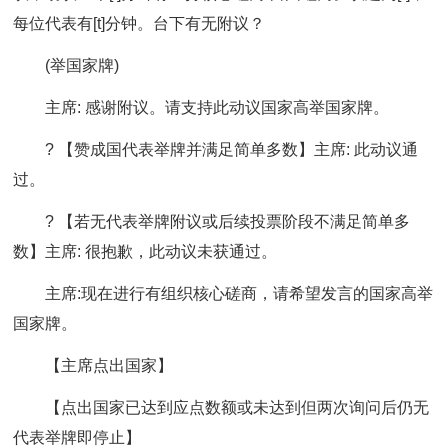
每位代表有[t]分钟。台下有无附议？
(举国家牌)
主席: 感谢附议。请支持此动议国家高举国家牌。
? 【赞成国代表举牌并满足简单多数】主席: 此动议通
过。
? 【若无代表举牌附议或后续投票阶段不满足简单多
数】主席: 很抱歉，此动议未获通过。
主席:现在进行有组织核心磋商，请希望发言的国家高举
国家牌。
【主席点出国家】
【点出国家已达到应点数额或未达到但两次询问后仍无
代表举牌即停止】