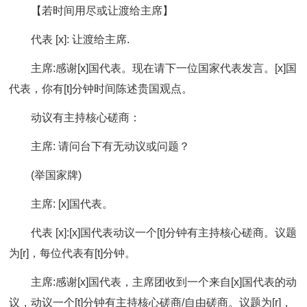
【若时间用尽或让渡给主席】
代表 [x]: 让渡给主席.
主席:感谢[x]国代表。现在请下一位国家代表发言。[x]国
代表，你有[t]分钟时间陈述贵国观点。
动议有主持核心磋商：
主席: 请问台下有无动议或问题？
(举国家牌)
主席: [x]国代表。
代表 [x]:[x]国代表动议一个[t]分钟有主持核心磋商。议题
为[r]，每位代表有[t]分钟。
主席:感谢[x]国代表，主席团收到一个来自[x]国代表的动
议，动议一个[t]分钟有主持核心磋商/自由磋商。议题为[r]，