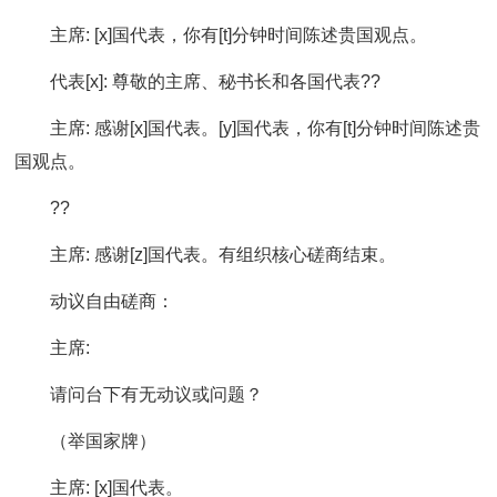
主席: [x]国代表，你有[t]分钟时间陈述贵国观点。
代表[x]: 尊敬的主席、秘书长和各国代表??
主席: 感谢[x]国代表。[y]国代表，你有[t]分钟时间陈述贵
国观点。
??
主席: 感谢[z]国代表。有组织核心磋商结束。
动议自由磋商：
主席:
请问台下有无动议或问题？
（举国家牌）
主席: [x]国代表。