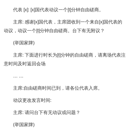
代表 [x]: [x]国代表动议一个[t]分钟自由磋商。
主席: 感谢[x]国代表，主席团收到一个来自[x]国代表的
动议，动议一个[t]分钟自由磋商。台下有无附议？
(举国家牌)
主席: 下面进行时长为[t]分钟的自由磋商，请离场代表注
意时间及时返回会场
… …
主席:自由磋商时间已到，请各位代表入席。
动议更改发言时间:
主席: 请问台下有无动议或问题？
(举国家牌)